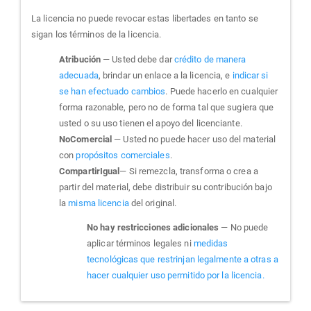
La licencia no puede revocar estas libertades en tanto se
sigan los términos de la licencia.
Atribución
— Usted debe dar
crédito de manera
adecuada
, brindar un enlace a la licencia, e
indicar si
se han efectuado cambios
. Puede hacerlo en cualquier
forma razonable, pero no de forma tal que sugiera que
usted o su uso tienen el apoyo del licenciante.
NoComercial
— Usted no puede hacer uso del material
con
propósitos comerciales
.
CompartirIgual
— Si remezcla, transforma o crea a
partir del material, debe distribuir su contribución bajo
la
misma licencia
del original.
No hay restricciones adicionales
— No puede
aplicar términos legales ni
medidas
tecnológicas que restrinjan legalmente a otras a
hacer cualquier uso permitido por la licencia.