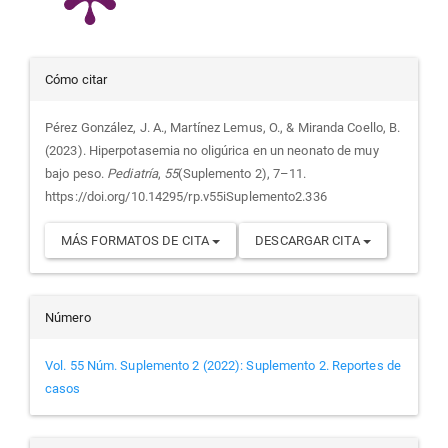
Detalles
Cómo citar
del
Pérez González, J. A., Martínez Lemus, O., & Miranda Coello, B.
(2023). Hiperpotasemia no oligúrica en un neonato de muy
artículo
bajo peso.
Pediatría
,
55
(Suplemento 2), 7–11.
https://doi.org/10.14295/rp.v55iSuplemento2.336
MÁS FORMATOS DE CITA
DESCARGAR CITA
Número
Vol. 55 Núm. Suplemento 2 (2022): Suplemento 2. Reportes de
casos