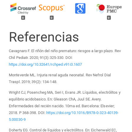
0
0
0
Referencias
Cavagnaro F. El riñón del niño prematuro: riesgos a largo plazo. Rev
Chil Pediatr. 2020; 91(3):325-330. DOI:
https://doi.org/10.32641/rchped.v91i3.1607
Monteverde ML. Injuria renal aguda neonatal. Rev Nefrol Dial
Traspl. 2019; 39(2): 134-148.
Wright CJ, Posencheg MA, Seri I, Evans JR. Líquidos, electrólitos y
equilibrio acidobasico. En: Gleason ChA, Juul SE. Avery.
Enfermedades del recién nacido. 10ma ed. Barcelona: Elsevier;
2018. P 368-398. DOI:
https://doi.org/10.1016/B978-0-323-40139-
5.00030-9
Doherty EG. Control de líquidos y electrólitos. En: Eichenwald EC,