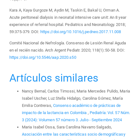
Kara A, Kaya Gurgoze M, Aydin M, Taskin E, Bakal U, Orman A.
Acute peritoneal dialysis in neonatal intensive care unit: An 8 year
experience of referral hospital. Pediatrics and Neonatology. 2018;
59:375-379. DOI:
https://doi.org/10.1016/j.pedneo.2017.11.008
Comité Nacional de Nefrología. Consenso de Lesión Renal Aguda
en el recién nacido. Arch Argent Pediatr. 2020; 118(1):50-58. DOI:
https://doi.org/10.5546/aap.2020.s50
Artículos similares
Nancy Bernal, Carlos Timossi, Maria Mercedes Pulido, Maria
Isabel Uscher, Luz Stella Hidalgo, Carolina Gómez, María
Emilia Contreras,
Consenso académico de prácticas de
impacto de la lactancia en Colombia
,
Pediatría: Vol. 57 Núm.
3 (2024): Volumen 57 número 3. Julio - Septiembre 2024
Maria Isabel Ossa, Sara Carolina Navarro Salgado,
Asociación entre las características socio demográficasy