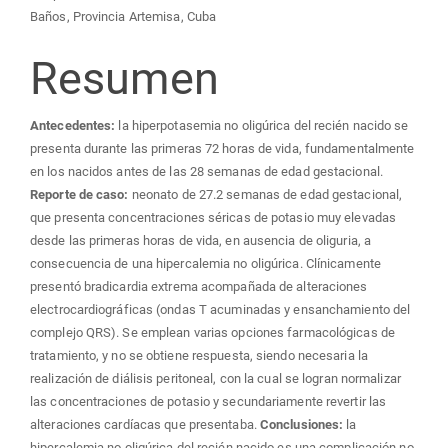
Baños, Provincia Artemisa, Cuba
Resumen
Antecedentes:
la hiperpotasemia no oligúrica del recién nacido se
presenta durante las primeras 72 horas de vida, fundamentalmente
en los nacidos antes de las 28 semanas de edad gestacional.
Reporte de caso:
neonato de 27.2 semanas de edad gestacional,
que presenta concentraciones séricas de potasio muy elevadas
desde las primeras horas de vida, en ausencia de oliguria, a
consecuencia de una hipercalemia no oligúrica. Clínicamente
presentó bradicardia extrema acompañada de alteraciones
electrocardiográficas (ondas T acuminadas y ensanchamiento del
complejo QRS). Se emplean varias opciones farmacológicas de
tratamiento, y no se obtiene respuesta, siendo necesaria la
realización de diálisis peritoneal, con la cual se logran normalizar
las concentraciones de potasio y secundariamente revertir las
alteraciones cardíacas que presentaba.
Conclusiones:
la
hipercalemia no oligúrica del recién nacido es una complicación no