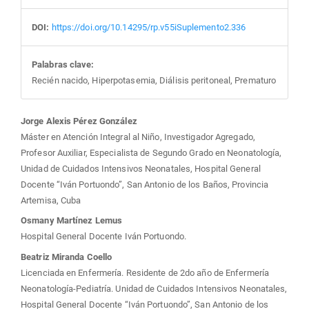
DOI:
https://doi.org/10.14295/rp.v55iSuplemento2.336
Palabras clave:
Recién nacido, Hiperpotasemia, Diálisis peritoneal, Prematuro
Contenido
Jorge Alexis Pérez González
Máster en Atención Integral al Niño, Investigador Agregado,
principal
Profesor Auxiliar, Especialista de Segundo Grado en Neonatología,
Unidad de Cuidados Intensivos Neonatales, Hospital General
del
Docente “Iván Portuondo”, San Antonio de los Baños, Provincia
Artemisa, Cuba
artículo
Osmany Martínez Lemus
Hospital General Docente Iván Portuondo.
Beatriz Miranda Coello
Licenciada en Enfermería. Residente de 2do año de Enfermería
Neonatología-Pediatría. Unidad de Cuidados Intensivos Neonatales,
Hospital General Docente “Iván Portuondo”, San Antonio de los