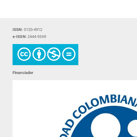
ISSN:
0120-4912
e-ISSN:
2444-9369
Financiador