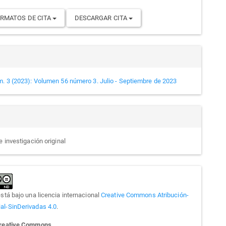
RMATOS DE CITA
DESCARGAR CITA
m. 3 (2023): Volumen 56 número 3. Julio - Septiembre de 2023
e investigación original
está bajo una licencia internacional
Creative Commons Atribución-
l-SinDerivadas 4.0
.
Creative Commons