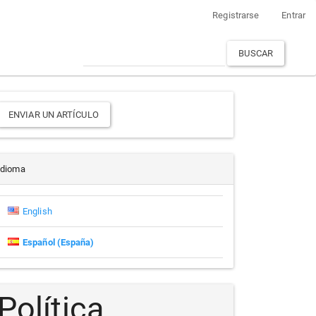
Registrarse
Entrar
BUSCAR
Enviar
ENVIAR UN ARTÍCULO
un
rtículo
Idioma
English
Español (España)
Política