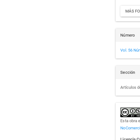
MÁS FO
Número
Vol. 56 Nú
Sección
Artículos d
Esta obra 
NoComercia
Licencia 