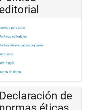
editorial
Normas para autor
Políticas editoriales
Política de evaluación por pares
Archivado
Anti-plagio
Bases de datos
Declaración de
normas éticas