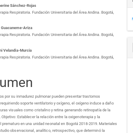
herine Sánchez-Rojas
rapia Respiratoria. Fundación Universitaria del Área Andina. Bogotá,
a Guacaneme-Ariza
rapia Respiratoria. Fundación Universitaria del Área Andina. Bogotá,
ni Velandia-Murcia
rapia Respiratoria. Fundación Universitaria del Área Andina. Bogotá,
sumen
os por su inmadurez pulmonar pueden presentar trastornos
 requiriendo soporte ventilatorio y oxígeno, el oxígeno induce a daño
turas visuales como cristalino y retina generando retinopatía de la
Objetivo: Establecer la relación entre la oxigenoterapia y la
el prematuro en una unidad neonatal en Bogotá 2018-2019. Materiales
tudio observacional, analítico, retrospectivo, que determinó la