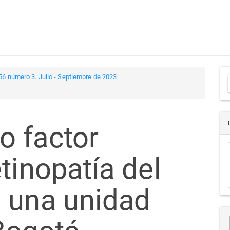
56 número 3. Julio - Septiembre de 2023
a
 factor
tinopatía del
 una unidad