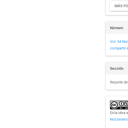
MÁS FO
Número
Vol. 54 Nú
compartir e
Sección
Reporte d
Esta obra 
NoComercia