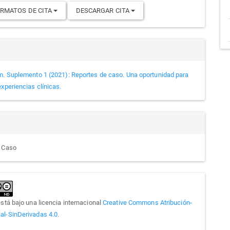
RMATOS DE CITA
DESCARGAR CITA
m. Suplemento 1 (2021): Reportes de caso. Una oportunidad para
xperiencias clínicas.
e Caso
está bajo una licencia internacional
Creative Commons Atribución-
l-SinDerivadas 4.0
.