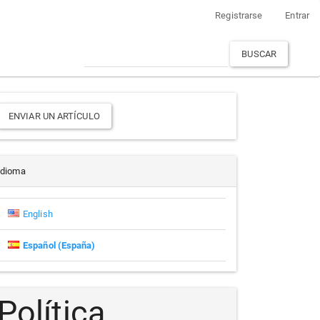
Registrarse
Entrar
BUSCAR
Enviar
ENVIAR UN ARTÍCULO
un
rtículo
Idioma
English
Español (España)
Política