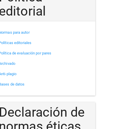
editorial
Normas para autor
Políticas editoriales
Política de evaluación por pares
Archivado
Anti-plagio
Bases de datos
Declaración de
normas éticas