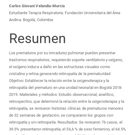
Carlos Giovani Velandia-Murcia
Estudiante Terapia Respiratoria. Fundación Universitaria del Área
Andina. Bogotá, Colombia
Resumen
Los prematuros por su inmadurez pulmonar pueden presentar
trastornos respiratorios, requiriendo soporte ventilatorio y oxígeno,
el oxígeno induce a daño en las estructuras visuales como
cristalino y retina generando retinopatía de la prematuridad.
Objetivo: Establecer la relación entre la oxigenoterapia y la
retinopatía del prematuro en una unidad neonatal en Bogotá 2018-
2019. Materiales y métodos: Estudio observacional, analítico,
retrospectivo, que determinó la relación entre la oxigenoterapia y la
retinopatía, se revisaron historias clínicas de prematuros menores
de 32 semanas de gestación, se compararon los grupos con
retinopatía y sin retinopatía. Resultados: Se revisaron 76 casos, el
39.5% presentaron retinopatía, el 56,6 % de sexo femenino, el 64.5%