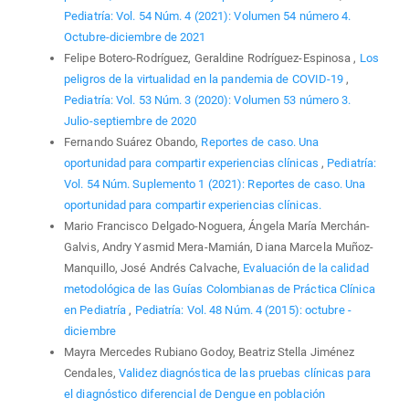
Pediatría: Vol. 54 Núm. 4 (2021): Volumen 54 número 4.
Octubre-diciembre de 2021
Felipe Botero-Rodríguez, Geraldine Rodríguez-Espinosa ,
Los
peligros de la virtualidad en la pandemia de COVID-19
,
Pediatría: Vol. 53 Núm. 3 (2020): Volumen 53 número 3.
Julio-septiembre de 2020
Fernando Suárez Obando,
Reportes de caso. Una
oportunidad para compartir experiencias clínicas
,
Pediatría:
Vol. 54 Núm. Suplemento 1 (2021): Reportes de caso. Una
oportunidad para compartir experiencias clínicas.
Mario Francisco Delgado-Noguera, Ángela María Merchán-
Galvis, Andry Yasmid Mera-Mamián, Diana Marcela Muñoz-
Manquillo, José Andrés Calvache,
Evaluación de la calidad
metodológica de las Guías Colombianas de Práctica Clínica
en Pediatría
,
Pediatría: Vol. 48 Núm. 4 (2015): octubre -
diciembre
Mayra Mercedes Rubiano Godoy, Beatriz Stella Jiménez
Cendales,
Validez diagnóstica de las pruebas clínicas para
el diagnóstico diferencial de Dengue en población