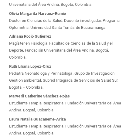
principal
Universitaria del Área Andina, Bogotá, Colombia.
del
Olivia Margarita Narvaez-Rumie
Doctor en Ciencias de la Salud. Docente investigador. Programa
artículo
Optometría. Universidad Santo Tomás de Bucaramanga.
Adriana Roció Gutierrez
Magíster en Fisiología. Facultad de Ciencias de la Salud y el
Deporte, Fundación Universitaria del Área Andina, Bogotá,
Colombia.
Ruth Liliana López-Cruz
Pediatra Neonatóloga y Perinatóloga. Grupo de Investigación
Gestión ambiental. Subred Integrada de Servicios de Salud Sur,
Bogotá – Colombia.
Maryerli Catherine Sánchez-Rojas
Estudiante Terapia Respiratoria. Fundación Universitaria del Área
Andina. Bogotá, Colombia
Laura Natalia Guacaneme-Ariza
Estudiante Terapia Respiratoria. Fundación Universitaria del Área
Andina. Bogotá, Colombia