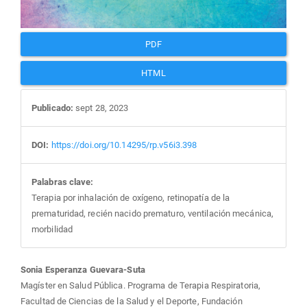
PDF
HTML
Publicado:
sept 28, 2023
DOI:
https://doi.org/10.14295/rp.v56i3.398
Palabras clave:
Terapia por inhalación de oxígeno, retinopatía de la
prematuridad, recién nacido prematuro, ventilación mecánica,
morbilidad
Contenido
Sonia Esperanza Guevara-Suta
Magíster en Salud Pública. Programa de Terapia Respiratoria,
Facultad de Ciencias de la Salud y el Deporte, Fundación