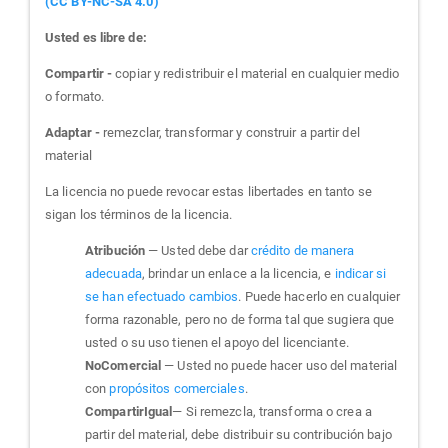
(CC BY-NC-SA 4.0)
Usted es libre de:
Compartir -
copiar y redistribuir el material en cualquier medio
o formato.
Adaptar -
remezclar, transformar y construir a partir del
material
La licencia no puede revocar estas libertades en tanto se
sigan los términos de la licencia.
Atribución
— Usted debe dar
crédito de manera
adecuada
, brindar un enlace a la licencia, e
indicar si
se han efectuado cambios
. Puede hacerlo en cualquier
forma razonable, pero no de forma tal que sugiera que
usted o su uso tienen el apoyo del licenciante.
NoComercial
— Usted no puede hacer uso del material
con
propósitos comerciales
.
CompartirIgual
— Si remezcla, transforma o crea a
partir del material, debe distribuir su contribución bajo