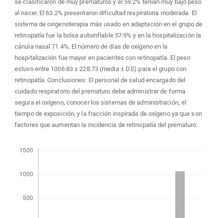
se clasificaron de muy prematuros y el 59.2% tenían muy bajo peso
al nacer. El 63.2% presentaron dificultad respiratoria moderada. El
sistema de oxigenoterapia más usado en adaptación en el grupo de
retinopatía fue la bolsa autoinflable 57.9% y en la hospitalización la
cánula nasal 71.4%. El número de días de oxígeno en la
hospitalización fue mayor en pacientes con retinopatía. El peso
estuvo entre 1006.83 ± 228.73 (media ± D.E) para el grupo con
retinopatía. Conclusiones: El personal de salud encargado del
cuidado respiratorio del prematuro debe administrar de forma
segura el oxígeno, conocer los sistemas de administración, el
tiempo de exposición, y la fracción inspirada de oxígeno ya que son
factores que aumentan la incidencia de retinopatía del prematuro.
Descargas