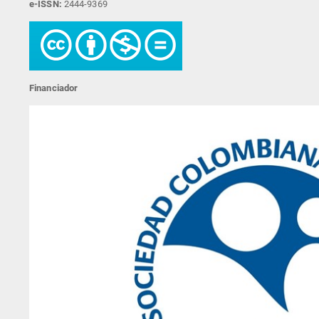
e-ISSN:
2444-9369
Financiador