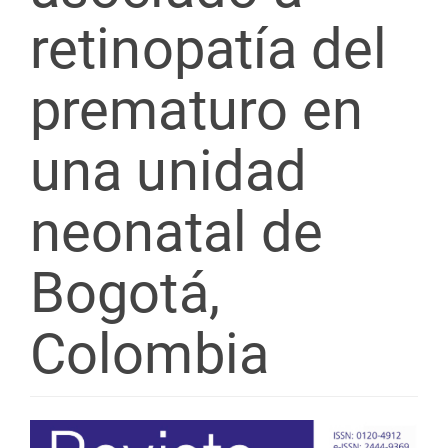
retinopatía del
prematuro en
una unidad
neonatal de
Bogotá,
Colombia
Barra