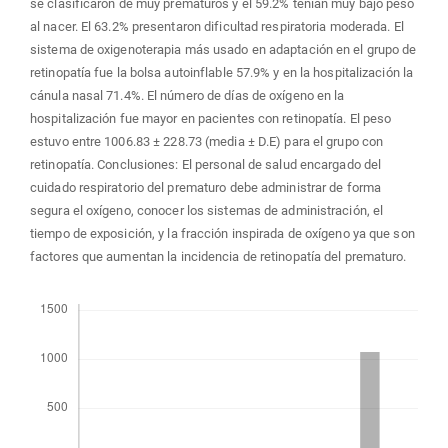
se clasificaron de muy prematuros y el 59.2% tenían muy bajo peso
al nacer. El 63.2% presentaron dificultad respiratoria moderada. El
sistema de oxigenoterapia más usado en adaptación en el grupo de
retinopatía fue la bolsa autoinflable 57.9% y en la hospitalización la
cánula nasal 71.4%. El número de días de oxígeno en la
hospitalización fue mayor en pacientes con retinopatía. El peso
estuvo entre 1006.83 ± 228.73 (media ± D.E) para el grupo con
retinopatía. Conclusiones: El personal de salud encargado del
cuidado respiratorio del prematuro debe administrar de forma
segura el oxígeno, conocer los sistemas de administración, el
tiempo de exposición, y la fracción inspirada de oxígeno ya que son
factores que aumentan la incidencia de retinopatía del prematuro.
Descargas