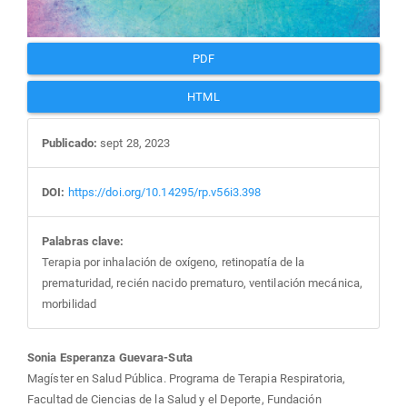
PDF
HTML
Publicado:
sept 28, 2023
DOI:
https://doi.org/10.14295/rp.v56i3.398
Palabras clave:
Terapia por inhalación de oxígeno, retinopatía de la
prematuridad, recién nacido prematuro, ventilación mecánica,
morbilidad
Contenido
Sonia Esperanza Guevara-Suta
Magíster en Salud Pública. Programa de Terapia Respiratoria,
Facultad de Ciencias de la Salud y el Deporte, Fundación