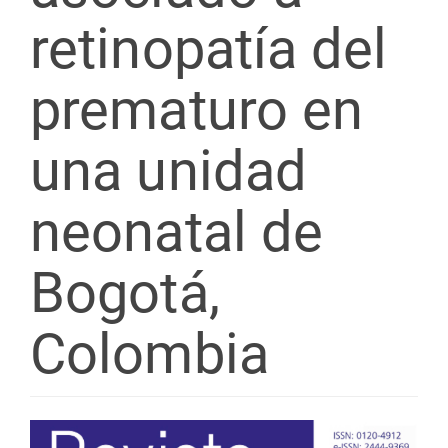
retinopatía del
prematuro en
una unidad
neonatal de
Bogotá,
Colombia
Barra