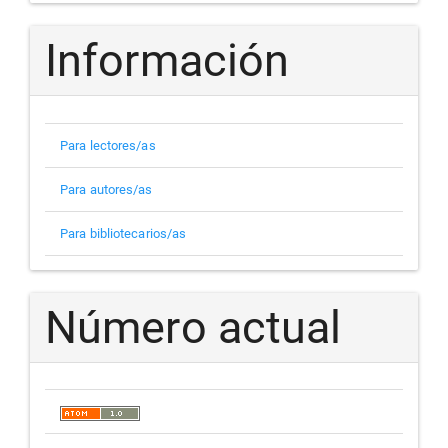
Información
Para lectores/as
Para autores/as
Para bibliotecarios/as
Número actual