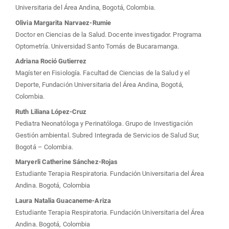
principal
Universitaria del Área Andina, Bogotá, Colombia.
del
Olivia Margarita Narvaez-Rumie
Doctor en Ciencias de la Salud. Docente investigador. Programa
artículo
Optometría. Universidad Santo Tomás de Bucaramanga.
Adriana Roció Gutierrez
Magíster en Fisiología. Facultad de Ciencias de la Salud y el
Deporte, Fundación Universitaria del Área Andina, Bogotá,
Colombia.
Ruth Liliana López-Cruz
Pediatra Neonatóloga y Perinatóloga. Grupo de Investigación
Gestión ambiental. Subred Integrada de Servicios de Salud Sur,
Bogotá – Colombia.
Maryerli Catherine Sánchez-Rojas
Estudiante Terapia Respiratoria. Fundación Universitaria del Área
Andina. Bogotá, Colombia
Laura Natalia Guacaneme-Ariza
Estudiante Terapia Respiratoria. Fundación Universitaria del Área
Andina. Bogotá, Colombia