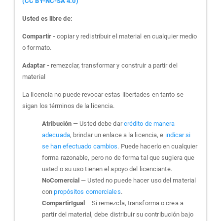
(CC BY-NC-SA 4.0)
Usted es libre de:
Compartir -
copiar y redistribuir el material en cualquier medio
o formato.
Adaptar -
remezclar, transformar y construir a partir del
material
La licencia no puede revocar estas libertades en tanto se
sigan los términos de la licencia.
Atribución
— Usted debe dar
crédito de manera
adecuada
, brindar un enlace a la licencia, e
indicar si
se han efectuado cambios
. Puede hacerlo en cualquier
forma razonable, pero no de forma tal que sugiera que
usted o su uso tienen el apoyo del licenciante.
NoComercial
— Usted no puede hacer uso del material
con
propósitos comerciales
.
CompartirIgual
— Si remezcla, transforma o crea a
partir del material, debe distribuir su contribución bajo