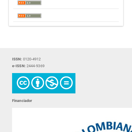
ISSN:
0120-4912
e-ISSN:
2444-9369
Financiador