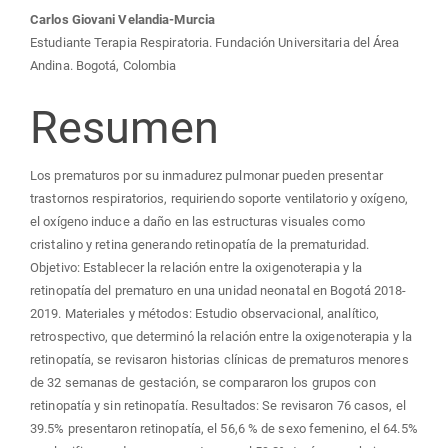
Carlos Giovani Velandia-Murcia
Estudiante Terapia Respiratoria. Fundación Universitaria del Área
Andina. Bogotá, Colombia
Resumen
Los prematuros por su inmadurez pulmonar pueden presentar
trastornos respiratorios, requiriendo soporte ventilatorio y oxígeno,
el oxígeno induce a daño en las estructuras visuales como
cristalino y retina generando retinopatía de la prematuridad.
Objetivo: Establecer la relación entre la oxigenoterapia y la
retinopatía del prematuro en una unidad neonatal en Bogotá 2018-
2019. Materiales y métodos: Estudio observacional, analítico,
retrospectivo, que determinó la relación entre la oxigenoterapia y la
retinopatía, se revisaron historias clínicas de prematuros menores
de 32 semanas de gestación, se compararon los grupos con
retinopatía y sin retinopatía. Resultados: Se revisaron 76 casos, el
39.5% presentaron retinopatía, el 56,6 % de sexo femenino, el 64.5%