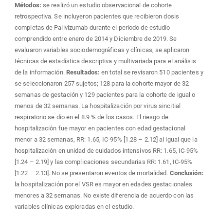
Métodos:
se realizó un estudio observacional de cohorte
retrospectiva. Se incluyeron pacientes que recibieron dosis
completas de Palivizumab durante el periodo de estudio
comprendido entre enero de 2014 y Diciembre de 2019. Se
evaluaron variables sociodemográficas y clínicas, se aplicaron
técnicas de estadística descriptiva y multivariada para el análisis
de la información.
Resultados:
en total se revisaron 510 pacientes y
se seleccionaron 257 sujetos; 128 para la cohorte mayor de 32
semanas de gestación y 129 pacientes para la cohorte de igual o
menos de 32 semanas. La hospitalización por virus sincitial
respiratorio se dio en el 8.9 % de los casos. El riesgo de
hospitalización fue mayor en pacientes con edad gestacional
menor a 32 semanas, RR: 1.65, IC-95% [1.28 – 2.12] al igual que la
hospitalización en unidad de cuidados intensivos RR: 1.65, IC-95%
[1.24 – 2.19] y las complicaciones secundarias RR: 1.61, IC-95%
[1.22 – 2.13]. No se presentaron eventos de mortalidad.
Conclusión:
la hospitalización por el VSR es mayor en edades gestacionales
menores a 32 semanas. No existe diferencia de acuerdo con las
variables clínicas exploradas en el estudio.