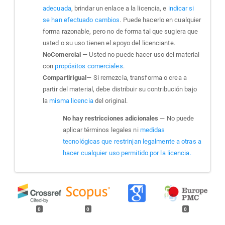
adecuada
, brindar un enlace a la licencia, e
indicar si
se han efectuado cambios
. Puede hacerlo en cualquier
forma razonable, pero no de forma tal que sugiera que
usted o su uso tienen el apoyo del licenciante.
NoComercial
— Usted no puede hacer uso del material
con
propósitos comerciales
.
CompartirIgual
— Si remezcla, transforma o crea a
partir del material, debe distribuir su contribución bajo
la
misma licencia
del original.
No hay restricciones adicionales
— No puede
aplicar términos legales ni
medidas
tecnológicas que restrinjan legalmente a otras a
hacer cualquier uso permitido por la licencia.
0
0
0