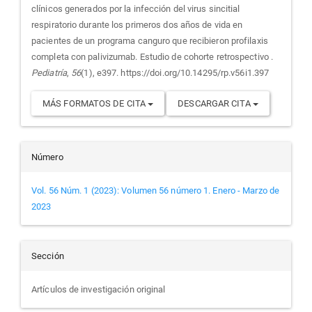
artículo
clínicos generados por la infección del virus sincitial
respiratorio durante los primeros dos años de vida en
pacientes de un programa canguro que recibieron profilaxis
completa con palivizumab. Estudio de cohorte retrospectivo .
Pediatría
,
56
(1), e397. https://doi.org/10.14295/rp.v56i1.397
MÁS FORMATOS DE CITA
DESCARGAR CITA
Número
Vol. 56 Núm. 1 (2023): Volumen 56 número 1. Enero - Marzo de
2023
Sección
Artículos de investigación original