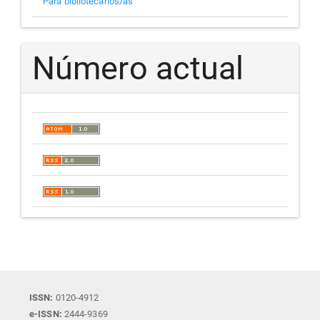
Para bibliotecarios/as
Número actual
ISSN:
0120-4912
e-ISSN:
2444-9369