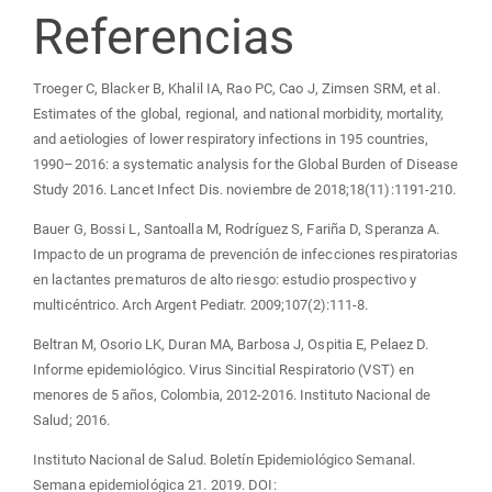
Referencias
Troeger C, Blacker B, Khalil IA, Rao PC, Cao J, Zimsen SRM, et al.
Estimates of the global, regional, and national morbidity, mortality,
and aetiologies of lower respiratory infections in 195 countries,
1990–2016: a systematic analysis for the Global Burden of Disease
Study 2016. Lancet Infect Dis. noviembre de 2018;18(11):1191-210.
Bauer G, Bossi L, Santoalla M, Rodríguez S, Fariña D, Speranza A.
Impacto de un programa de prevención de infecciones respiratorias
en lactantes prematuros de alto riesgo: estudio prospectivo y
multicéntrico. Arch Argent Pediatr. 2009;107(2):111-8.
Beltran M, Osorio LK, Duran MA, Barbosa J, Ospitia E, Pelaez D.
Informe epidemiológico. Virus Sincitial Respiratorio (VST) en
menores de 5 años, Colombia, 2012-2016. Instituto Nacional de
Salud; 2016.
Instituto Nacional de Salud. Boletín Epidemiológico Semanal.
Semana epidemiológica 21. 2019. DOI: