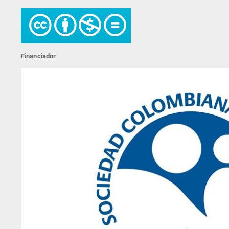
Financiador