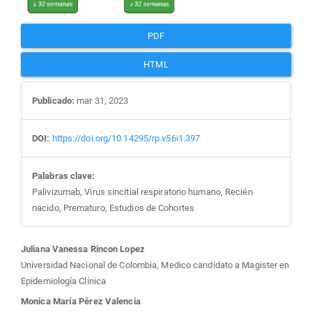
PDF
HTML
Publicado:
mar 31, 2023
DOI:
https://doi.org/10.14295/rp.v56i1.397
Palabras clave:
Palivizumab, Virus sincitial respiratorio humano, Recién
nacido, Prematuro, Estudios de Cohortes
Contenido
Juliana Vanessa Rincon Lopez
Universidad Nacional de Colombia, Medico candidato a Magister en
principal
Epidemiología Clínica
Monica María Pérez Valencia