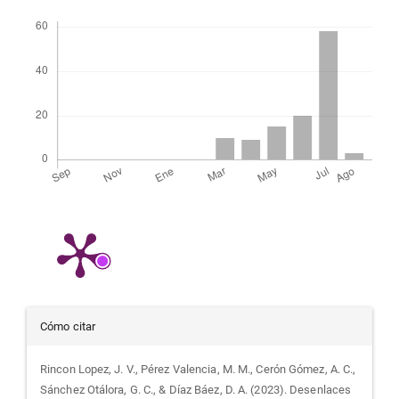
Descargas
Detalles
Cómo citar
del
Rincon Lopez, J. V., Pérez Valencia, M. M., Cerón Gómez, A. C.,
Sánchez Otálora, G. C., & Díaz Báez, D. A. (2023). Desenlaces