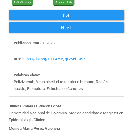
PDF
HTML
Publicado:
mar 31, 2023
DOI:
https://doi.org/10.14295/rp.v56i1.397
Palabras clave:
Palivizumab, Virus sincitial respiratorio humano, Recién
nacido, Prematuro, Estudios de Cohortes
Contenido
Juliana Vanessa Rincon Lopez
Universidad Nacional de Colombia, Medico candidato a Magister en
principal
Epidemiología Clínica
Monica María Pérez Valencia