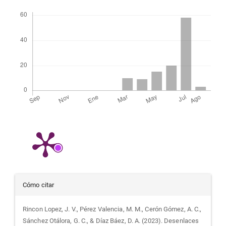
Descargas
Detalles
Cómo citar
del
Rincon Lopez, J. V., Pérez Valencia, M. M., Cerón Gómez, A. C.,
Sánchez Otálora, G. C., & Díaz Báez, D. A. (2023). Desenlaces