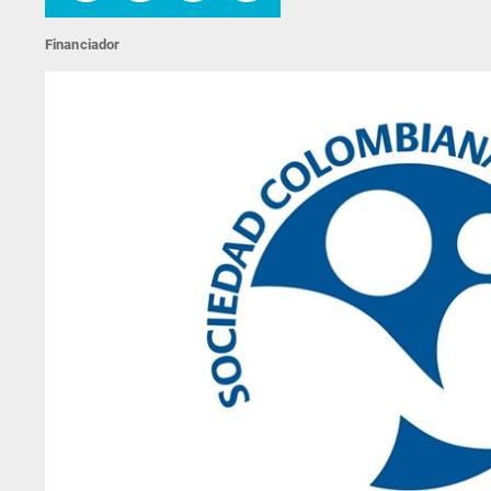
Financiador