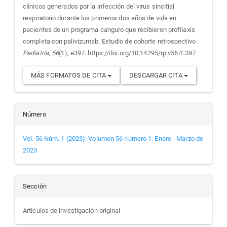
artículo
clínicos generados por la infección del virus sincitial
respiratorio durante los primeros dos años de vida en
pacientes de un programa canguro que recibieron profilaxis
completa con palivizumab. Estudio de cohorte retrospectivo .
Pediatría
,
56
(1), e397. https://doi.org/10.14295/rp.v56i1.397
MÁS FORMATOS DE CITA
DESCARGAR CITA
Número
Vol. 56 Núm. 1 (2023): Volumen 56 número 1. Enero - Marzo de
2023
Sección
Artículos de investigación original