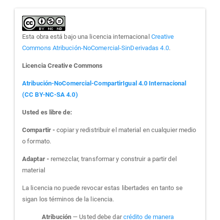
Esta obra está bajo una licencia internacional
Creative
Commons Atribución-NoComercial-SinDerivadas 4.0
.
Licencia Creative Commons
Atribución-NoComercial-CompartirIgual 4.0 Internacional
(CC BY-NC-SA 4.0)
Usted es libre de:
Compartir -
copiar y redistribuir el material en cualquier medio
o formato.
Adaptar -
remezclar, transformar y construir a partir del
material
La licencia no puede revocar estas libertades en tanto se
sigan los términos de la licencia.
Atribución
— Usted debe dar
crédito de manera