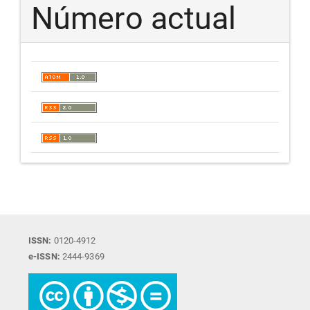
Número actual
ISSN:
0120-4912
e-ISSN:
2444-9369