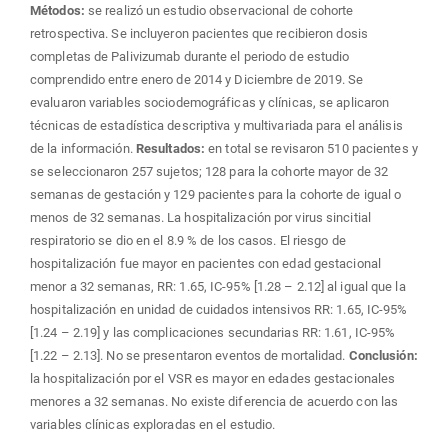
Métodos:
se realizó un estudio observacional de cohorte
retrospectiva. Se incluyeron pacientes que recibieron dosis
completas de Palivizumab durante el periodo de estudio
comprendido entre enero de 2014 y Diciembre de 2019. Se
evaluaron variables sociodemográficas y clínicas, se aplicaron
técnicas de estadística descriptiva y multivariada para el análisis
de la información.
Resultados:
en total se revisaron 510 pacientes y
se seleccionaron 257 sujetos; 128 para la cohorte mayor de 32
semanas de gestación y 129 pacientes para la cohorte de igual o
menos de 32 semanas. La hospitalización por virus sincitial
respiratorio se dio en el 8.9 % de los casos. El riesgo de
hospitalización fue mayor en pacientes con edad gestacional
menor a 32 semanas, RR: 1.65, IC-95% [1.28 – 2.12] al igual que la
hospitalización en unidad de cuidados intensivos RR: 1.65, IC-95%
[1.24 – 2.19] y las complicaciones secundarias RR: 1.61, IC-95%
[1.22 – 2.13]. No se presentaron eventos de mortalidad.
Conclusión:
la hospitalización por el VSR es mayor en edades gestacionales
menores a 32 semanas. No existe diferencia de acuerdo con las
variables clínicas exploradas en el estudio.