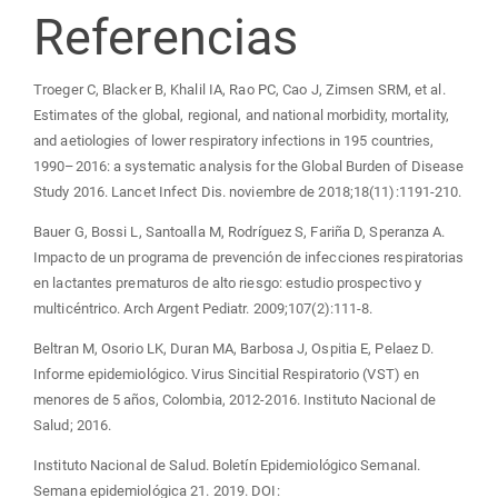
Referencias
Troeger C, Blacker B, Khalil IA, Rao PC, Cao J, Zimsen SRM, et al.
Estimates of the global, regional, and national morbidity, mortality,
and aetiologies of lower respiratory infections in 195 countries,
1990–2016: a systematic analysis for the Global Burden of Disease
Study 2016. Lancet Infect Dis. noviembre de 2018;18(11):1191-210.
Bauer G, Bossi L, Santoalla M, Rodríguez S, Fariña D, Speranza A.
Impacto de un programa de prevención de infecciones respiratorias
en lactantes prematuros de alto riesgo: estudio prospectivo y
multicéntrico. Arch Argent Pediatr. 2009;107(2):111-8.
Beltran M, Osorio LK, Duran MA, Barbosa J, Ospitia E, Pelaez D.
Informe epidemiológico. Virus Sincitial Respiratorio (VST) en
menores de 5 años, Colombia, 2012-2016. Instituto Nacional de
Salud; 2016.
Instituto Nacional de Salud. Boletín Epidemiológico Semanal.
Semana epidemiológica 21. 2019. DOI: