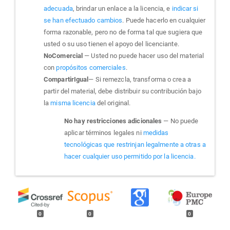
adecuada
, brindar un enlace a la licencia, e
indicar si
se han efectuado cambios
. Puede hacerlo en cualquier
forma razonable, pero no de forma tal que sugiera que
usted o su uso tienen el apoyo del licenciante.
NoComercial
— Usted no puede hacer uso del material
con
propósitos comerciales
.
CompartirIgual
— Si remezcla, transforma o crea a
partir del material, debe distribuir su contribución bajo
la
misma licencia
del original.
No hay restricciones adicionales
— No puede
aplicar términos legales ni
medidas
tecnológicas que restrinjan legalmente a otras a
hacer cualquier uso permitido por la licencia.
0
0
0