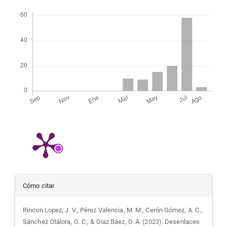
Descargas
Detalles
Cómo citar
del
Rincon Lopez, J. V., Pérez Valencia, M. M., Cerón Gómez, A. C.,
Sánchez Otálora, G. C., & Díaz Báez, D. A. (2023). Desenlaces