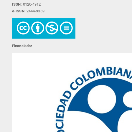
ISSN:
0120-4912
e-ISSN:
2444-9369
Financiador