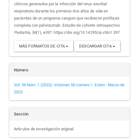
artículo
clínicos generados por la infección del virus sincitial
respiratorio durante los primeros dos años de vida en
pacientes de un programa canguro que recibieron profilaxis
completa con palivizumab. Estudio de cohorte retrospectivo .
Pediatría
,
56
(1), e397. https://doi.org/10.14295/rp.v56i1.397
MÁS FORMATOS DE CITA
DESCARGAR CITA
Número
Vol. 56 Núm. 1 (2023): Volumen 56 número 1. Enero - Marzo de
2023
Sección
Artículos de investigación original