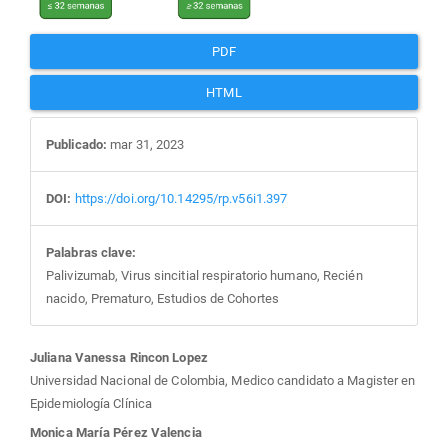
PDF
HTML
Publicado:
mar 31, 2023
DOI:
https://doi.org/10.14295/rp.v56i1.397
Palabras clave:
Palivizumab, Virus sincitial respiratorio humano, Recién
nacido, Prematuro, Estudios de Cohortes
Contenido
Juliana Vanessa Rincon Lopez
Universidad Nacional de Colombia, Medico candidato a Magister en
principal
Epidemiología Clínica
Monica María Pérez Valencia