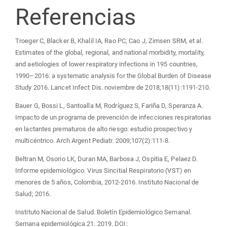
Referencias
Troeger C, Blacker B, Khalil IA, Rao PC, Cao J, Zimsen SRM, et al.
Estimates of the global, regional, and national morbidity, mortality,
and aetiologies of lower respiratory infections in 195 countries,
1990–2016: a systematic analysis for the Global Burden of Disease
Study 2016. Lancet Infect Dis. noviembre de 2018;18(11):1191-210.
Bauer G, Bossi L, Santoalla M, Rodríguez S, Fariña D, Speranza A.
Impacto de un programa de prevención de infecciones respiratorias
en lactantes prematuros de alto riesgo: estudio prospectivo y
multicéntrico. Arch Argent Pediatr. 2009;107(2):111-8.
Beltran M, Osorio LK, Duran MA, Barbosa J, Ospitia E, Pelaez D.
Informe epidemiológico. Virus Sincitial Respiratorio (VST) en
menores de 5 años, Colombia, 2012-2016. Instituto Nacional de
Salud; 2016.
Instituto Nacional de Salud. Boletín Epidemiológico Semanal.
Semana epidemiológica 21. 2019. DOI: