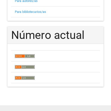
Para autores/as
Para bibliotecarios/as
Número actual