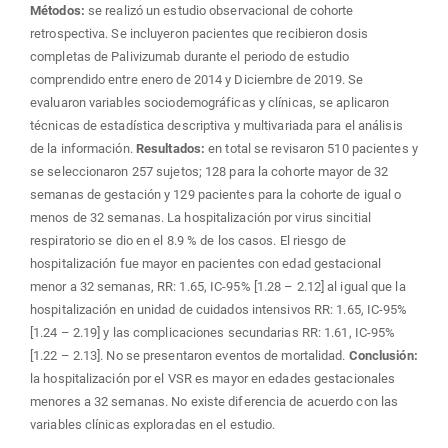
Métodos:
se realizó un estudio observacional de cohorte
retrospectiva. Se incluyeron pacientes que recibieron dosis
completas de Palivizumab durante el periodo de estudio
comprendido entre enero de 2014 y Diciembre de 2019. Se
evaluaron variables sociodemográficas y clínicas, se aplicaron
técnicas de estadística descriptiva y multivariada para el análisis
de la información.
Resultados:
en total se revisaron 510 pacientes y
se seleccionaron 257 sujetos; 128 para la cohorte mayor de 32
semanas de gestación y 129 pacientes para la cohorte de igual o
menos de 32 semanas. La hospitalización por virus sincitial
respiratorio se dio en el 8.9 % de los casos. El riesgo de
hospitalización fue mayor en pacientes con edad gestacional
menor a 32 semanas, RR: 1.65, IC-95% [1.28 – 2.12] al igual que la
hospitalización en unidad de cuidados intensivos RR: 1.65, IC-95%
[1.24 – 2.19] y las complicaciones secundarias RR: 1.61, IC-95%
[1.22 – 2.13]. No se presentaron eventos de mortalidad.
Conclusión:
la hospitalización por el VSR es mayor en edades gestacionales
menores a 32 semanas. No existe diferencia de acuerdo con las
variables clínicas exploradas en el estudio.