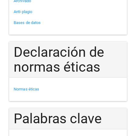
Archivado
Anti-plagio
Bases de datos
Declaración de
normas éticas
Normas éticas
Palabras clave