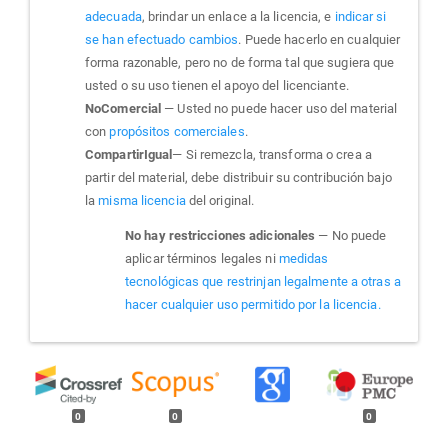
adecuada
, brindar un enlace a la licencia, e
indicar si
se han efectuado cambios
. Puede hacerlo en cualquier
forma razonable, pero no de forma tal que sugiera que
usted o su uso tienen el apoyo del licenciante.
NoComercial
— Usted no puede hacer uso del material
con
propósitos comerciales
.
CompartirIgual
— Si remezcla, transforma o crea a
partir del material, debe distribuir su contribución bajo
la
misma licencia
del original.
No hay restricciones adicionales
— No puede
aplicar términos legales ni
medidas
tecnológicas que restrinjan legalmente a otras a
hacer cualquier uso permitido por la licencia.
0
0
0