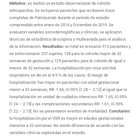
Métodos:
se realizó un estudio observacional de cohorte
retrospectiva. Se incluyeron pacientes que recibieron dosis
completas de Palivizumab durante el periodo de estudio
comprendido entre enero de 2014 y Diciembre de 2019. Se
evaluaron variables sociodemográficas y clínicas, se aplicaron
técnicas de estadística descriptiva y multivariada para el análisis
de la información.
Resultados:
en total se revisaron 510 pacientes y
se seleccionaron 257 sujetos; 128 para la cohorte mayor de 32
semanas de gestación y 129 pacientes para la cohorte de igual o
menos de 32 semanas. La hospitalización por virus sincitial
respiratorio se dio en el 8.9 % de los casos. El riesgo de
hospitalización fue mayor en pacientes con edad gestacional
menor a 32 semanas, RR: 1.65, IC-95% [1.28 – 2.12] al igual que la
hospitalización en unidad de cuidados intensivos RR: 1.65, IC-95%
[1.24 – 2.19] y las complicaciones secundarias RR: 1.61, IC-95%
[1.22 – 2.13]. No se presentaron eventos de mortalidad.
Conclusión:
la hospitalización por el VSR es mayor en edades gestacionales
menores a 32 semanas. No existe diferencia de acuerdo con las
variables clínicas exploradas en el estudio.