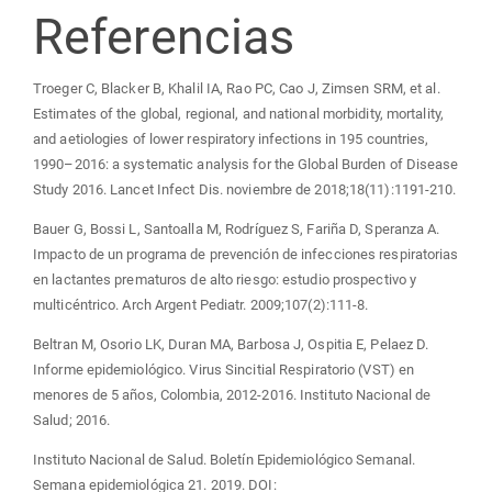
Referencias
Troeger C, Blacker B, Khalil IA, Rao PC, Cao J, Zimsen SRM, et al.
Estimates of the global, regional, and national morbidity, mortality,
and aetiologies of lower respiratory infections in 195 countries,
1990–2016: a systematic analysis for the Global Burden of Disease
Study 2016. Lancet Infect Dis. noviembre de 2018;18(11):1191-210.
Bauer G, Bossi L, Santoalla M, Rodríguez S, Fariña D, Speranza A.
Impacto de un programa de prevención de infecciones respiratorias
en lactantes prematuros de alto riesgo: estudio prospectivo y
multicéntrico. Arch Argent Pediatr. 2009;107(2):111-8.
Beltran M, Osorio LK, Duran MA, Barbosa J, Ospitia E, Pelaez D.
Informe epidemiológico. Virus Sincitial Respiratorio (VST) en
menores de 5 años, Colombia, 2012-2016. Instituto Nacional de
Salud; 2016.
Instituto Nacional de Salud. Boletín Epidemiológico Semanal.
Semana epidemiológica 21. 2019. DOI: