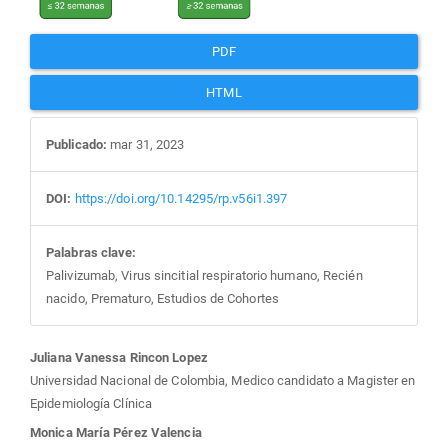
PDF
HTML
Publicado:
mar 31, 2023
DOI:
https://doi.org/10.14295/rp.v56i1.397
Palabras clave:
Palivizumab, Virus sincitial respiratorio humano, Recién
nacido, Prematuro, Estudios de Cohortes
Contenido
Juliana Vanessa Rincon Lopez
Universidad Nacional de Colombia, Medico candidato a Magister en
principal
Epidemiología Clínica
Monica María Pérez Valencia