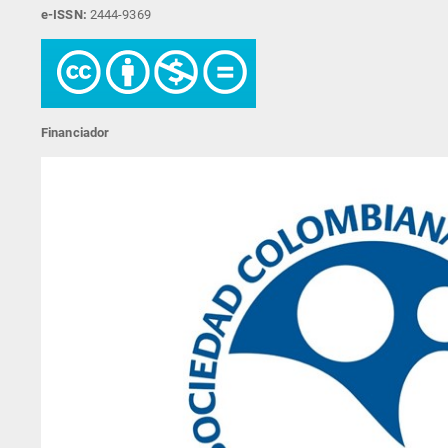
e-ISSN:
2444-9369
Financiador