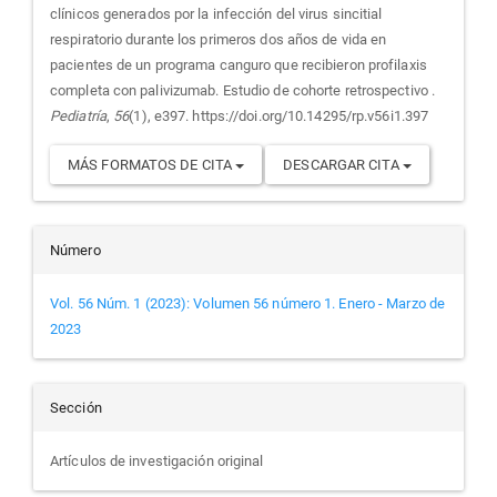
artículo
clínicos generados por la infección del virus sincitial
respiratorio durante los primeros dos años de vida en
pacientes de un programa canguro que recibieron profilaxis
completa con palivizumab. Estudio de cohorte retrospectivo .
Pediatría
,
56
(1), e397. https://doi.org/10.14295/rp.v56i1.397
MÁS FORMATOS DE CITA
DESCARGAR CITA
Número
Vol. 56 Núm. 1 (2023): Volumen 56 número 1. Enero - Marzo de
2023
Sección
Artículos de investigación original