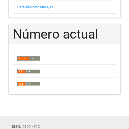
Para bibliotecarios/as
Número actual
ISSN:
0120-4912