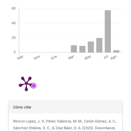
Descargas
Detalles
Cómo citar
del
Rincon Lopez, J. V., Pérez Valencia, M. M., Cerón Gómez, A. C.,
Sánchez Otálora, G. C., & Díaz Báez, D. A. (2023). Desenlaces