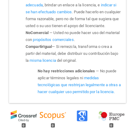
adecuada
, brindar un enlace a la licencia, e
indicar si
se han efectuado cambios
. Puede hacerlo en cualquier
forma razonable, pero no de forma tal que sugiera que
usted o su uso tienen el apoyo del licenciante.
NoComercial
— Usted no puede hacer uso del material
con
propósitos comerciales
.
CompartirIgual
— Si remezcla, transforma o crea a
partir del material, debe distribuir su contribución bajo
la
misma licencia
del original.
No hay restricciones adicionales
— No puede
aplicar términos legales ni
medidas
tecnológicas que restrinjan legalmente a otras a
hacer cualquier uso permitido por la licencia.
0
0
0