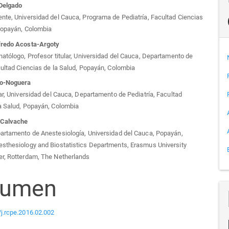
-Delgado
nte, Universidad del Cauca, Programa de Pediatría, Facultad Ciencias
Popayán, Colombia
culo
fredo Acosta-Argoty
natólogo, Profesor titular, Universidad del Cauca, Departamento de
cultad Ciencias de la Salud, Popayán, Colombia
do-Noguera
lar, Universidad del Cauca, Departamento de Pediatría, Facultad
a Salud, Popayán, Colombia
 Calvache
artamento de Anestesiología, Universidad del Cauca, Popayán,
esthesiology and Biostatistics Departments, Erasmus University
er, Rotterdam, The Netherlands
sumen
j.rcpe.2016.02.002