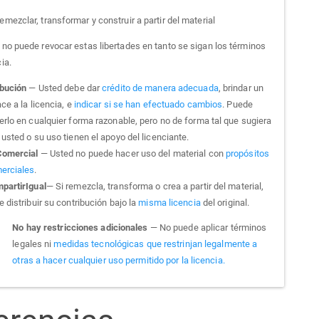
emezclar, transformar y construir a partir del material
a no puede revocar estas libertades en tanto se sigan los términos
cia.
ibución
— Usted debe dar
crédito de manera adecuada
, brindar un
ce a la licencia, e
indicar si se han efectuado cambios
. Puede
erlo en cualquier forma razonable, pero no de forma tal que sugiera
usted o su uso tienen el apoyo del licenciante.
omercial
— Usted no puede hacer uso del material con
propósitos
erciales
.
partirIgual
— Si remezcla, transforma o crea a partir del material,
 distribuir su contribución bajo la
misma licencia
del original.
No hay restricciones adicionales
— No puede aplicar términos
legales ni
medidas tecnológicas que restrinjan legalmente a
otras a hacer cualquier uso permitido por la licencia.