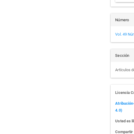
Número
Vol. 49 Nú
Sección
Artículos 
Licencia 
Atribución
4.0)
Usted es li
Compartir