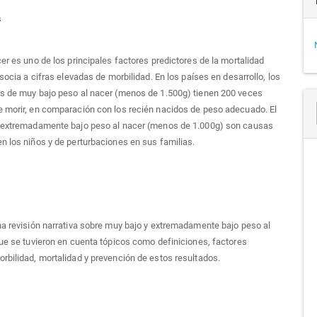
s
cer es uno de los principales factores predictores de la mortalidad
asocia a cifras elevadas de morbilidad. En los países en desarrollo, los
os de muy bajo peso al nacer (menos de 1.500g) tienen 200 veces
 morir, en comparación con los recién nacidos de peso adecuado. El
l extremadamente bajo peso al nacer (menos de 1.000g) son causas
n los niños y de perturbaciones en sus familias.
na revisión narrativa sobre muy bajo y extremadamente bajo peso al
que se tuvieron en cuenta tópicos como definiciones, factores
rbilidad, mortalidad y prevención de estos resultados.