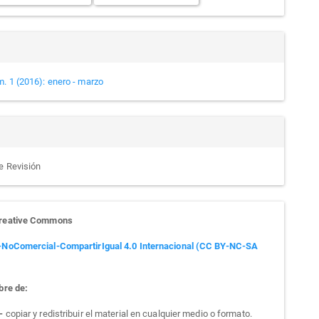
m. 1 (2016): enero - marzo
de Revisión
Creative Commons
-NoComercial-CompartirIgual 4.0 Internacional (CC BY-NC-SA
bre de:
 -
copiar y redistribuir el material en cualquier medio o formato.