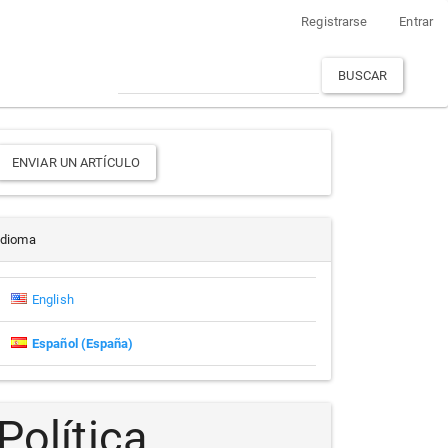
Registrarse
Entrar
BUSCAR
Enviar
ENVIAR UN ARTÍCULO
un
rtículo
Idioma
English
Español (España)
Política