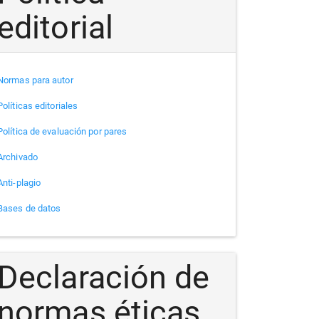
editorial
Normas para autor
Políticas editoriales
Política de evaluación por pares
Archivado
Anti-plagio
Bases de datos
Declaración de
normas éticas