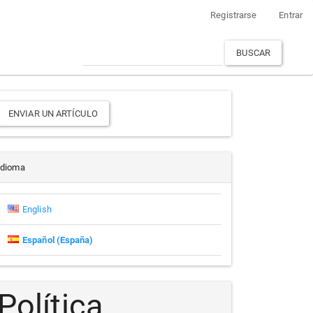
Registrarse
Entrar
BUSCAR
Enviar
ENVIAR UN ARTÍCULO
un
rtículo
Idioma
English
Español (España)
Política