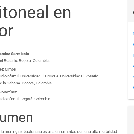
itoneal en
or
tenido
andez Sarmiento
el Rosario. Bogotá, Colombia.
cipal
rez Olmos
dioinfantil. Universidad El Bosque. Universidad El Rosario.
e la Sabana. Bogotá, Colombia.
a Martínez
culo
dioinfantil. Bogotá, Colombia.
sumen
: la meningitis bacteriana es una enfermedad con una alta morbilidad