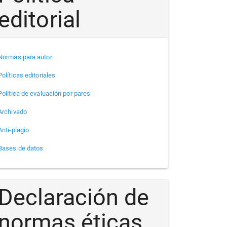
editorial
Normas para autor
Políticas editoriales
Política de evaluación por pares
Archivado
Anti-plagio
Bases de datos
Declaración de
normas éticas