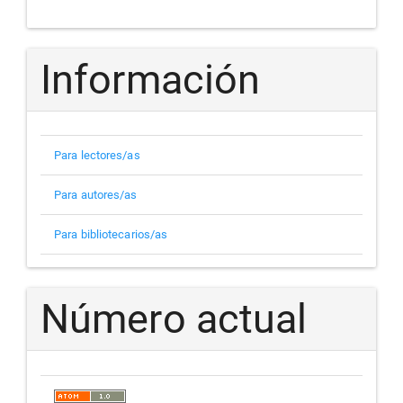
Información
Para lectores/as
Para autores/as
Para bibliotecarios/as
Número actual