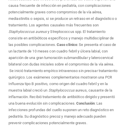
causa frecuente de infección en pediatría, con complicaciones
potencialmente graves como compromiso de la vía aérea,
mediastinitis o sepsis, si se produce un retraso en el diagnóstico o
tratamiento. Los agentes causales más frecuentes son
Staphylococcus aureus
y Streptococcus spp. El tratamiento
consiste en antibióticos específicos y manejo multidisciplinar de
las posibles complicaciones.
Caso clínico
: Se presenta el caso de
un lactante de 10 meses con cuadro febril y úlcera labial, con
aparición de una gran tumoración submandibular y laterocervical
bilateral con dudas iniciales sobre el compromiso de la vía aérea.
Se inició tratamiento empírico intravenoso sin precisar tratamiento
quirúrgico. Los exámenes complementarios mostraron una PCR
Influenza tipo B positivo, como origen del cuadro febril y en la
muestra labial creció un
Staphylococcus
aureus, causante de la
inflamación. Recibió tratamiento de antibiótico dirigido y presentó
una buena evolución sin complicaciones.
Conclusión
: Las
infecciones profundas del cuello suponen un reto diagnóstico en
pediatría. Su diagnóstico precoz y manejo adecuado pueden
prevenir complicaciones potencialmente graves.