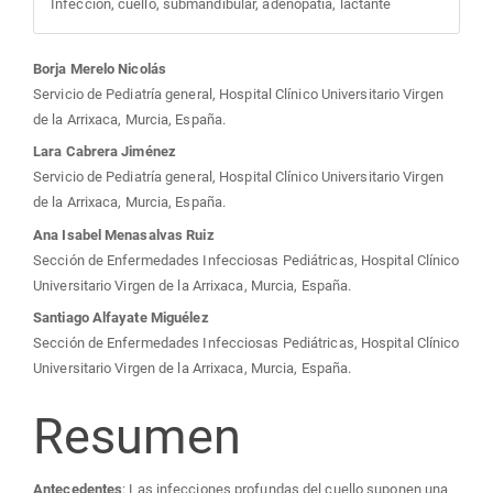
Infección, cuello, submandibular, adenopatía, lactante
Contenido
Borja Merelo Nicolás
Servicio de Pediatría general, Hospital Clínico Universitario Virgen
principal
de la Arrixaca, Murcia, España.
Lara Cabrera Jiménez
del
Servicio de Pediatría general, Hospital Clínico Universitario Virgen
de la Arrixaca, Murcia, España.
artículo
Ana Isabel Menasalvas Ruiz
Sección de Enfermedades Infecciosas Pediátricas, Hospital Clínico
Universitario Virgen de la Arrixaca, Murcia, España.
Santiago Alfayate Miguélez
Sección de Enfermedades Infecciosas Pediátricas, Hospital Clínico
Universitario Virgen de la Arrixaca, Murcia, España.
Resumen
Antecedentes
: Las infecciones profundas del cuello suponen una