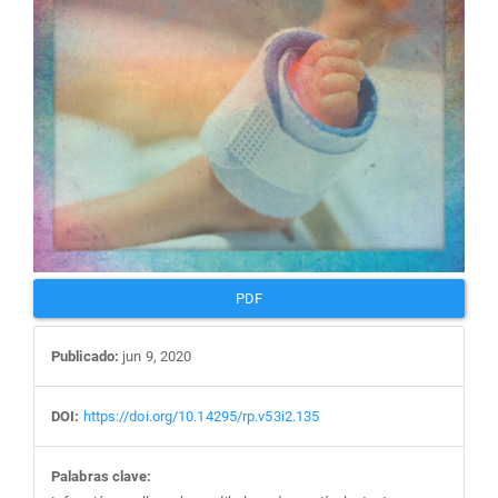
PDF
Publicado:
jun 9, 2020
DOI:
https://doi.org/10.14295/rp.v53i2.135
Palabras clave: