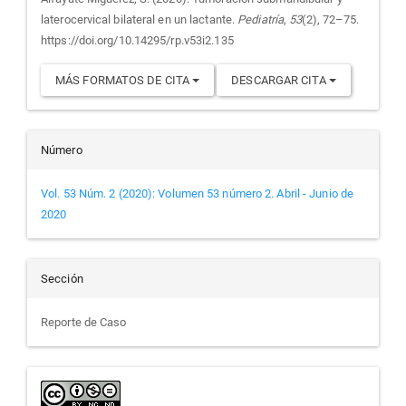
artículo
laterocervical bilateral en un lactante.
Pediatría
,
53
(2), 72–75.
https://doi.org/10.14295/rp.v53i2.135
MÁS FORMATOS DE CITA
DESCARGAR CITA
Número
Vol. 53 Núm. 2 (2020): Volumen 53 número 2. Abril - Junio de
2020
Sección
Reporte de Caso