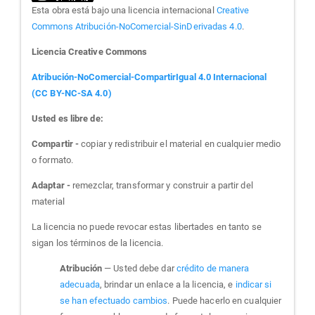
Esta obra está bajo una licencia internacional
Creative
Commons Atribución-NoComercial-SinDerivadas 4.0
.
Licencia Creative Commons
Atribución-NoComercial-CompartirIgual 4.0 Internacional
(CC BY-NC-SA 4.0)
Usted es libre de:
Compartir -
copiar y redistribuir el material en cualquier medio
o formato.
Adaptar -
remezclar, transformar y construir a partir del
material
La licencia no puede revocar estas libertades en tanto se
sigan los términos de la licencia.
Atribución
— Usted debe dar
crédito de manera
adecuada
, brindar un enlace a la licencia, e
indicar si
se han efectuado cambios
. Puede hacerlo en cualquier