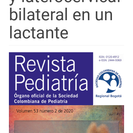
bilateral en un
lactante
Barra
lateral
del
artículo