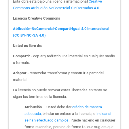
Esta obra está bajo una licencia internacional
Creative
Commons Atribución-NoComercial-SinDerivadas 4.0
.
Licencia Creative Commons
Atribución-NoComercial-CompartirIgual 4.0 Internacional
(CC BY-NC-SA 4.0)
Usted es libre de:
Compartir -
copiar y redistribuir el material en cualquier medio
o formato.
Adaptar -
remezclar, transformar y construir a partir del
material
La licencia no puede revocar estas libertades en tanto se
sigan los términos de la licencia.
Atribución
— Usted debe dar
crédito de manera
adecuada
, brindar un enlace a la licencia, e
indicar si
se han efectuado cambios
. Puede hacerlo en cualquier
forma razonable, pero no de forma tal que sugiera que