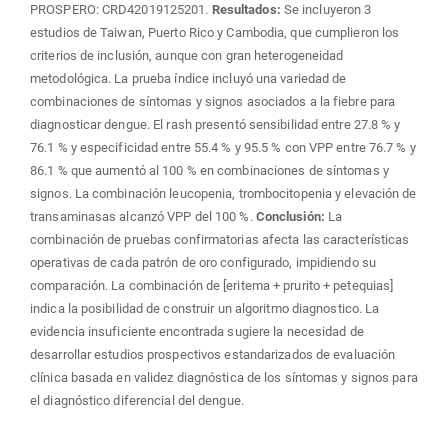
PROSPERO: CRD42019125201.
Resultados:
Se incluyeron 3
estudios de Taiwan, Puerto Rico y Cambodia, que cumplieron los
criterios de inclusión, aunque con gran heterogeneidad
metodológica. La prueba índice incluyó una variedad de
combinaciones de síntomas y signos asociados a la fiebre para
diagnosticar dengue. El rash presentó sensibilidad entre 27.8 % y
76.1 % y especificidad entre 55.4 % y 95.5 % con VPP entre 76.7 % y
86.1 % que aumentó al 100 % en combinaciones de síntomas y
signos. La combinación leucopenia, trombocitopenia y elevación de
transaminasas alcanzó VPP del 100 %.
Conclusión:
La
combinación de pruebas confirmatorias afecta las características
operativas de cada patrón de oro configurado, impidiendo su
comparación. La combinación de [eritema + prurito + petequias]
indica la posibilidad de construir un algoritmo diagnostico. La
evidencia insuficiente encontrada sugiere la necesidad de
desarrollar estudios prospectivos estandarizados de evaluación
clínica basada en validez diagnóstica de los síntomas y signos para
el diagnóstico diferencial del dengue.
Descargas