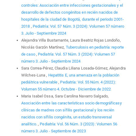
controles: Asociación entre infecciones gestacionales y el
desarrollo de defectos congénitos en recién nacidos de
hospitales de la ciudad de Bogotá, durante el periodo 2001-
2018
,
Pediatría: Vol. 57 Núm. 3 (2024): Volumen 57 número
3. Julio - Septiembre 2024
Alejandra Villa Bustamante, Laura Beatriz Rojas Londoño,
Nicolás Garzón Martínez,
Tuberculosis en pediatría: reporte
de caso
,
Pediatría: Vol. 57 Núm. 3 (2024): Volumen 57
número 3. Julio - Septiembre 2024
Sara Correa-Pérez, Claudia Liliana Losada-Gómez, Alejandra
Wilches-Luna ,
Hepatitis E, una amenaza en la población
pediátrica vulnerable
,
Pediatría: Vol. 55 Núm. 4 (2022):
Volumen 55 número 4. Octubre - Diciembre de 2022
Maria Isabel Ossa, Sara Carolina Navarro Salgado,
Asociación entre las características socio demográficasy
clínicas de madres con sífilis gestacional y los recién
nacidos con sífilis congénita, un estudio transversal
analítico.
,
Pediatría: Vol. 56 Núm. 3 (2023): Volumen 56
número 3. Julio - Septiembre de 2023