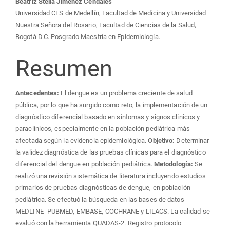
del
Beatriz Stella Jiménez Cendales
Universidad CES de Medellín, Facultad de Medicina y Universidad
artículo
Nuestra Señora del Rosario, Facultad de Ciencias de la Salud,
Bogotá D.C. Posgrado Maestría en Epidemiología.
Resumen
Antecedentes:
El dengue es un problema creciente de salud
pública, por lo que ha surgido como reto, la implementación de un
diagnóstico diferencial basado en síntomas y signos clínicos y
paraclínicos, especialmente en la población pediátrica más
afectada según la evidencia epidemiológica.
Objetivo:
Determinar
la validez diagnóstica de las pruebas clínicas para el diagnóstico
diferencial del dengue en población pediátrica.
Metodología:
Se
realizó una revisión sistemática de literatura incluyendo estudios
primarios de pruebas diagnósticas de dengue, en población
pediátrica. Se efectuó la búsqueda en las bases de datos
MEDLINE- PUBMED, EMBASE, COCHRANE y LILACS. La calidad se
evaluó con la herramienta QUADAS-2. Registro protocolo