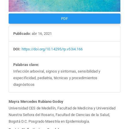
PDF
Publicado:
abr 16, 2021
DOI:
https://doi.org/10.14295/rp.v53i4.166
Palabras clave:
Infección arboviral, signos y sintomas, sensibilidad y
especificidad, pediatria, técnicas y procedimientos
diagnósticos
Contenido
Mayra Mercedes Rubiano Godoy
Universidad CES de Medellín, Facultad de Medicina y Universidad
principal
Nuestra Señora del Rosario, Facultad de Ciencias de la Salud,
Bogotá D.C. Posgrado Maestría en Epidemiología.