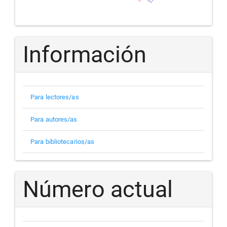
Información
Para lectores/as
Para autores/as
Para bibliotecarios/as
Número actual