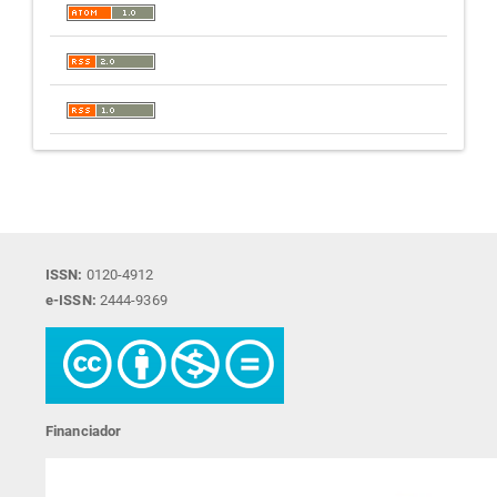
ISSN:
0120-4912
e-ISSN:
2444-9369
Financiador