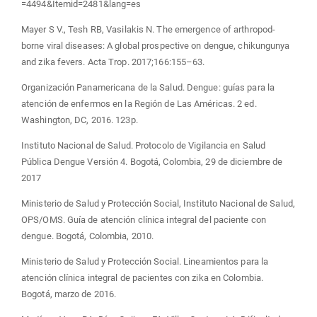
=4494&Itemid=2481&lang=es
Mayer S V., Tesh RB, Vasilakis N. The emergence of arthropod-
borne viral diseases: A global prospective on dengue, chikungunya
and zika fevers. Acta Trop. 2017;166:155–63.
Organización Panamericana de la Salud. Dengue: guías para la
atención de enfermos en la Región de Las Américas. 2 ed.
Washington, DC, 2016. 123p.
Instituto Nacional de Salud. Protocolo de Vigilancia en Salud
Pública Dengue Versión 4. Bogotá, Colombia, 29 de diciembre de
2017
Ministerio de Salud y Protección Social, Instituto Nacional de Salud,
OPS/OMS. Guía de atención clínica integral del paciente con
dengue. Bogotá, Colombia, 2010.
Ministerio de Salud y Protección Social. Lineamientos para la
atención clínica integral de pacientes con zika en Colombia.
Bogotá, marzo de 2016.