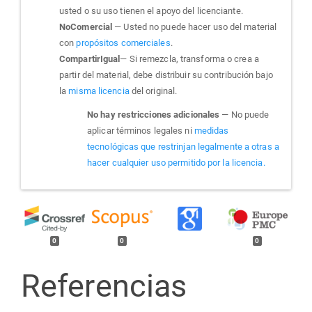
usted o su uso tienen el apoyo del licenciante.
NoComercial
— Usted no puede hacer uso del material
con
propósitos comerciales
.
CompartirIgual
— Si remezcla, transforma o crea a
partir del material, debe distribuir su contribución bajo
la
misma licencia
del original.
No hay restricciones adicionales
— No puede
aplicar términos legales ni
medidas
tecnológicas que restrinjan legalmente a otras a
hacer cualquier uso permitido por la licencia.
0
0
0
Referencias