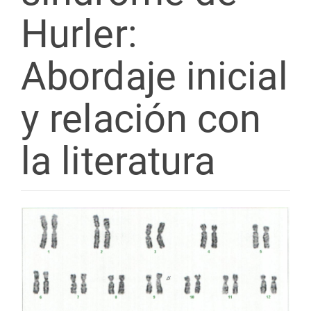
Hurler:
Abordaje inicial
y relación con
la literatura
Barra
lateral
del