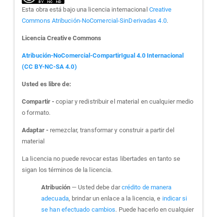
Esta obra está bajo una licencia internacional
Creative
Commons Atribución-NoComercial-SinDerivadas 4.0
.
Licencia Creative Commons
Atribución-NoComercial-CompartirIgual 4.0 Internacional
(CC BY-NC-SA 4.0)
Usted es libre de:
Compartir -
copiar y redistribuir el material en cualquier medio
o formato.
Adaptar -
remezclar, transformar y construir a partir del
material
La licencia no puede revocar estas libertades en tanto se
sigan los términos de la licencia.
Atribución
— Usted debe dar
crédito de manera
adecuada
, brindar un enlace a la licencia, e
indicar si
se han efectuado cambios
. Puede hacerlo en cualquier