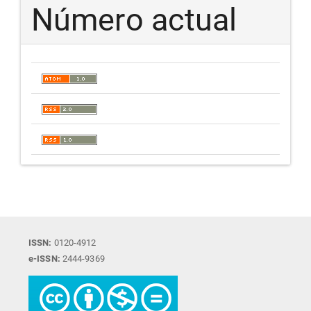
Número actual
ISSN:
0120-4912
e-ISSN:
2444-9369