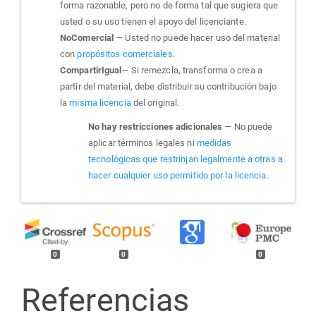
forma razonable, pero no de forma tal que sugiera que
usted o su uso tienen el apoyo del licenciante.
NoComercial
— Usted no puede hacer uso del material
con
propósitos comerciales
.
CompartirIgual
— Si remezcla, transforma o crea a
partir del material, debe distribuir su contribución bajo
la
misma licencia
del original.
No hay restricciones adicionales
— No puede
aplicar términos legales ni
medidas
tecnológicas que restrinjan legalmente a otras a
hacer cualquier uso permitido por la licencia.
0
0
0
Referencias