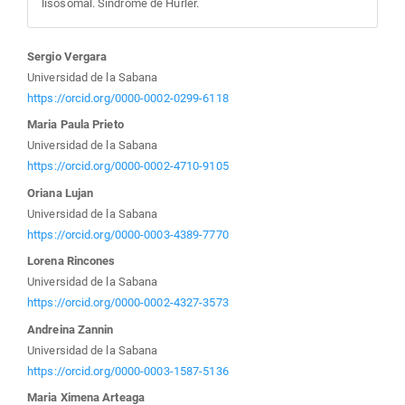
lisosomal. Síndrome de Hurler.
Contenido
Sergio Vergara
Universidad de la Sabana
principal
https://orcid.org/0000-0002-0299-6118
Maria Paula Prieto
del
Universidad de la Sabana
https://orcid.org/0000-0002-4710-9105
artículo
Oriana Lujan
Universidad de la Sabana
https://orcid.org/0000-0003-4389-7770
Lorena Rincones
Universidad de la Sabana
https://orcid.org/0000-0002-4327-3573
Andreina Zannin
Universidad de la Sabana
https://orcid.org/0000-0003-1587-5136
Maria Ximena Arteaga