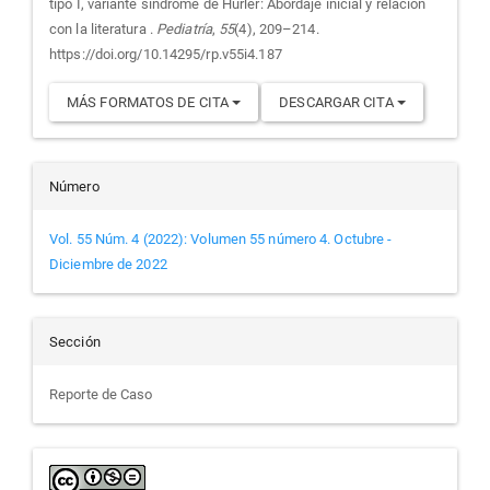
artículo
tipo I, variante síndrome de Hurler: Abordaje inicial y relación
con la literatura .
Pediatría
,
55
(4), 209–214.
https://doi.org/10.14295/rp.v55i4.187
MÁS FORMATOS DE CITA
DESCARGAR CITA
Número
Vol. 55 Núm. 4 (2022): Volumen 55 número 4. Octubre -
Diciembre de 2022
Sección
Reporte de Caso