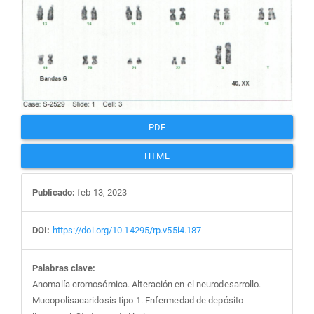
artículo
PDF
HTML
Publicado:
feb 13, 2023
DOI:
https://doi.org/10.14295/rp.v55i4.187
Palabras clave:
Anomalía cromosómica. Alteración en el neurodesarrollo.
Mucopolisacaridosis tipo 1. Enfermedad de depósito