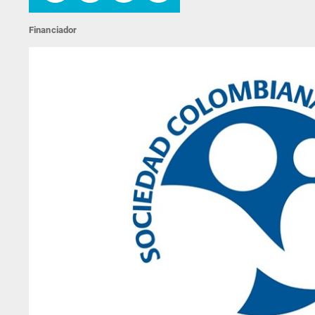
Financiador