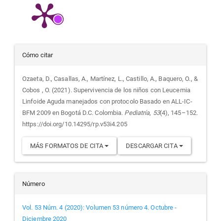
Detalles
Cómo citar
del
Ozaeta, D., Casallas, A., Martínez, L., Castillo, A., Baquero, O., &
Cobos , O. (2021). Supervivencia de los niños con Leucemia
artículo
Linfoide Aguda manejados con protocolo Basado en ALL-IC-
BFM 2009 en Bogotá D.C. Colombia.
Pediatría
,
53
(4), 145–152.
https://doi.org/10.14295/rp.v53i4.205
MÁS FORMATOS DE CITA
DESCARGAR CITA
Número
Vol. 53 Núm. 4 (2020): Volumen 53 número 4. Octubre -
Diciembre 2020