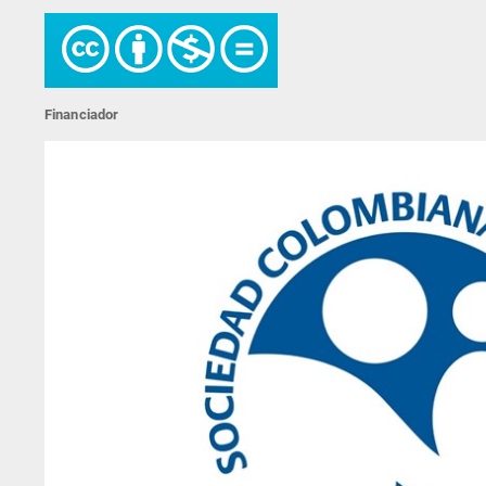
Financiador