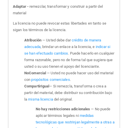
Adaptar -
remezclar, transformar y construir a partir del
material
La licencia no puede revocar estas libertades en tanto se
sigan los términos de la licencia.
Atribución
— Usted debe dar
crédito de manera
adecuada
, brindar un enlace a la licencia, e
indicar si
se han efectuado cambios
. Puede hacerlo en cualquier
forma razonable, pero no de forma tal que sugiera que
usted o su uso tienen el apoyo del licenciante.
NoComercial
— Usted no puede hacer uso del material
con
propósitos comerciales
.
CompartirIgual
— Si remezcla, transforma o crea a
partir del material, debe distribuir su contribución bajo
la
misma licencia
del original.
No hay restricciones adicionales
— No puede
aplicar términos legales ni
medidas
tecnológicas que restrinjan legalmente a otras a