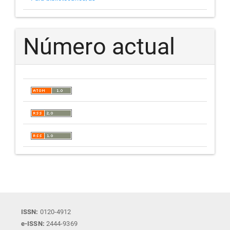
Número actual
ISSN:
0120-4912
e-ISSN:
2444-9369