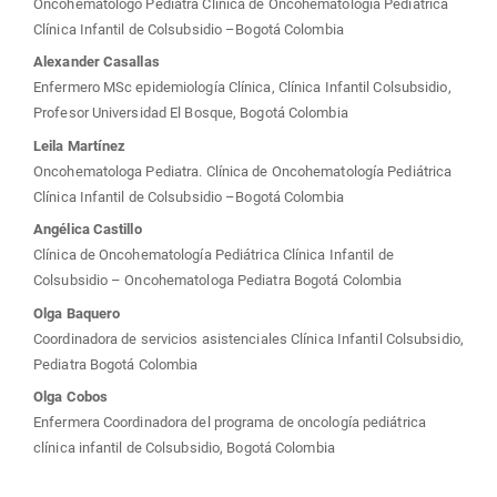
Oncohematologo Pediatra Clínica de Oncohematología Pediátrica
principal
Clínica Infantil de Colsubsidio –Bogotá Colombia
Alexander Casallas
del
Enfermero MSc epidemiología Clínica, Clínica Infantil Colsubsidio,
Profesor Universidad El Bosque, Bogotá Colombia
artículo
Leila Martínez
Oncohematologa Pediatra. Clínica de Oncohematología Pediátrica
Clínica Infantil de Colsubsidio –Bogotá Colombia
Angélica Castillo
Clínica de Oncohematología Pediátrica Clínica Infantil de
Colsubsidio – Oncohematologa Pediatra Bogotá Colombia
Olga Baquero
Coordinadora de servicios asistenciales Clínica Infantil Colsubsidio,
Pediatra Bogotá Colombia
Olga Cobos
Enfermera Coordinadora del programa de oncología pediátrica
clínica infantil de Colsubsidio, Bogotá Colombia