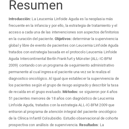
Resumen
Introducción:
La Leucemia Linfoide Aguda es la neoplasia más
frecuente en la infancia y por ello, la estrategia de tratamiento y el
acceso a cada una de las intervenciones son aspectos definitorios
en la curación del paciente.
Objetivos:
determinar la supervivencia
global y libre de evento de pacientes con Leucemia Linfoide Aguda
tratados con estrategia basada en el protocolo Leucemia Linfoide
Aguda Intercontinental Berlín Frankfurt y Münster (ALL-IC-BFM
2009) contando con un programa de seguimiento administrativo
permanente al cual ingresa el paciente una vez se le realiza el
diagnostico oncológico. Al igual que establecer la supervivencia de
los pacientes según el grupo de riesgo asignado y describir la tasa
de recaída en el grupo evaluado.
Métodos:
se siguieron por 4 años
51 pacientes menores de 18 años con diagnóstico de Leucemia
Linfoide Aguda, tratados con la estrategia ALL-IC-BFM 2009 que
entraron al programa de atención integral del paciente oncológico
de la Clínica Infantil Colsubsidio. Estudio observacional de cohorte
prospectiva con análisis de supervivencia.
Resultados
: La