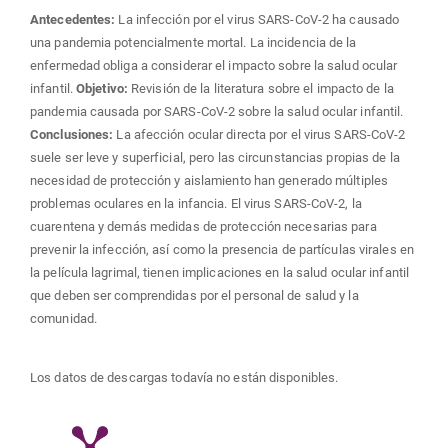
principal
Antecedentes:
La infección por el virus SARS-CoV-2 ha causado
una pandemia potencialmente mortal. La incidencia de la
del
enfermedad obliga a considerar el impacto sobre la salud ocular
infantil.
Objetivo:
Revisión de la literatura sobre el impacto de la
artículo
pandemia causada por SARS-CoV-2 sobre la salud ocular infantil.
Conclusiones:
La afección ocular directa por el virus SARS-CoV-2
suele ser leve y superficial, pero las circunstancias propias de la
necesidad de protección y aislamiento han generado múltiples
problemas oculares en la infancia. El virus SARS-CoV-2, la
cuarentena y demás medidas de protección necesarias para
prevenir la infección, así como la presencia de partículas virales en
la película lagrimal, tienen implicaciones en la salud ocular infantil
que deben ser comprendidas por el personal de salud y la
comunidad.
Descargas
Los datos de descargas todavía no están disponibles.