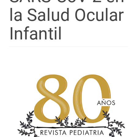
la Salud Ocular
Infantil
Barra
lateral
del
artículo