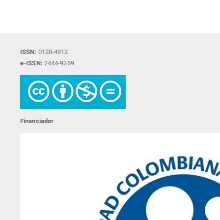
ISSN:
0120-4912
e-ISSN:
2444-9369
Financiador