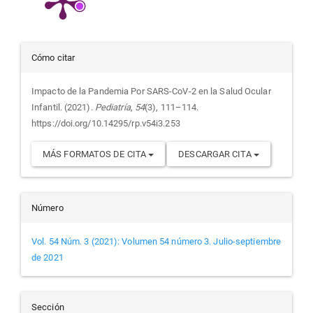
Detalles
Cómo citar
del
Impacto de la Pandemia Por SARS-CoV-2 en la Salud Ocular
Infantil. (2021).
Pediatría
,
54
(3), 111–114.
artículo
https://doi.org/10.14295/rp.v54i3.253
MÁS FORMATOS DE CITA
DESCARGAR CITA
Número
Vol. 54 Núm. 3 (2021): Volumen 54 número 3. Julio-septiembre
de 2021
Sección