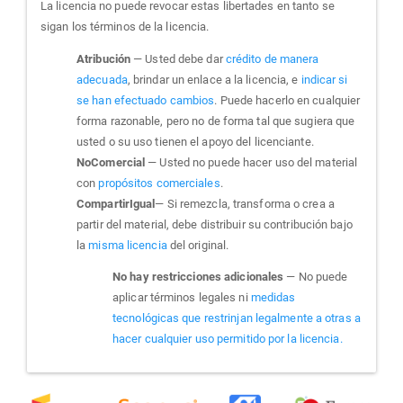
La licencia no puede revocar estas libertades en tanto se
sigan los términos de la licencia.
Atribución
— Usted debe dar
crédito de manera
adecuada
, brindar un enlace a la licencia, e
indicar si
se han efectuado cambios
. Puede hacerlo en cualquier
forma razonable, pero no de forma tal que sugiera que
usted o su uso tienen el apoyo del licenciante.
NoComercial
— Usted no puede hacer uso del material
con
propósitos comerciales
.
CompartirIgual
— Si remezcla, transforma o crea a
partir del material, debe distribuir su contribución bajo
la
misma licencia
del original.
No hay restricciones adicionales
— No puede
aplicar términos legales ni
medidas
tecnológicas que restrinjan legalmente a otras a
hacer cualquier uso permitido por la licencia.