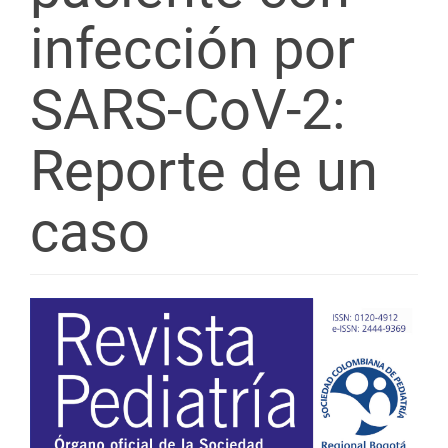
infección por
SARS-CoV-2:
Reporte de un
caso
Barra
lateral
del