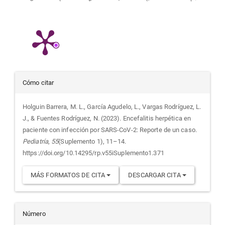
Detalles
Cómo citar
del
Holguin Barrera, M. L., García Agudelo, L., Vargas Rodríguez, L.
J., & Fuentes Rodríguez, N. (2023). Encefalitis herpética en
artículo
paciente con infección por SARS-CoV-2: Reporte de un caso.
Pediatría
,
55
(Suplemento 1), 11–14.
https://doi.org/10.14295/rp.v55iSuplemento1.371
MÁS FORMATOS DE CITA
DESCARGAR CITA
Número