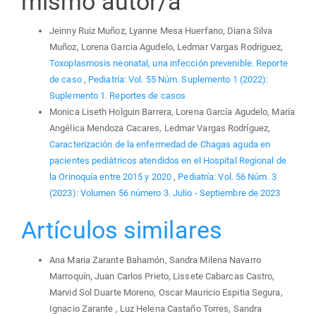
mismo autor/a
Jeinny Ruiz Muñoz, Lyanne Mesa Huerfano, Diana Silva
Muñoz, Lorena Garcia Agudelo, Ledmar Vargas Rodriguez,
Toxoplasmosis neonatal, una infección prevenible. Reporte
de caso
,
Pediatría: Vol. 55 Núm. Suplemento 1 (2022):
Suplemento 1. Reportes de casos
Monica Liseth Holguin Barrera, Lorena García Agudelo, María
Angélica Mendoza Cacares, Ledmar Vargas Rodríguez,
Caracterización de la enfermedad de Chagas aguda en
pacientes pediátricos atendidos en el Hospital Regional de
la Orinoquía entre 2015 y 2020
,
Pediatría: Vol. 56 Núm. 3
(2023): Volumen 56 número 3. Julio - Septiembre de 2023
Artículos similares
Ana Maria Zarante Bahamón, Sandra Milena Navarro
Marroquín, Juan Carlos Prieto, Lissete Cabarcas Castro,
Marvid Sol Duarte Moreno, Oscar Mauricio Espitia Segura,
Ignacio Zarante , Luz Helena Castaño Torres, Sandra