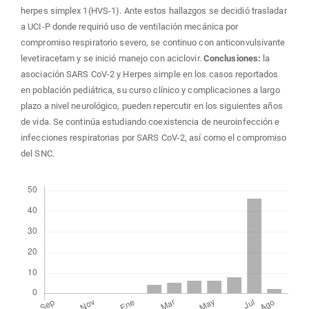
herpes simplex 1(HVS-1). Ante estos hallazgos se decidió trasladar
a UCI-P donde requirió uso de ventilación mecánica por
compromiso respiratorio severo, se continuo con anticonvulsivante
levetiracetam y se inició manejo con aciclovir.
Conclusiones:
la
asociación SARS CoV-2 y Herpes simple en los casos reportados
en población pediátrica, su curso clínico y complicaciones a largo
plazo a nivel neurológico, pueden repercutir en los siguientes años
de vida. Se continúa estudiando coexistencia de neuroinfección e
infecciones respiratorias por SARS CoV-2, así como el compromiso
del SNC.
Descargas