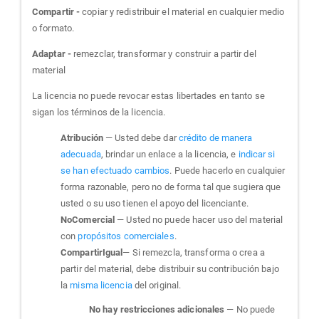
Compartir -
copiar y redistribuir el material en cualquier medio
o formato.
Adaptar -
remezclar, transformar y construir a partir del
material
La licencia no puede revocar estas libertades en tanto se
sigan los términos de la licencia.
Atribución
— Usted debe dar
crédito de manera
adecuada
, brindar un enlace a la licencia, e
indicar si
se han efectuado cambios
. Puede hacerlo en cualquier
forma razonable, pero no de forma tal que sugiera que
usted o su uso tienen el apoyo del licenciante.
NoComercial
— Usted no puede hacer uso del material
con
propósitos comerciales
.
CompartirIgual
— Si remezcla, transforma o crea a
partir del material, debe distribuir su contribución bajo
la
misma licencia
del original.
No hay restricciones adicionales
— No puede