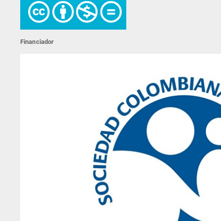
Financiador