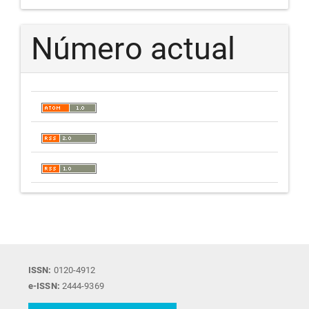
Número actual
ISSN:
0120-4912
e-ISSN:
2444-9369