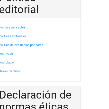
editorial
Normas para autor
Políticas editoriales
Política de evaluación por pares
Archivado
Anti-plagio
Bases de datos
Declaración de
normas éticas