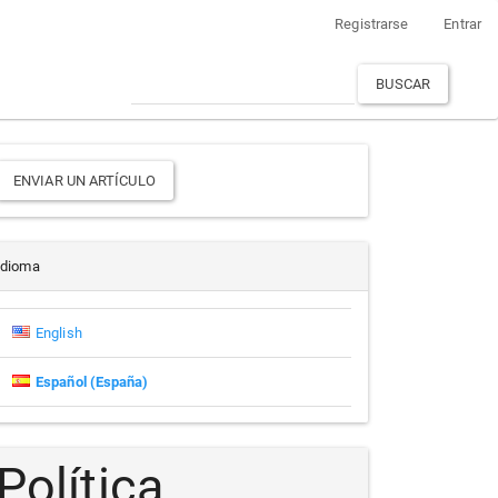
Registrarse
Entrar
BUSCAR
Enviar
ENVIAR UN ARTÍCULO
un
rtículo
Idioma
English
Español (España)
Política