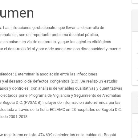
sumen
s
: Las infecciones gestacionales que llevan al desarrollo de
renatales, son un importante problema de salud pública,
 en países en vía de desarrollo, ya que los agentes etiológicos
r el desarrollo fetal y por ende asociarse con discapacidad y muerte
Métodos:
Determinar la asociación entre las infecciones
 y el desarrollo de defectos congénitos (DC). Se realizó un estudio
asos y controles, con análisis de variables cualitativas y cuantitativas
olectados por el Programa de Vigilancia y Seguimiento de Anomalías
 Bogotá D.C. (PVSACB) incluyendo información autorreferida por las
lectada a través de la ficha ECLAMC en 23 hospitales de Bogotá D.C.
riodo 2001-2018.
e registraron en total 474 699 nacimientos en la cuidad de Bogotá