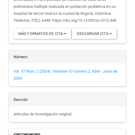
polimerasa múltiple realizada en población pediátrica en un
hospital de tercer nivel en la ciudad de Bogotá, Colombia.
Pediatría
,
57
(2), e448. https://doi.org/10.14295/rp.v57i2.448
MÁS FORMATOS DE CITA
DESCARGAR CITA
Número
Vol. 57 Núm. 2 (2024): Volumen 57 número 2. Abril - Junio de
2024
Sección
Artículos de investigación original