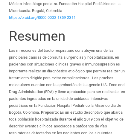
Médico infectólogo pediatra. Fundación Hospital Pediátrico de La
Misericordia. Bogotá, Colombia
https://orcid.org/0000-0002-1359-2311
Resumen
Las infecciones del tracto respiratorio constituyen una de las
principales causas de consulta a urgencias y hospitalización, en
pacientes con situaciones clínicas graves o inmunosupresión es
importante realizar un diagnóstico etiológico que permita realizar un
tratamiento dirigido para evitar complicaciones. Las pruebas
moleculares cuentan con la aprobación de la agencia U.S. Food and
Drug Administration (FDA) y tiene aprobación para ser realizadas en
pacientes ingresados en la unidad de cuidados intensivos
pediátricos en la Fundación Hospital Pediátrico la Misericordia de
Bogotá, Colombia.
Propósito:
Es un estudio descriptivo que abarca
toda población hospitalizada durante el año 2019 con el objetivo de
describir eventos clínicos asociados a patógenos de vías
respiratorias detectados en los pacientes con los siguientes