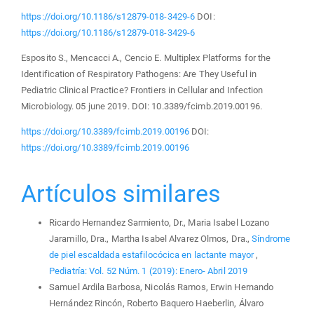
https://doi.org/10.1186/s12879-018-3429-6
DOI:
https://doi.org/10.1186/s12879-018-3429-6
Esposito S., Mencacci A., Cencio E. Multiplex Platforms for the
Identification of Respiratory Pathogens: Are They Useful in
Pediatric Clinical Practice? Frontiers in Cellular and Infection
Microbiology. 05 june 2019. DOI: 10.3389/fcimb.2019.00196.
https://doi.org/10.3389/fcimb.2019.00196
DOI:
https://doi.org/10.3389/fcimb.2019.00196
Artículos similares
Ricardo Hernandez Sarmiento, Dr., Maria Isabel Lozano
Jaramillo, Dra., Martha Isabel Alvarez Olmos, Dra.,
Síndrome
de piel escaldada estafilocócica en lactante mayor
,
Pediatría: Vol. 52 Núm. 1 (2019): Enero- Abril 2019
Samuel Ardila Barbosa, Nicolás Ramos, Erwin Hernando
Hernández Rincón, Roberto Baquero Haeberlin, Álvaro