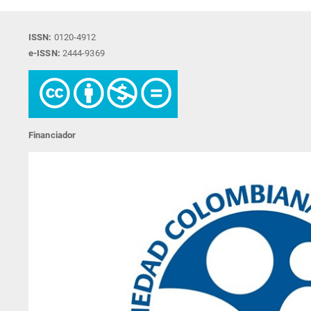
ISSN:
0120-4912
e-ISSN:
2444-9369
Financiador