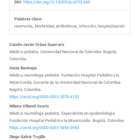
DOI:
https://doi.org/10.14295/rp.v57i2.448
Palabras clave:
neumonía;, Mortalidad, antibióticos, infección, hospitalización
Contenido
Camilo Javier Orbes Guerrero
Médico pediatra. Universidad Nacional de Colombia. Bogotá,
principal
Colombia
Sonia Restrepo
del
Médica neumóloga pediatra. Fundación Hospital Pediátrico la
Misericordia. Docente de la Universidad Nacional de Colombia.
artículo
Bogotá, Colombia
https://orcid.org/0000-0003-3870-4102
Milena Villamil Osorio
Médica neumóloga pediatra. Especialista en epidemiología.
Fundación Hospital Pediátrico la Misericordia. Bogotá, Colombia
https://orcid.org/0000-0002-5454-5984
Diego Galvis Trujillo