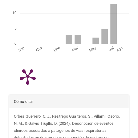
Detalles
Cómo citar
del
Orbes Guerrero, C. J., Restrepo Gualteros, S., Villamil Osorio,
N. M., & Galvis Trujillo, D. (2024). Descripción de eventos
artículo
clínicos asociados a patógenos de vías respiratorias
detectados en dos pruebas de reacción de cadena de