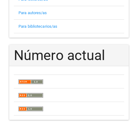
Para autores/as
Para bibliotecarios/as
Número actual