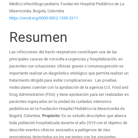
Médico infectólogo pediatra. Fundación Hospital Pediátrico de La
Misericordia. Bogotá, Colombia
https://orcid.org/0000-0002-1359-2311
Resumen
Las infecciones del tracto respiratorio constituyen una de las
principales causas de consulta a urgencias y hospitalización, en
pacientes con situaciones clínicas graves o inmunosupresión es
importante realizar un diagnóstico etiológico que permita realizar un
tratamiento dirigido para evitar complicaciones. Las pruebas
moleculares cuentan con la aprobación de la agencia U.S. Food and
Drug Administration (FDA) y tiene aprobación para ser realizadas en
pacientes ingresados en la unidad de cuidados intensivos
pediátricos en la Fundación Hospital Pediátrico la Misericordia de
Bogotá, Colombia.
Propósito:
Es un estudio descriptivo que abarca
toda población hospitalizada durante el año 2019 con el objetivo de
describir eventos clínicos asociados a patógenos de vías
respiratorias detectados en los pacientes con los siguientes