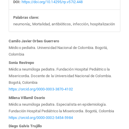
DOI:
https://doi.org/10.14295/rp.v57i2.448
Palabras clave:
neumonía;, Mortalidad, antibióticos, infección, hospitalización
Contenido
Camilo Javier Orbes Guerrero
Médico pediatra. Universidad Nacional de Colombia. Bogotá,
principal
Colombia
Sonia Restrepo
del
Médica neumóloga pediatra. Fundación Hospital Pediátrico la
Misericordia. Docente de la Universidad Nacional de Colombia.
artículo
Bogotá, Colombia
https://orcid.org/0000-0003-3870-4102
Milena Villamil Osorio
Médica neumóloga pediatra. Especialista en epidemiología.
Fundación Hospital Pediátrico la Misericordia. Bogotá, Colombia
https://orcid.org/0000-0002-5454-5984
Diego Galvis Trujillo