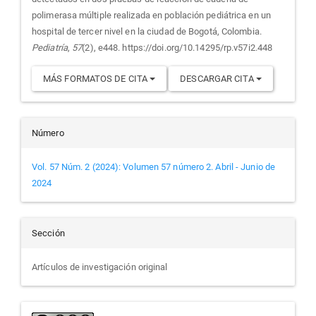
polimerasa múltiple realizada en población pediátrica en un
hospital de tercer nivel en la ciudad de Bogotá, Colombia.
Pediatría
,
57
(2), e448. https://doi.org/10.14295/rp.v57i2.448
MÁS FORMATOS DE CITA
DESCARGAR CITA
Número
Vol. 57 Núm. 2 (2024): Volumen 57 número 2. Abril - Junio de
2024
Sección
Artículos de investigación original