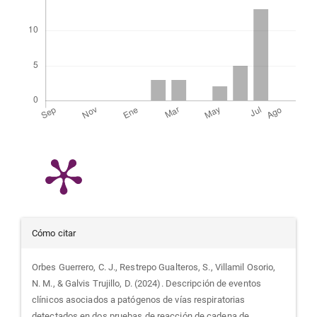
Detalles
Cómo citar
del
Orbes Guerrero, C. J., Restrepo Gualteros, S., Villamil Osorio,
N. M., & Galvis Trujillo, D. (2024). Descripción de eventos
artículo
clínicos asociados a patógenos de vías respiratorias
detectados en dos pruebas de reacción de cadena de