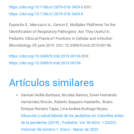
https://doi.org/10.1186/s12879-018-3429-6
DOI:
https://doi.org/10.1186/s12879-018-3429-6
Esposito S., Mencacci A., Cencio E. Multiplex Platforms for the
Identification of Respiratory Pathogens: Are They Useful in
Pediatric Clinical Practice? Frontiers in Cellular and Infection
Microbiology. 05 june 2019. DOI: 10.3389/fcimb.2019.00196.
https://doi.org/10.3389/fcimb.2019.00196
DOI:
https://doi.org/10.3389/fcimb.2019.00196
Artículos similares
Samuel Ardila Barbosa, Nicolás Ramos, Erwin Hernando
Hernández Rincón, Roberto Baquero Haeberlin, Álvaro
Enrique Romero Tapia, Lina Andrea Buitrago Reyes,
Situación y salud laboral de los pediatras en Colombia antes
de la pandemia (2019)
,
Pediatría: Vol. 56 Núm. 1 (2023):
Volumen 56 número 1. Enero - Marzo de 2023