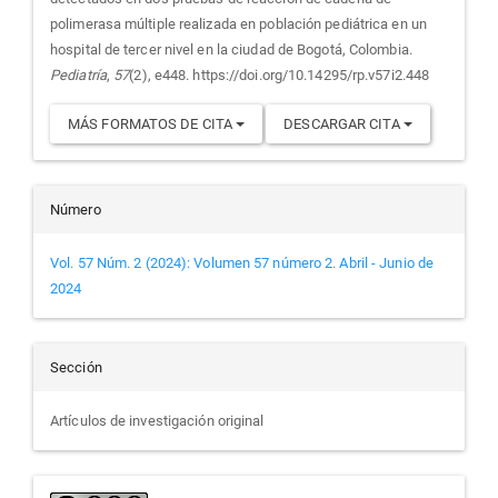
polimerasa múltiple realizada en población pediátrica en un
hospital de tercer nivel en la ciudad de Bogotá, Colombia.
Pediatría
,
57
(2), e448. https://doi.org/10.14295/rp.v57i2.448
MÁS FORMATOS DE CITA
DESCARGAR CITA
Número
Vol. 57 Núm. 2 (2024): Volumen 57 número 2. Abril - Junio de
2024
Sección
Artículos de investigación original