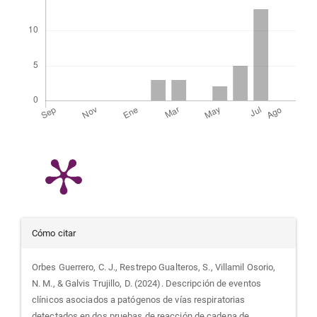
Detalles
Cómo citar
del
Orbes Guerrero, C. J., Restrepo Gualteros, S., Villamil Osorio,
N. M., & Galvis Trujillo, D. (2024). Descripción de eventos
artículo
clínicos asociados a patógenos de vías respiratorias
detectados en dos pruebas de reacción de cadena de