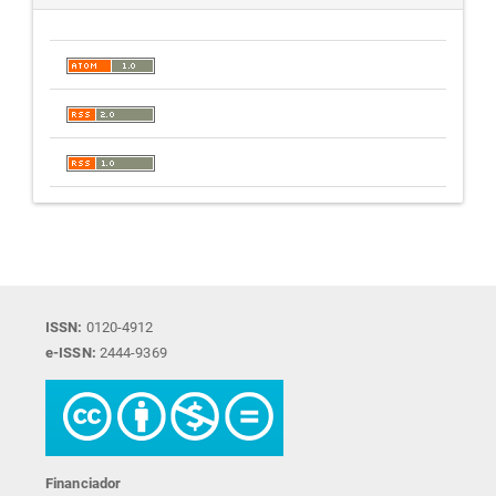
ISSN:
0120-4912
e-ISSN:
2444-9369
Financiador