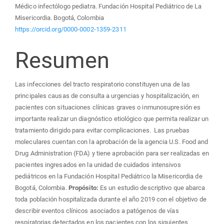
Médico infectólogo pediatra. Fundación Hospital Pediátrico de La
Misericordia. Bogotá, Colombia
https://orcid.org/0000-0002-1359-2311
Resumen
Las infecciones del tracto respiratorio constituyen una de las
principales causas de consulta a urgencias y hospitalización, en
pacientes con situaciones clínicas graves o inmunosupresión es
importante realizar un diagnóstico etiológico que permita realizar un
tratamiento dirigido para evitar complicaciones. Las pruebas
moleculares cuentan con la aprobación de la agencia U.S. Food and
Drug Administration (FDA) y tiene aprobación para ser realizadas en
pacientes ingresados en la unidad de cuidados intensivos
pediátricos en la Fundación Hospital Pediátrico la Misericordia de
Bogotá, Colombia.
Propósito:
Es un estudio descriptivo que abarca
toda población hospitalizada durante el año 2019 con el objetivo de
describir eventos clínicos asociados a patógenos de vías
respiratorias detectados en los pacientes con los siguientes