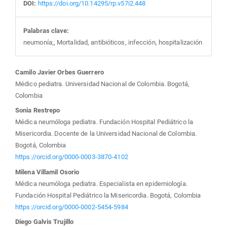
DOI:
https://doi.org/10.14295/rp.v57i2.448
Palabras clave:
neumonía;, Mortalidad, antibióticos, infección, hospitalización
Contenido
Camilo Javier Orbes Guerrero
Médico pediatra. Universidad Nacional de Colombia. Bogotá,
principal
Colombia
Sonia Restrepo
del
Médica neumóloga pediatra. Fundación Hospital Pediátrico la
Misericordia. Docente de la Universidad Nacional de Colombia.
artículo
Bogotá, Colombia
https://orcid.org/0000-0003-3870-4102
Milena Villamil Osorio
Médica neumóloga pediatra. Especialista en epidemiología.
Fundación Hospital Pediátrico la Misericordia. Bogotá, Colombia
https://orcid.org/0000-0002-5454-5984
Diego Galvis Trujillo