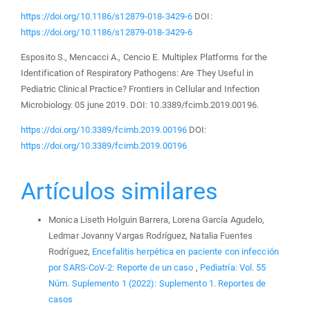
https://doi.org/10.1186/s12879-018-3429-6
DOI:
https://doi.org/10.1186/s12879-018-3429-6
Esposito S., Mencacci A., Cencio E. Multiplex Platforms for the
Identification of Respiratory Pathogens: Are They Useful in
Pediatric Clinical Practice? Frontiers in Cellular and Infection
Microbiology. 05 june 2019. DOI: 10.3389/fcimb.2019.00196.
https://doi.org/10.3389/fcimb.2019.00196
DOI:
https://doi.org/10.3389/fcimb.2019.00196
Artículos similares
Monica Liseth Holguin Barrera, Lorena García Agudelo,
Ledmar Jovanny Vargas Rodríguez, Natalia Fuentes
Rodríguez,
Encefalitis herpética en paciente con infección
por SARS-CoV-2: Reporte de un caso
,
Pediatría: Vol. 55
Núm. Suplemento 1 (2022): Suplemento 1. Reportes de
casos