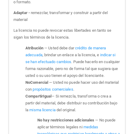
o formato.
Adaptar -
remezclar, transformar y construir a partir del
material
La licencia no puede revocar estas libertades en tanto se
sigan los términos de la licencia.
Atribución
— Usted debe dar
crédito de manera
adecuada
, brindar un enlace a la licencia, e
indicar si
se han efectuado cambios
. Puede hacerlo en cualquier
forma razonable, pero no de forma tal que sugiera que
usted o su uso tienen el apoyo del licenciante.
NoComercial
— Usted no puede hacer uso del material
con
propósitos comerciales
.
CompartirIgual
— Si remezcla, transforma o crea a
partir del material, debe distribuir su contribución bajo
la
misma licencia
del original.
No hay restricciones adicionales
— No puede
aplicar términos legales ni
medidas
tecnológicas que restrinjan legalmente a otras a