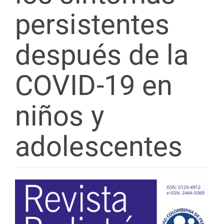
persistentes
después de la
COVID-19 en
niños y
adolescentes
Barra
lateral