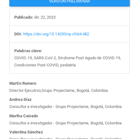
VERSION PRELIMINAR
Publicado:
dic 22, 2023
DOI:
https://doi.org/10.14295/rp.v56i4.482
Palabras clave:
COVID-19, SARS-CoV-2, Síndrome Post Agudo de COVID-19,
Condiciones Post-COVID, pediatría
Contenido
Martín Romero
Director Ejecutivo,Grupo Proyectame, Bogotá, Colombia.
principal
Andrea Díaz
Consultor e investigador - Grupo Proyectame, Bogotá, Colombia
del
Martha Caicedo
Consultor e investigador - Grupo Proyectame, Bogotá, Colombia
artículo
Valentina Sánchez