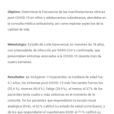
Objetivo:
Determinar la frecuencia de las manifestaciones clínicas
post-COVID-19 en niños y adolescentes colombianos, atendidos en
la consulta médica ambulatoria, así como explorar aspectos de la
calidad de vida.
Metodología:
Estudio de corte transversal, en menores de 18 años,
con antecedente de infección por SARS-CoV-2 confirmada, que
presentaban síntomas asociados a la COVID-19 durante más de
cuatro semanas.
Resultados: s
e incluyeron 114 pacientes, la mediana de edad fue
6.1 años, los síntomas post-COVID-19 más frecuentes fueron tos
(52.6 %), rinorrea (40.4 %), fatiga (28.9 %), al menos el 37 % de los
pacientes tenía cuatro o más síntomas en el momento de la
consulta. De los pacientes que respondieron la escala visual
analógica (EVA), el 62 % calificó su estado de salud como bueno; y
de los que respondieron el cuestionario EQ5D el 71 % calificó su