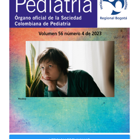
del
artículo