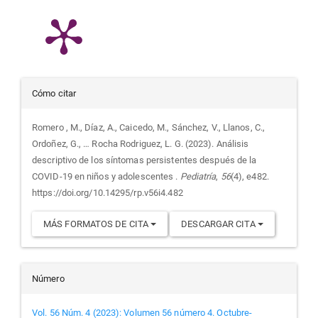
Detalles
Cómo citar
del
Romero , M., Díaz, A., Caicedo, M., Sánchez, V., Llanos, C.,
Ordoñez, G., … Rocha Rodriguez, L. G. (2023). Análisis
artículo
descriptivo de los síntomas persistentes después de la
COVID-19 en niños y adolescentes .
Pediatría
,
56
(4), e482.
https://doi.org/10.14295/rp.v56i4.482
MÁS FORMATOS DE CITA
DESCARGAR CITA
Número
Vol. 56 Núm. 4 (2023): Volumen 56 número 4. Octubre-