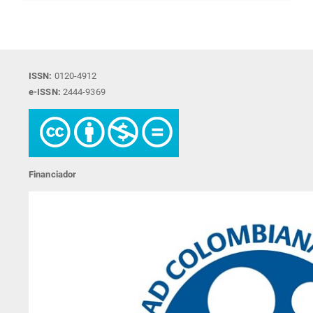
ISSN:
0120-4912
e-ISSN:
2444-9369
Financiador