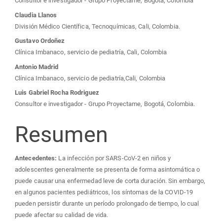
Consultor e investigador - Grupo Proyectame, Bogotá, Colombia
Claudia Llanos
División Médico Científica, Tecnoquímicas, Cali, Colombia.
Gustavo Ordoñez
Clínica Imbanaco, servicio de pediatría, Cali, Colombia
Antonio Madrid
Clínica Imbanaco, servicio de pediatría,Cali, Colombia
Luis Gabriel Rocha Rodriguez
Consultor e investigador - Grupo Proyectame, Bogotá, Colombia.
Resumen
Antecedentes:
La infección por SARS-CoV-2 en niños y
adolescentes generalmente se presenta de forma asintomática o
puede causar una enfermedad leve de corta duración. Sin embargo,
en algunos pacientes pediátricos, los síntomas de la COVID-19
pueden persistir durante un período prolongado de tiempo, lo cual
puede afectar su calidad de vida.