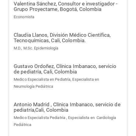
Valentina Sánchez,
Consultor e investigador -
Grupo Proyectame, Bogotá, Colombia
Economista
Claudia Llanos,
División Médico Científica,
Tecnoquímicas, Cali, Colombia.
M.D., M.Sc. Epidemiología
Gustavo Ordoñez,
Clínica Imbanaco, servicio
de pediatría, Cali, Colombia
Medico Especialista en Pediatría, Especialista en
Neumología Pediátrica
Antonio Madrid ,
Clínica Imbanaco, servicio de
pediatría,Cali, Colombia
Medico Especialista Pediatría , Especialista en Cardiología
Pediátrica