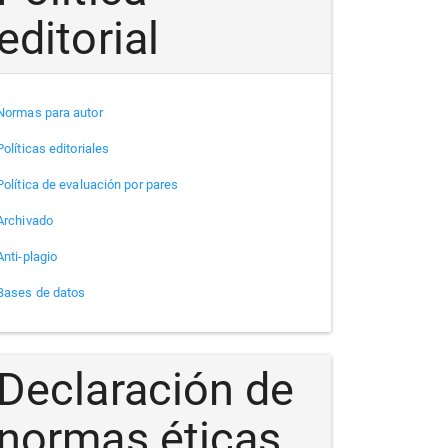
editorial
Normas para autor
Políticas editoriales
Política de evaluación por pares
Archivado
Anti-plagio
Bases de datos
Declaración de
normas éticas