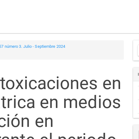
57 número 3. Julio - Septiembre 2024
a
ntoxicaciones en
átrica en medios
ción en