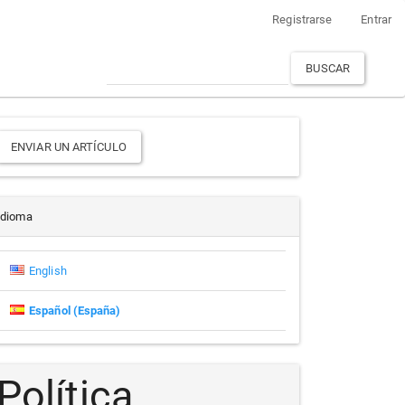
Registrarse
Entrar
BUSCAR
Enviar
ENVIAR UN ARTÍCULO
un
rtículo
Idioma
English
Español (España)
Política