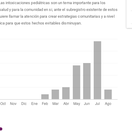
Las intoxicaciones pediátricas son un tema importante para los
alud y para la comunidad en si, ante el subregistro existente de estos
uiere llamar la atención para crear estrategias comunitarias y a nivel
ica para que estos hechos evitables disminuyan.