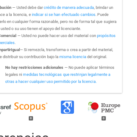
ibución
— Usted debe dar
crédito de manera adecuada
, brindar un
ce a la licencia, e
indicar si se han efectuado cambios
. Puede
erlo en cualquier forma razonable, pero no de forma tal que sugiera
usted o su uso tienen el apoyo del licenciante.
omercial
— Usted no puede hacer uso del material con
propósitos
erciales
.
partirIgual
— Si remezcla, transforma o crea a partir del material,
 distribuir su contribución bajo la
misma licencia
del original.
No hay restricciones adicionales
— No puede aplicar términos
legales ni
medidas tecnológicas que restrinjan legalmente a
otras a hacer cualquier uso permitido por la licencia.
0
0