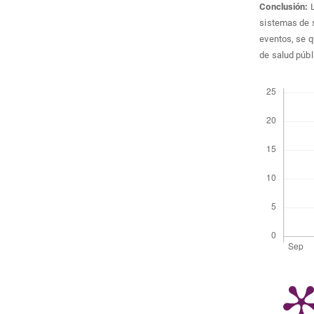
Conclusión:
sistemas de s
eventos, se q
de salud públ
Descargas