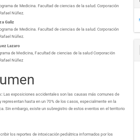
ograma de Medicina. Facultad de ciencias de la salud. Corporación
 Rafael Núñez.
a Galiz
ograma de Medicina. Facultad de ciencias de la salud. Corporación
 Rafael Núñez.
uez Lazaro
rama de Medicina, Facultad de ciencias de la salud Corporación
 Rafael Núñez
sumen
s:
Las exposiciones accidentales son las causas más comunes de
 y representan hasta en un 70% de los casos, especialmente en la
ca. Sin embargo, existe un subregistro de estos eventos en el territorio
ribir los reportes de intoxicación pediátrica informados por los