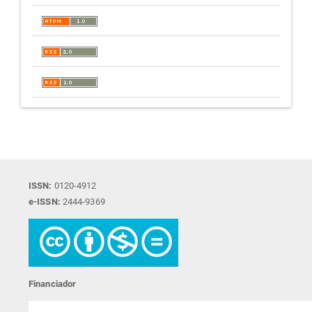
ISSN:
0120-4912
e-ISSN:
2444-9369
Financiador