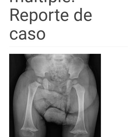
Reporte de
caso
Barra
lateral
del
artículo