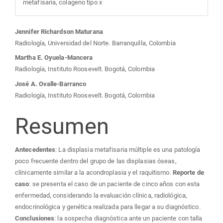
metafisaria, colageno tipo x
Contenido
Jennifer Richardson Maturana
Radiología, Universidad del Norte. Barranquilla, Colombia
principal
Martha E. Oyuela-Mancera
Radiología, Instituto Roosevelt. Bogotá, Colombia
del
José A. Ovalle-Barranco
Radiología, Instituto Roosevelt. Bogotá, Colombia
artículo
Resumen
Antecedentes
: La displasia metafisaria múltiple es una patología
poco frecuente dentro del grupo de las displasias óseas,
clínicamente similar a la acondroplasia y el raquitismo.
Reporte de
caso
: se presenta el caso de un paciente de cinco años con esta
enfermedad, considerando la evaluación clínica, radiológica,
endocrinológica y genética realizada para llegar a su diagnóstico.
Conclusiones
: la sospecha diagnóstica ante un paciente con talla