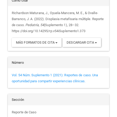
Detalles
Cómo citar
del
Richardson Maturana, J., Oyuela-Mancera, M. E., & Ovalle-
Barranco, J. A. (2022). Displasia metafisaria múltiple. Reporte
artículo
de caso.
Pediatría
,
54
(Suplemento 1), 28–32.
https://doi.org/10.14295/rp.v54iSuplemento1.373
MÁS FORMATOS DE CITA
DESCARGAR CITA
Número
Vol. 54 Núm. Suplemento 1 (2021): Reportes de caso. Una
oportunidad para compartir experiencias clínicas.
Sección
Reporte de Caso