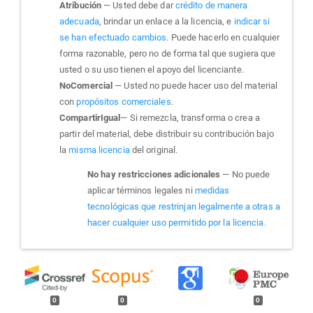
Atribución
— Usted debe dar
crédito de manera
adecuada
, brindar un enlace a la licencia, e
indicar si
se han efectuado cambios
. Puede hacerlo en cualquier
forma razonable, pero no de forma tal que sugiera que
usted o su uso tienen el apoyo del licenciante.
NoComercial
— Usted no puede hacer uso del material
con
propósitos comerciales
.
CompartirIgual
— Si remezcla, transforma o crea a
partir del material, debe distribuir su contribución bajo
la
misma licencia
del original.
No hay restricciones adicionales
— No puede
aplicar términos legales ni
medidas
tecnológicas que restrinjan legalmente a otras a
hacer cualquier uso permitido por la licencia.
0
0
0