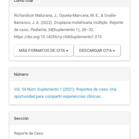
Detalles
Cómo citar
del
Richardson Maturana, J., Oyuela-Mancera, M. E., & Ovalle-
Barranco, J. A. (2022). Displasia metafisaria múltiple. Reporte
artículo
de caso.
Pediatría
,
54
(Suplemento 1), 28–32.
https://doi.org/10.14295/rp.v54iSuplemento1.373
MÁS FORMATOS DE CITA
DESCARGAR CITA
Número
Vol. 54 Núm. Suplemento 1 (2021): Reportes de caso. Una
oportunidad para compartir experiencias clínicas.
Sección
Reporte de Caso