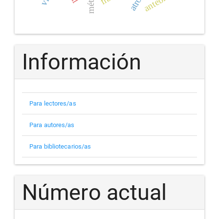
Información
Para lectores/as
Para autores/as
Para bibliotecarios/as
Número actual