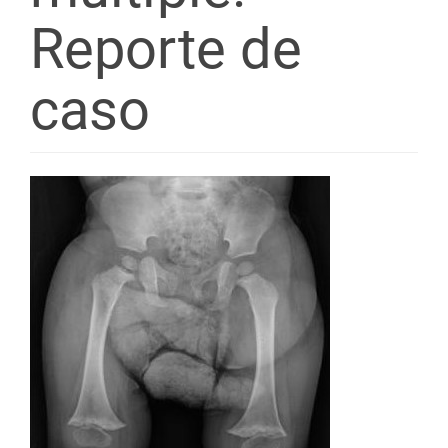
Reporte de
caso
Barra
lateral
del
artículo