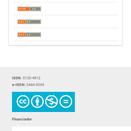
ISSN:
0120-4912
e-ISSN:
2444-9369
Financiador