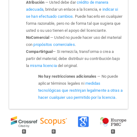
Atribución
— Usted debe dar
crédito de manera
adecuada
, brindar un enlace a la licencia, e
indicar si
se han efectuado cambios
. Puede hacerlo en cualquier
forma razonable, pero no de forma tal que sugiera que
usted o su uso tienen el apoyo del licenciante.
NoComercial
— Usted no puede hacer uso del material
con
propósitos comerciales
.
CompartirIgual
— Si remezcla, transforma o crea a
partir del material, debe distribuir su contribución bajo
la
misma licencia
del original.
No hay restricciones adicionales
— No puede
aplicar términos legales ni
medidas
tecnológicas que restrinjan legalmente a otras a
hacer cualquier uso permitido por la licencia.
0
0
0