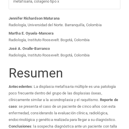
metafisaria, colageno tipo x
Contenido
Jennifer Richardson Maturana
Radiología, Universidad del Norte. Barranquilla, Colombia
principal
Martha E. Oyuela-Mancera
Radiología, Instituto Roosevelt. Bogotá, Colombia
del
José A. Ovalle-Barranco
Radiología, Instituto Roosevelt. Bogotá, Colombia
artículo
Resumen
Antecedentes
: La displasia metafisaria múltiple es una patología
poco frecuente dentro del grupo de las displasias óseas,
clínicamente similar a la acondroplasia y el raquitismo.
Reporte de
caso
: se presenta el caso de un paciente de cinco años con esta
enfermedad, considerando la evaluación clínica, radiológica,
endocrinológica y genética realizada para llegar a su diagnóstico.
Conclusiones
: la sospecha diagnóstica ante un paciente con talla