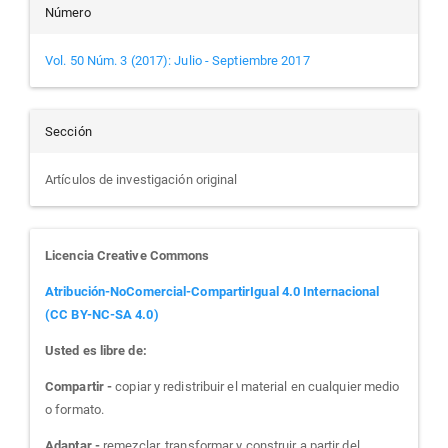
Número
Vol. 50 Núm. 3 (2017): Julio - Septiembre 2017
Sección
Artículos de investigación original
Licencia Creative Commons
Atribución-NoComercial-CompartirIgual 4.0 Internacional
(CC BY-NC-SA 4.0)
Usted es libre de:
Compartir -
copiar y redistribuir el material en cualquier medio
o formato.
Adaptar -
remezclar, transformar y construir a partir del