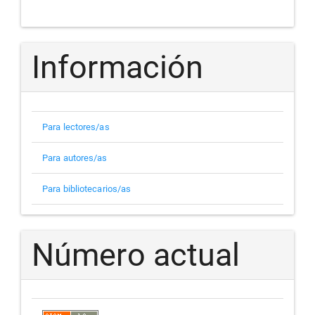
Información
Para lectores/as
Para autores/as
Para bibliotecarios/as
Número actual