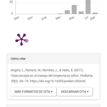
Detalles
Cómo citar
del
Angelo, L., Romero, W., Ramírez, J., & Velez, E. (2017).
Toracoscopia en el manejo del empiema en niños.
Pediatría
,
artículo
50
(3), 68–72. https://doi.org/10.14295/pediatr.v50i3.82
MÁS FORMATOS DE CITA
DESCARGAR CITA