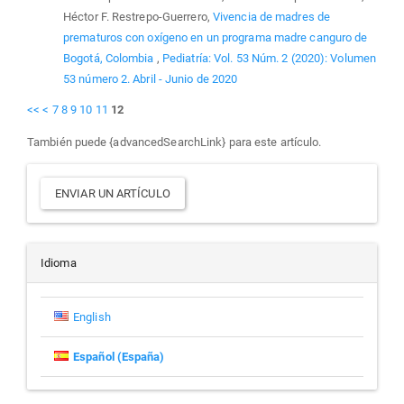
Héctor F. Restrepo-Guerrero,
Vivencia de madres de
prematuros con oxígeno en un programa madre canguro de
Bogotá, Colombia
,
Pediatría: Vol. 53 Núm. 2 (2020): Volumen
53 número 2. Abril - Junio de 2020
<<
<
7
8
9
10
11
12
También puede {advancedSearchLink} para este artículo.
Enviar
ENVIAR UN ARTÍCULO
un
artículo
Idioma
English
Español (España)