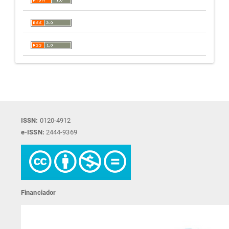
ISSN:
0120-4912
e-ISSN:
2444-9369
Financiador