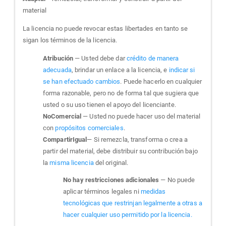
material
La licencia no puede revocar estas libertades en tanto se
sigan los términos de la licencia.
Atribución
— Usted debe dar
crédito de manera
adecuada
, brindar un enlace a la licencia, e
indicar si
se han efectuado cambios
. Puede hacerlo en cualquier
forma razonable, pero no de forma tal que sugiera que
usted o su uso tienen el apoyo del licenciante.
NoComercial
— Usted no puede hacer uso del material
con
propósitos comerciales
.
CompartirIgual
— Si remezcla, transforma o crea a
partir del material, debe distribuir su contribución bajo
la
misma licencia
del original.
No hay restricciones adicionales
— No puede
aplicar términos legales ni
medidas
tecnológicas que restrinjan legalmente a otras a
hacer cualquier uso permitido por la licencia.