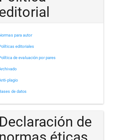
editorial
Normas para autor
Políticas editoriales
Política de evaluación por pares
Archivado
Anti-plagio
Bases de datos
Declaración de
normas éticas