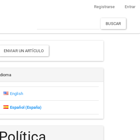
Registrarse
Entrar
BUSCAR
Enviar
ENVIAR UN ARTÍCULO
un
rtículo
Idioma
English
Español (España)
Política