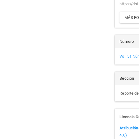
artí
https://doi
MÁS FO
Número
Vol. 51 Nú
Sección
Reporte d
Licencia 
Atribución
4.0)