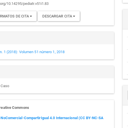
culo
.org/10.14295/pediatr.v51i1.83
RMATOS DE CITA
DESCARGAR CITA
m. 1 (2018): Volumen 51 número 1, 2018
e Caso
Creative Commons
-NoComercial-CompartirIgual 4.0 Internacional (CC BY-NC-SA