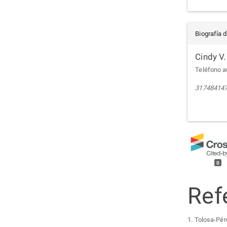
Biografía d
Cindy V.
Teléfono a
31748414
0
Ref
1. Tolosa-Pér