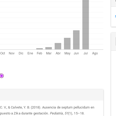
alles
C. V., & Calvete, Y. B. (2018). Ausencia de septum pellucidum en
puesto a Zika durante gestación.
Pediatría
,
51
(1), 15–18.