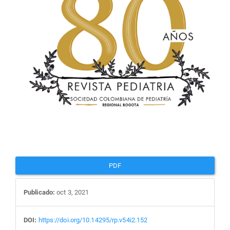
del
artículo
PDF
Publicado:
oct 3, 2021
DOI:
https://doi.org/10.14295/rp.v54i2.152