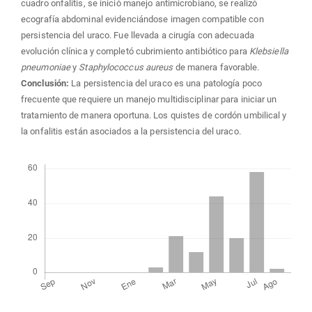
cuadro onfalitis, se inició manejo antimicrobiano, se realizó
ecografía abdominal evidenciándose imagen compatible con
persistencia del uraco. Fue llevada a cirugía con adecuada
evolución clínica y completó cubrimiento antibiótico para
Klebsiella
pneumoniae
y
Staphylococcus aureus
de manera favorable.
Conclusión:
La persistencia del uraco es una patología poco
frecuente que requiere un manejo multidisciplinar para iniciar un
tratamiento de manera oportuna. Los quistes de cordón umbilical y
la onfalitis están asociados a la persistencia del uraco.
Descargas