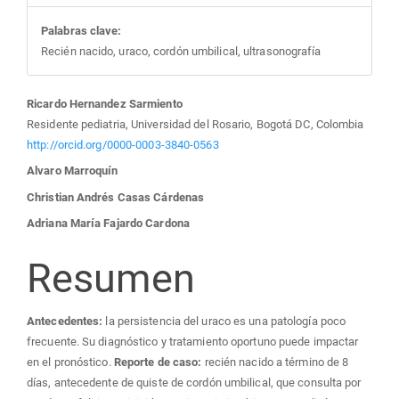
Palabras clave:
Recién nacido, uraco, cordón umbilical, ultrasonografía
Contenido
Ricardo Hernandez Sarmiento
Residente pediatria, Universidad del Rosario, Bogotá DC, Colombia
principal
http://orcid.org/0000-0003-3840-0563
Alvaro Marroquín
del
Christian Andrés Casas Cárdenas
Adriana María Fajardo Cardona
artículo
Resumen
Antecedentes:
la persistencia del uraco es una patología poco
frecuente. Su diagnóstico y tratamiento oportuno puede impactar
en el pronóstico.
Reporte de caso:
recién nacido a término de 8
días, antecedente de quiste de cordón umbilical, que consulta por