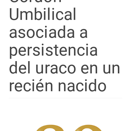
Umbilical
asociada a
persistencia
del uraco en un
recién nacido
Barra
lateral