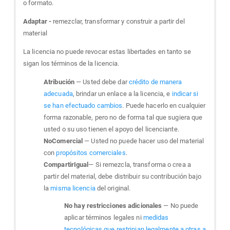
o formato.
Adaptar -
remezclar, transformar y construir a partir del
material
La licencia no puede revocar estas libertades en tanto se
sigan los términos de la licencia.
Atribución
— Usted debe dar
crédito de manera
adecuada
, brindar un enlace a la licencia, e
indicar si
se han efectuado cambios
. Puede hacerlo en cualquier
forma razonable, pero no de forma tal que sugiera que
usted o su uso tienen el apoyo del licenciante.
NoComercial
— Usted no puede hacer uso del material
con
propósitos comerciales
.
CompartirIgual
— Si remezcla, transforma o crea a
partir del material, debe distribuir su contribución bajo
la
misma licencia
del original.
No hay restricciones adicionales
— No puede
aplicar términos legales ni
medidas
tecnológicas que restrinjan legalmente a otras a