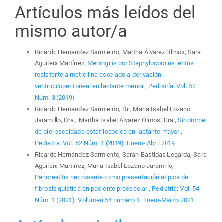
Artículos más leídos del
mismo autor/a
Ricardo Hernandez Sarmiento, Martha Álvarez Olmos, Sara
Aguilera Martínez,
Meningitis por Staphylococcus lentus
resistente a meticilina asociado a derivación
ventriculoperitoneal en lactante menor
,
Pediatría: Vol. 52
Núm. 3 (2019)
Ricardo Hernandez Sarmiento, Dr., Maria Isabel Lozano
Jaramillo, Dra., Martha Isabel Alvarez Olmos, Dra.,
Síndrome
de piel escaldada estafilocócica en lactante mayor
,
Pediatría: Vol. 52 Núm. 1 (2019): Enero- Abril 2019
Ricardo Hernández Sarmiento, Sarah Bastidas Legarda, Sara
Aguilera Martinez, Maria Isabel Lozano Jaramillo,
Pancreatitis necrosante como presentación atípica de
fibrosis quística en paciente preescolar
,
Pediatría: Vol. 54
Núm. 1 (2021): Volumen 54 número 1. Enero-Marzo 2021