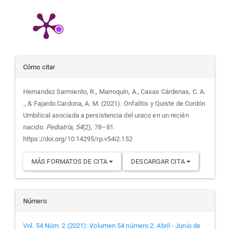
Detalles
Cómo citar
del
Hernandez Sarmiento, R., Marroquín, A., Casas Cárdenas, C. A.
., & Fajardo Cardona, A. M. (2021). Onfalitis y Quiste de Cordón
artículo
Umbilical asociada a persistencia del uraco en un recién
nacido.
Pediatría
,
54
(2), 78–81.
https://doi.org/10.14295/rp.v54i2.152
MÁS FORMATOS DE CITA
DESCARGAR CITA
Número
Vol. 54 Núm. 2 (2021): Volumen 54 número 2. Abril - Junio de