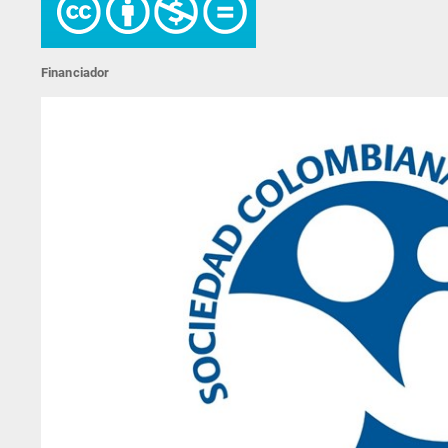
Financiador