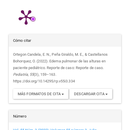
Detalles
Cómo citar
del
Ortegon Candela, E. N., Peña Giraldo, M. E., & Castellanos
Bohorquez, O. (2022). Edema pulmonar de las alturas en
artículo
paciente pediátrico. Reporte de caso: Reporte de caso.
Pediatría
,
55
(3), 159–163.
https://doi.org/10.14295/rp.v55i3.334
MÁS FORMATOS DE CITA
DESCARGAR CITA
Número