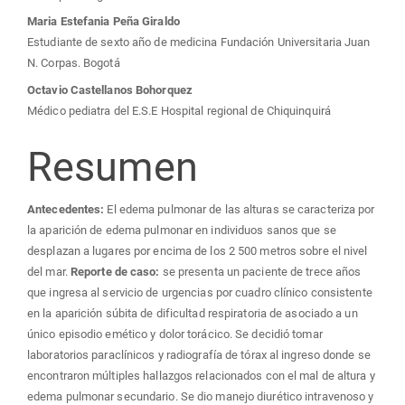
principal
Maria Estefania Peña Giraldo
del
Estudiante de sexto año de medicina Fundación Universitaria Juan
N. Corpas. Bogotá
artículo
Octavio Castellanos Bohorquez
Médico pediatra del E.S.E Hospital regional de Chiquinquirá
Resumen
Antecedentes:
El edema pulmonar de las alturas se caracteriza por
la aparición de edema pulmonar en individuos sanos que se
desplazan a lugares por encima de los 2 500 metros sobre el nivel
del mar.
Reporte de caso:
se presenta un paciente de trece años
que ingresa al servicio de urgencias por cuadro clínico consistente
en la aparición súbita de dificultad respiratoria de asociado a un
único episodio emético y dolor torácico. Se decidió tomar
laboratorios paraclínicos y radiografía de tórax al ingreso donde se
encontraron múltiples hallazgos relacionados con el mal de altura y
edema pulmonar secundario. Se dio manejo diurético intravenoso y