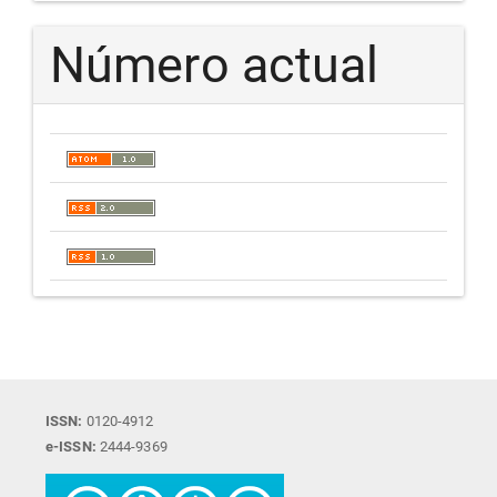
Número actual
ISSN:
0120-4912
e-ISSN:
2444-9369