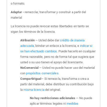
o formato.
Adaptar -
remezclar, transformar y construir a partir del
material
La licencia no puede revocar estas libertades en tanto se
sigan los términos de la licencia.
Atribución
— Usted debe dar
crédito de manera
adecuada
, brindar un enlace a la licencia, e
indicar si
se han efectuado cambios
. Puede hacerlo en cualquier
forma razonable, pero no de forma tal que sugiera que
usted o su uso tienen el apoyo del licenciante.
NoComercial
— Usted no puede hacer uso del material
con
propósitos comerciales
.
CompartirIgual
— Si remezcla, transforma o crea a
partir del material, debe distribuir su contribución bajo
la
misma licencia
del original.
No hay restricciones adicionales
— No puede
aplicar términos legales ni
medidas