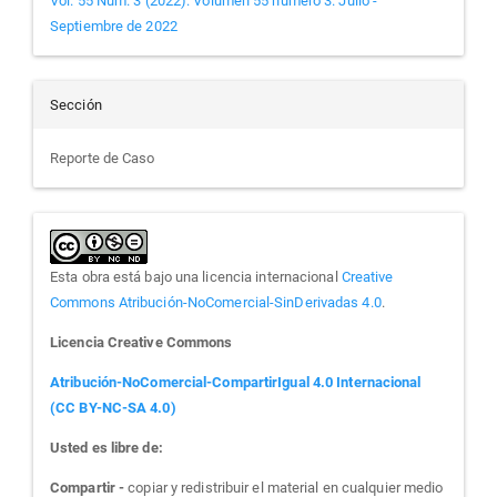
Vol. 55 Núm. 3 (2022): Volumen 55 número 3. Julio -
Septiembre de 2022
Sección
Reporte de Caso
Esta obra está bajo una licencia internacional
Creative
Commons Atribución-NoComercial-SinDerivadas 4.0
.
Licencia Creative Commons
Atribución-NoComercial-CompartirIgual 4.0 Internacional
(CC BY-NC-SA 4.0)
Usted es libre de:
Compartir -
copiar y redistribuir el material en cualquier medio