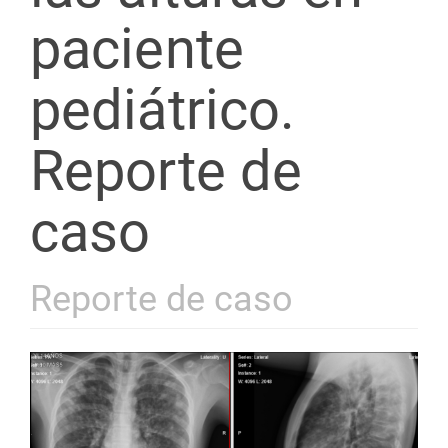
paciente
pediátrico.
Reporte de
caso
Reporte de caso
Barra
lateral