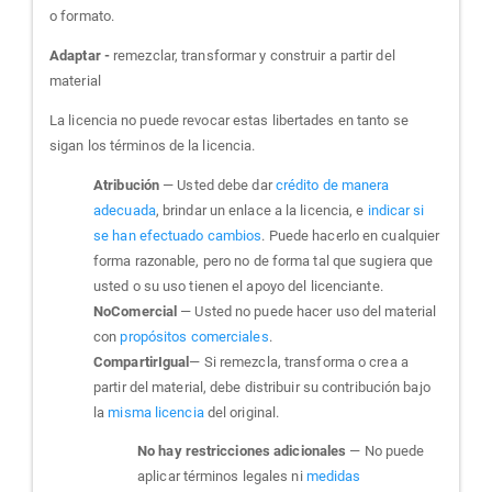
o formato.
Adaptar -
remezclar, transformar y construir a partir del
material
La licencia no puede revocar estas libertades en tanto se
sigan los términos de la licencia.
Atribución
— Usted debe dar
crédito de manera
adecuada
, brindar un enlace a la licencia, e
indicar si
se han efectuado cambios
. Puede hacerlo en cualquier
forma razonable, pero no de forma tal que sugiera que
usted o su uso tienen el apoyo del licenciante.
NoComercial
— Usted no puede hacer uso del material
con
propósitos comerciales
.
CompartirIgual
— Si remezcla, transforma o crea a
partir del material, debe distribuir su contribución bajo
la
misma licencia
del original.
No hay restricciones adicionales
— No puede
aplicar términos legales ni
medidas