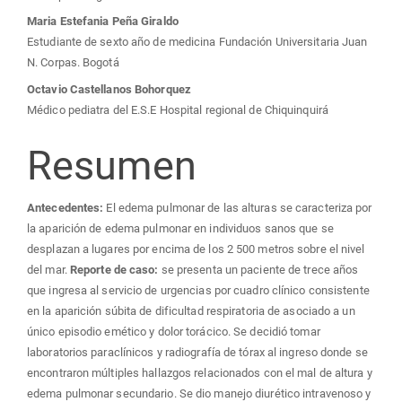
principal
Maria Estefania Peña Giraldo
del
Estudiante de sexto año de medicina Fundación Universitaria Juan
N. Corpas. Bogotá
artículo
Octavio Castellanos Bohorquez
Médico pediatra del E.S.E Hospital regional de Chiquinquirá
Resumen
Antecedentes:
El edema pulmonar de las alturas se caracteriza por
la aparición de edema pulmonar en individuos sanos que se
desplazan a lugares por encima de los 2 500 metros sobre el nivel
del mar.
Reporte de caso:
se presenta un paciente de trece años
que ingresa al servicio de urgencias por cuadro clínico consistente
en la aparición súbita de dificultad respiratoria de asociado a un
único episodio emético y dolor torácico. Se decidió tomar
laboratorios paraclínicos y radiografía de tórax al ingreso donde se
encontraron múltiples hallazgos relacionados con el mal de altura y
edema pulmonar secundario. Se dio manejo diurético intravenoso y