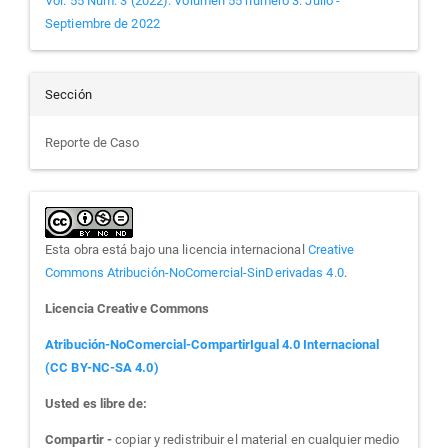
Vol. 55 Núm. 3 (2022): Volumen 55 número 3. Julio -
Septiembre de 2022
Sección
Reporte de Caso
Esta obra está bajo una licencia internacional
Creative
Commons Atribución-NoComercial-SinDerivadas 4.0
.
Licencia Creative Commons
Atribución-NoComercial-CompartirIgual 4.0 Internacional
(CC BY-NC-SA 4.0)
Usted es libre de:
Compartir -
copiar y redistribuir el material en cualquier medio