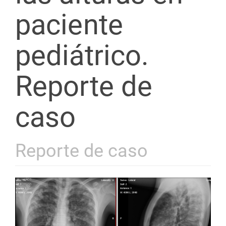
paciente
pediátrico.
Reporte de
caso
Reporte de caso
Barra
lateral