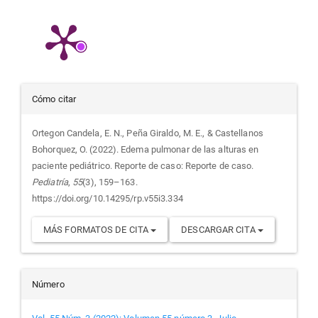
Detalles
Cómo citar
del
Ortegon Candela, E. N., Peña Giraldo, M. E., & Castellanos
Bohorquez, O. (2022). Edema pulmonar de las alturas en
artículo
paciente pediátrico. Reporte de caso: Reporte de caso.
Pediatría
,
55
(3), 159–163.
https://doi.org/10.14295/rp.v55i3.334
MÁS FORMATOS DE CITA
DESCARGAR CITA
Número