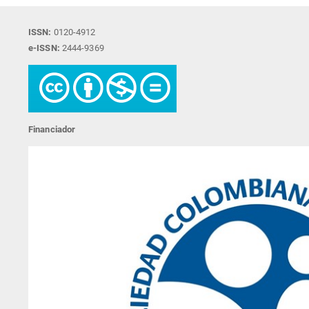
ISSN:
0120-4912
e-ISSN:
2444-9369
Financiador