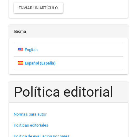
Enviar
ENVIAR UN ARTÍCULO
un
artículo
Idioma
English
Español (España)
Política editorial
Normas para autor
Políticas editoriales
Política de evaluación por pares