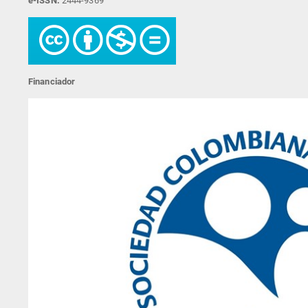
e-ISSN:
2444-9369
Financiador