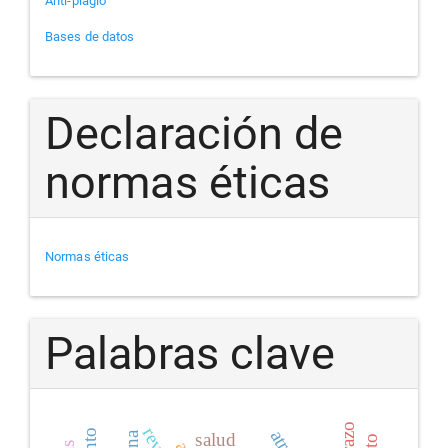
Anti-plagio
Bases de datos
Declaración de
normas éticas
Normas éticas
Palabras clave
salud