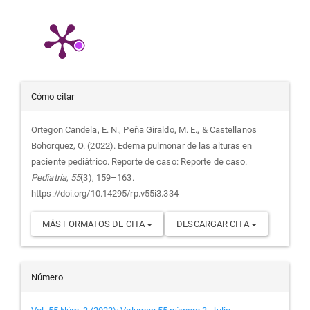
Detalles
Cómo citar
del
Ortegon Candela, E. N., Peña Giraldo, M. E., & Castellanos
Bohorquez, O. (2022). Edema pulmonar de las alturas en
artículo
paciente pediátrico. Reporte de caso: Reporte de caso.
Pediatría
,
55
(3), 159–163.
https://doi.org/10.14295/rp.v55i3.334
MÁS FORMATOS DE CITA
DESCARGAR CITA
Número