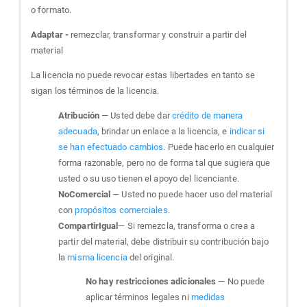
o formato.
Adaptar -
remezclar, transformar y construir a partir del
material
La licencia no puede revocar estas libertades en tanto se
sigan los términos de la licencia.
Atribución
— Usted debe dar
crédito de manera
adecuada
, brindar un enlace a la licencia, e
indicar si
se han efectuado cambios
. Puede hacerlo en cualquier
forma razonable, pero no de forma tal que sugiera que
usted o su uso tienen el apoyo del licenciante.
NoComercial
— Usted no puede hacer uso del material
con
propósitos comerciales
.
CompartirIgual
— Si remezcla, transforma o crea a
partir del material, debe distribuir su contribución bajo
la
misma licencia
del original.
No hay restricciones adicionales
— No puede
aplicar términos legales ni
medidas