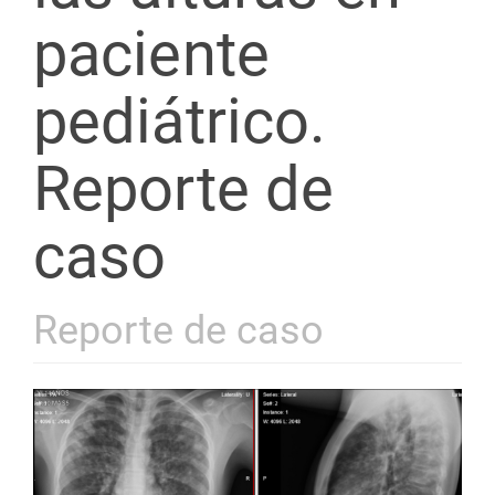
paciente
pediátrico.
Reporte de
caso
Reporte de caso
Barra
lateral