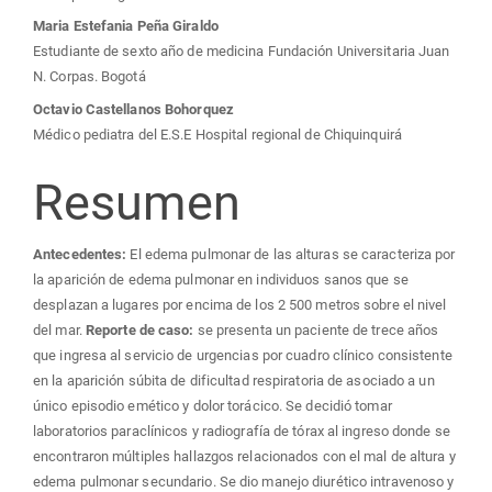
principal
Maria Estefania Peña Giraldo
del
Estudiante de sexto año de medicina Fundación Universitaria Juan
N. Corpas. Bogotá
artículo
Octavio Castellanos Bohorquez
Médico pediatra del E.S.E Hospital regional de Chiquinquirá
Resumen
Antecedentes:
El edema pulmonar de las alturas se caracteriza por
la aparición de edema pulmonar en individuos sanos que se
desplazan a lugares por encima de los 2 500 metros sobre el nivel
del mar.
Reporte de caso:
se presenta un paciente de trece años
que ingresa al servicio de urgencias por cuadro clínico consistente
en la aparición súbita de dificultad respiratoria de asociado a un
único episodio emético y dolor torácico. Se decidió tomar
laboratorios paraclínicos y radiografía de tórax al ingreso donde se
encontraron múltiples hallazgos relacionados con el mal de altura y
edema pulmonar secundario. Se dio manejo diurético intravenoso y