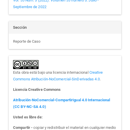
Vol. 55 Núm. 3 (2022): Volumen 55 número 3. Julio -
Septiembre de 2022
Sección
Reporte de Caso
Esta obra está bajo una licencia internacional
Creative
Commons Atribución-NoComercial-SinDerivadas 4.0
.
Licencia Creative Commons
Atribución-NoComercial-CompartirIgual 4.0 Internacional
(CC BY-NC-SA 4.0)
Usted es libre de:
Compartir -
copiar y redistribuir el material en cualquier medio