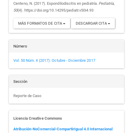
Centeno, N. (2017). Espondilodiscitis en pediatría.
Pediatría
,
artículo
50
(4). https://doi.org/10.14295/pediatr.v50i4.93
MÁS FORMATOS DE CITA
DESCARGAR CITA
Número
Vol. 50 Núm. 4 (2017): Octubre - Diciembre 2017
Sección
Reporte de Caso
Licencia Creative Commons
Atribución-NoComercial-CompartirIgual 4.0 Internacional