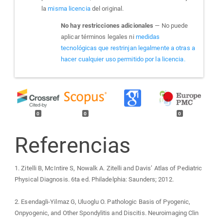
la
misma licencia
del original.
No hay restricciones adicionales
— No puede
aplicar términos legales ni
medidas
tecnológicas que restrinjan legalmente a otras a
hacer cualquier uso permitido por la licencia.
0
0
0
Referencias
1. Zitelli B, McIntire S, Nowalk A. Zitelli and Davis’ Atlas of Pediatric
Physical Diagnosis. 6ta ed. Philadelphia: Saunders; 2012.
2. Esendagli-Yilmaz G, Uluoglu O. Pathologic Basis of Pyogenic,
Onpyogenic, and Other Spondylitis and Discitis. Neuroimaging Clin