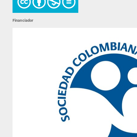
Financiador