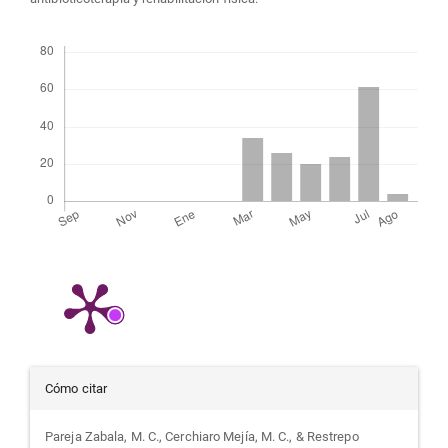
Descargas
Detalles
Cómo citar
del
Pareja Zabala, M. C., Cerchiaro Mejía, M. C., & Restrepo