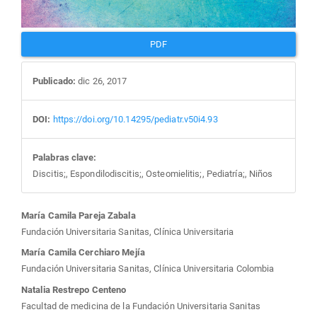
PDF
Publicado:
dic 26, 2017
DOI:
https://doi.org/10.14295/pediatr.v50i4.93
Palabras clave:
Discitis;, Espondilodiscitis;, Osteomielitis;, Pediatría;, Niños
Contenido
María Camila Pareja Zabala
Fundación Universitaria Sanitas, Clínica Universitaria
principal
María Camila Cerchiaro Mejía
Fundación Universitaria Sanitas, Clínica Universitaria Colombia
del
Natalia Restrepo Centeno
Facultad de medicina de la Fundación Universitaria Sanitas