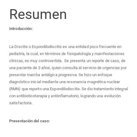
artículo
Resumen
Introducción:
La Discitis o Espondilodiscitis es una entidad poco frecuente en
pediatría, la cual, en términos de fisiopatología y manifestaciones
clínicas, es muy controvertida. Se presenta un reporte de caso, de
una paciente de 3 años, quien consulta al servicio de urgencias por
presentar marcha antálgica progresiva. Se hizo un enfoque
diagnóstico inicial mediante una resonancia magnética nuclear
(RMN) que reporto una Espondilodiscitis. Se dio tratamiento integral
con antibioticoterapia y antiinflamatorio, logrando una evolución
satisfactoria.
Presentación del caso: