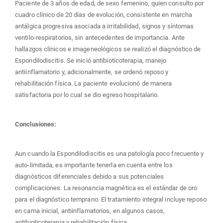
Paciente de 3 años de edad, de sexo femenino, quien consulto por
cuadro clínico de 20 días de evolución, consistente en marcha
antálgica progresiva asociada a irritabilidad, signos y síntomas
ventilo-respiratorios, sin antecedentes de importancia. Ante
hallazgos clínicos e imageneológicos se realizó el diagnóstico de
Espondilodiscitis. Se inició antibioticoterapia, manejo
antiinflamatorio y, adicionalmente, se ordenó reposo y
rehabilitación física. La paciente evolucionó de manera
satisfactoria por lo cual se dio egreso hospitalario.
Conclusiones:
Aun cuando la Espondilodiscitis es una patología poco frecuente y
auto-limitada, es importante tenerla en cuenta entre los
diagnósticos diferenciales debido a sus potenciales
complicaciones. La resonancia magnética es el estándar de oro
para el diagnóstico temprano. El tratamiento integral incluye reposo
en cama inicial, antiinflamatorios, en algunos casos,
antibioticoterapia y rehabilitación física.