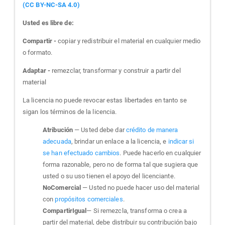
(CC BY-NC-SA 4.0)
Usted es libre de:
Compartir -
copiar y redistribuir el material en cualquier medio
o formato.
Adaptar -
remezclar, transformar y construir a partir del
material
La licencia no puede revocar estas libertades en tanto se
sigan los términos de la licencia.
Atribución
— Usted debe dar
crédito de manera
adecuada
, brindar un enlace a la licencia, e
indicar si
se han efectuado cambios
. Puede hacerlo en cualquier
forma razonable, pero no de forma tal que sugiera que
usted o su uso tienen el apoyo del licenciante.
NoComercial
— Usted no puede hacer uso del material
con
propósitos comerciales
.
CompartirIgual
— Si remezcla, transforma o crea a
partir del material, debe distribuir su contribución bajo