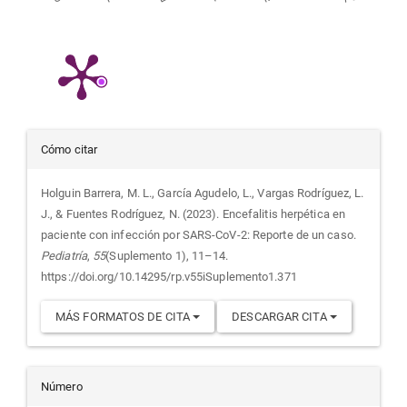
Detalles
Cómo citar
del
Holguin Barrera, M. L., García Agudelo, L., Vargas Rodríguez, L.
J., & Fuentes Rodríguez, N. (2023). Encefalitis herpética en
artículo
paciente con infección por SARS-CoV-2: Reporte de un caso.
Pediatría
,
55
(Suplemento 1), 11–14.
https://doi.org/10.14295/rp.v55iSuplemento1.371
MÁS FORMATOS DE CITA
DESCARGAR CITA
Número