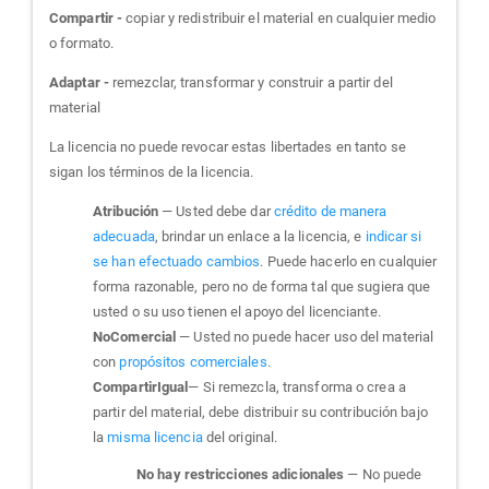
Compartir -
copiar y redistribuir el material en cualquier medio
o formato.
Adaptar -
remezclar, transformar y construir a partir del
material
La licencia no puede revocar estas libertades en tanto se
sigan los términos de la licencia.
Atribución
— Usted debe dar
crédito de manera
adecuada
, brindar un enlace a la licencia, e
indicar si
se han efectuado cambios
. Puede hacerlo en cualquier
forma razonable, pero no de forma tal que sugiera que
usted o su uso tienen el apoyo del licenciante.
NoComercial
— Usted no puede hacer uso del material
con
propósitos comerciales
.
CompartirIgual
— Si remezcla, transforma o crea a
partir del material, debe distribuir su contribución bajo
la
misma licencia
del original.
No hay restricciones adicionales
— No puede