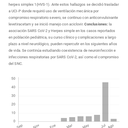
herpes simplex 1(HVS-1). Ante estos hallazgos se decidió trasladar
a UCI-P donde requirió uso de ventilación mecánica por
compromiso respiratorio severo, se continuo con anticonvulsivante
levetiracetam y se inició manejo con aciclovir.
Conclusiones:
la
asociación SARS CoV-2 y Herpes simple en los casos reportados
en población pediátrica, su curso clínico y complicaciones a largo
plazo a nivel neurológico, pueden repercutir en los siguientes años
de vida. Se continúa estudiando coexistencia de neuroinfección e
infecciones respiratorias por SARS CoV-2, así como el compromiso
del SNC.
Descargas