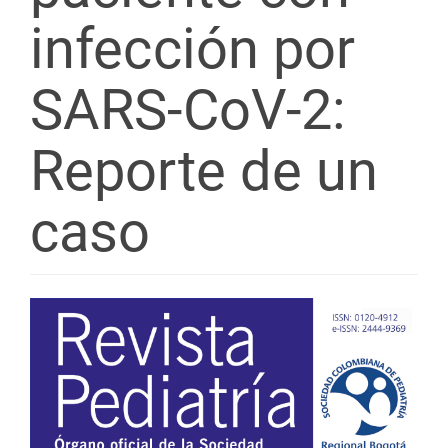
infección por
SARS-CoV-2:
Reporte de un
caso
Barra
lateral
del