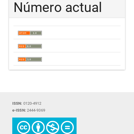
Número actual
ISSN:
0120-4912
e-ISSN:
2444-9369