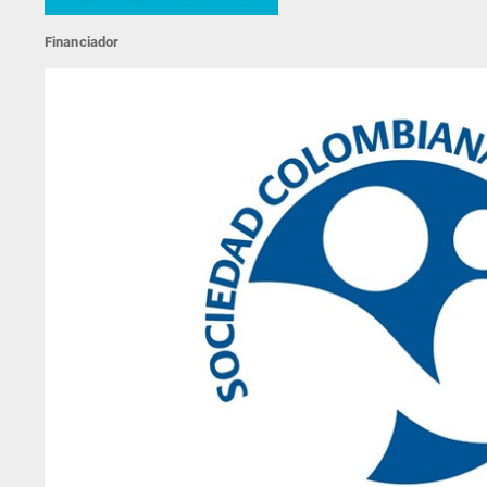
Financiador