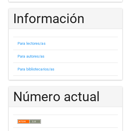
Información
Para lectores/as
Para autores/as
Para bibliotecarios/as
Número actual