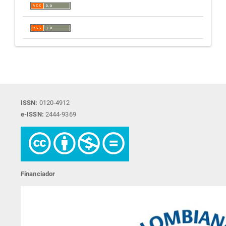
ISSN:
0120-4912
e-ISSN:
2444-9369
Financiador