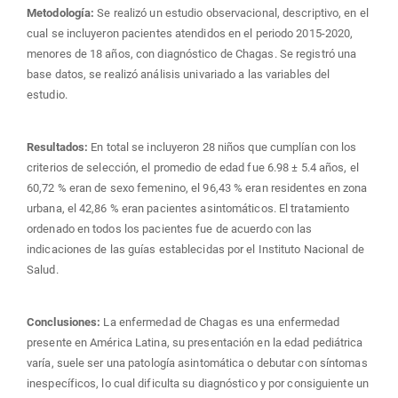
Metodología:
Se realizó un estudio observacional, descriptivo, en el
cual se incluyeron pacientes atendidos en el periodo 2015-2020,
menores de 18 años, con diagnóstico de Chagas. Se registró una
base datos, se realizó análisis univariado a las variables del
estudio.
Resultados:
En total se incluyeron 28 niños que cumplían con los
criterios de selección, el promedio de edad fue 6.98 ± 5.4 años, el
60,72 % eran de sexo femenino, el 96,43 % eran residentes en zona
urbana, el 42,86 % eran pacientes asintomáticos. El tratamiento
ordenado en todos los pacientes fue de acuerdo con las
indicaciones de las guías establecidas por el Instituto Nacional de
Salud.
Conclusiones:
La enfermedad de Chagas es una enfermedad
presente en América Latina, su presentación en la edad pediátrica
varía, suele ser una patología asintomática o debutar con síntomas
inespecíficos, lo cual dificulta su diagnóstico y por consiguiente un