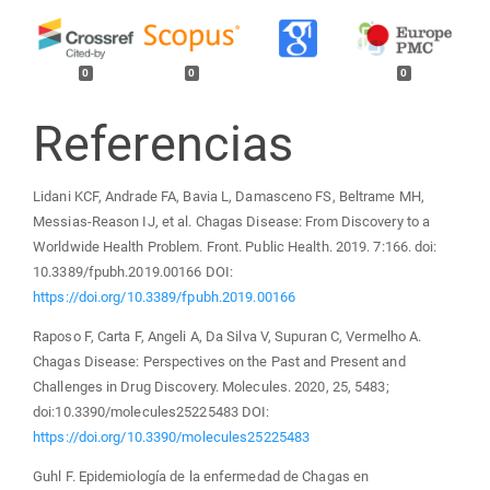
0
0
0
Referencias
Lidani KCF, Andrade FA, Bavia L, Damasceno FS, Beltrame MH,
Messias-Reason IJ, et al. Chagas Disease: From Discovery to a
Worldwide Health Problem. Front. Public Health. 2019. 7:166. doi:
10.3389/fpubh.2019.00166 DOI:
https://doi.org/10.3389/fpubh.2019.00166
Raposo F, Carta F, Angeli A, Da Silva V, Supuran C, Vermelho A.
Chagas Disease: Perspectives on the Past and Present and
Challenges in Drug Discovery. Molecules. 2020, 25, 5483;
doi:10.3390/molecules25225483 DOI:
https://doi.org/10.3390/molecules25225483
Guhl F. Epidemiología de la enfermedad de Chagas en