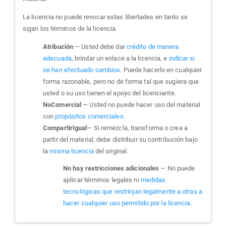
La licencia no puede revocar estas libertades en tanto se
sigan los términos de la licencia.
Atribución
— Usted debe dar
crédito de manera
adecuada
, brindar un enlace a la licencia, e
indicar si
se han efectuado cambios
. Puede hacerlo en cualquier
forma razonable, pero no de forma tal que sugiera que
usted o su uso tienen el apoyo del licenciante.
NoComercial
— Usted no puede hacer uso del material
con
propósitos comerciales
.
CompartirIgual
— Si remezcla, transforma o crea a
partir del material, debe distribuir su contribución bajo
la
misma licencia
del original.
No hay restricciones adicionales
— No puede
aplicar términos legales ni
medidas
tecnológicas que restrinjan legalmente a otras a
hacer cualquier uso permitido por la licencia.