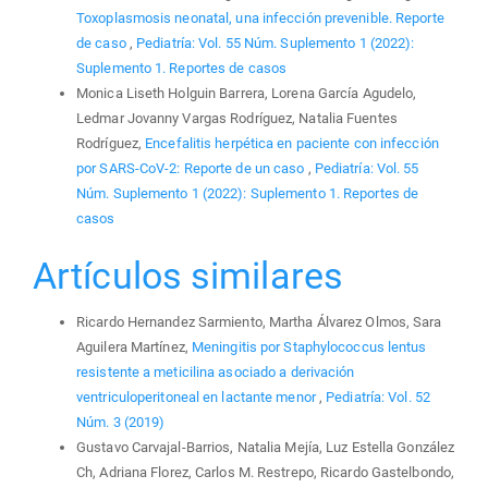
Toxoplasmosis neonatal, una infección prevenible. Reporte
de caso
,
Pediatría: Vol. 55 Núm. Suplemento 1 (2022):
Suplemento 1. Reportes de casos
Monica Liseth Holguin Barrera, Lorena García Agudelo,
Ledmar Jovanny Vargas Rodríguez, Natalia Fuentes
Rodríguez,
Encefalitis herpética en paciente con infección
por SARS-CoV-2: Reporte de un caso
,
Pediatría: Vol. 55
Núm. Suplemento 1 (2022): Suplemento 1. Reportes de
casos
Artículos similares
Ricardo Hernandez Sarmiento, Martha Álvarez Olmos, Sara
Aguilera Martínez,
Meningitis por Staphylococcus lentus
resistente a meticilina asociado a derivación
ventriculoperitoneal en lactante menor
,
Pediatría: Vol. 52
Núm. 3 (2019)
Gustavo Carvajal-Barrios, Natalia Mejía, Luz Estella González
Ch, Adriana Florez, Carlos M. Restrepo, Ricardo Gastelbondo,