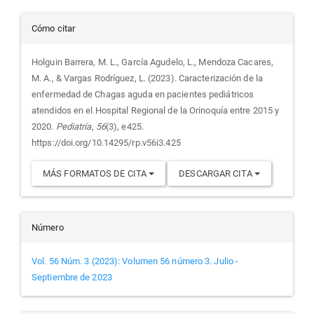
Detalles
Cómo citar
del
Holguin Barrera, M. L., García Agudelo, L., Mendoza Cacares,
M. A., & Vargas Rodríguez, L. (2023). Caracterización de la
artículo
enfermedad de Chagas aguda en pacientes pediátricos
atendidos en el Hospital Regional de la Orinoquía entre 2015 y
2020.
Pediatría
,
56
(3), e425.
https://doi.org/10.14295/rp.v56i3.425
MÁS FORMATOS DE CITA
DESCARGAR CITA
Número
Vol. 56 Núm. 3 (2023): Volumen 56 número 3. Julio -
Septiembre de 2023