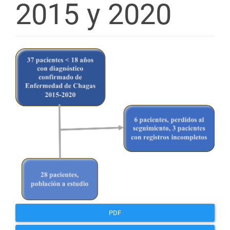
2015 y 2020
Barra
lateral
del
artículo
PDF