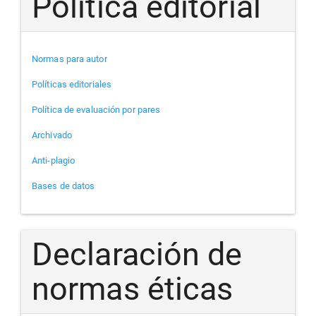
Política editorial
Normas para autor
Políticas editoriales
Política de evaluación por pares
Archivado
Anti-plagio
Bases de datos
Declaración de
normas éticas