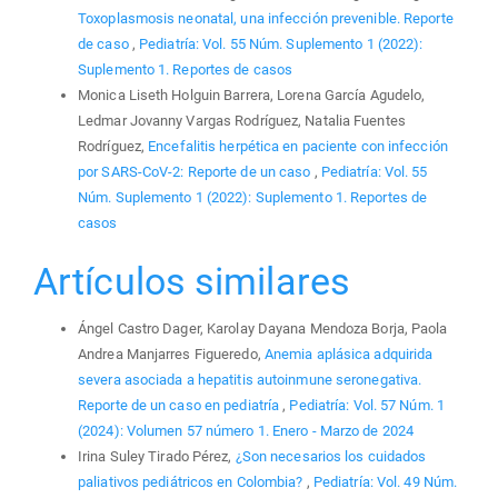
Toxoplasmosis neonatal, una infección prevenible. Reporte
de caso
,
Pediatría: Vol. 55 Núm. Suplemento 1 (2022):
Suplemento 1. Reportes de casos
Monica Liseth Holguin Barrera, Lorena García Agudelo,
Ledmar Jovanny Vargas Rodríguez, Natalia Fuentes
Rodríguez,
Encefalitis herpética en paciente con infección
por SARS-CoV-2: Reporte de un caso
,
Pediatría: Vol. 55
Núm. Suplemento 1 (2022): Suplemento 1. Reportes de
casos
Artículos similares
Ángel Castro Dager, Karolay Dayana Mendoza Borja, Paola
Andrea Manjarres Figueredo,
Anemia aplásica adquirida
severa asociada a hepatitis autoinmune seronegativa.
Reporte de un caso en pediatría
,
Pediatría: Vol. 57 Núm. 1
(2024): Volumen 57 número 1. Enero - Marzo de 2024
Irina Suley Tirado Pérez,
¿Son necesarios los cuidados
paliativos pediátricos en Colombia?
,
Pediatría: Vol. 49 Núm.