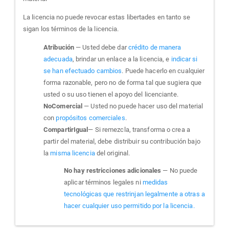
La licencia no puede revocar estas libertades en tanto se
sigan los términos de la licencia.
Atribución
— Usted debe dar
crédito de manera
adecuada
, brindar un enlace a la licencia, e
indicar si
se han efectuado cambios
. Puede hacerlo en cualquier
forma razonable, pero no de forma tal que sugiera que
usted o su uso tienen el apoyo del licenciante.
NoComercial
— Usted no puede hacer uso del material
con
propósitos comerciales
.
CompartirIgual
— Si remezcla, transforma o crea a
partir del material, debe distribuir su contribución bajo
la
misma licencia
del original.
No hay restricciones adicionales
— No puede
aplicar términos legales ni
medidas
tecnológicas que restrinjan legalmente a otras a
hacer cualquier uso permitido por la licencia.