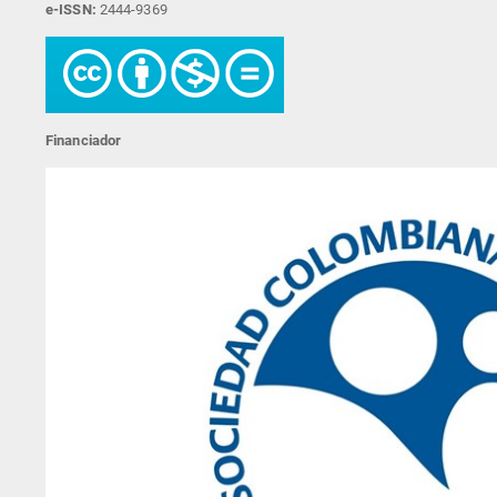
e-ISSN:
2444-9369
Financiador