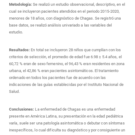
Metodología:
Se realizó un estudio observacional, descriptivo, en el
cual se incluyeron pacientes atendidos en el periodo 2015-2020,
menores de 18 años, con diagnóstico de Chagas. Se registró una
base datos, se realizó análisis univariado a las variables del
estudio.
Resultados:
En total se incluyeron 28 niños que cumplían con los
criterios de selección, el promedio de edad fue 6.98 ± 5.4 años, el
60,72 % eran de sexo femenino, el 96,43 % eran residentes en zona
urbana, el 42,86 % eran pacientes asintomáticos. El tratamiento
ordenado en todos los pacientes fue de acuerdo con las
indicaciones de las guías establecidas por el Instituto Nacional de
Salud.
Conclusiones:
La enfermedad de Chagas es una enfermedad
presente en América Latina, su presentación en la edad pediátrica
varía, suele ser una patología asintomática o debutar con síntomas
inespecíficos, lo cual dificulta su diagnóstico y por consiguiente un