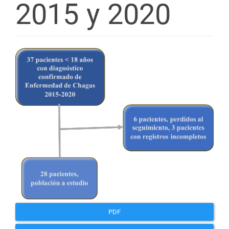
2015 y 2020
Barra
lateral
del
artículo
PDF