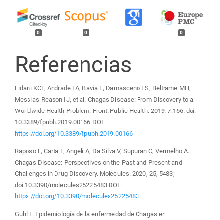
0
0
0
Referencias
Lidani KCF, Andrade FA, Bavia L, Damasceno FS, Beltrame MH,
Messias-Reason IJ, et al. Chagas Disease: From Discovery to a
Worldwide Health Problem. Front. Public Health. 2019. 7:166. doi:
10.3389/fpubh.2019.00166 DOI:
https://doi.org/10.3389/fpubh.2019.00166
Raposo F, Carta F, Angeli A, Da Silva V, Supuran C, Vermelho A.
Chagas Disease: Perspectives on the Past and Present and
Challenges in Drug Discovery. Molecules. 2020, 25, 5483;
doi:10.3390/molecules25225483 DOI:
https://doi.org/10.3390/molecules25225483
Guhl F. Epidemiología de la enfermedad de Chagas en