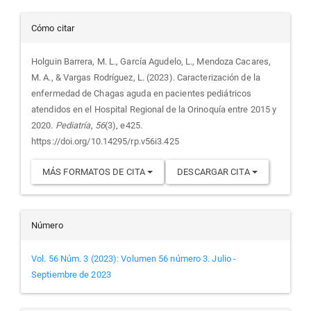
Detalles
Cómo citar
del
Holguin Barrera, M. L., García Agudelo, L., Mendoza Cacares,
M. A., & Vargas Rodríguez, L. (2023). Caracterización de la
artículo
enfermedad de Chagas aguda en pacientes pediátricos
atendidos en el Hospital Regional de la Orinoquía entre 2015 y
2020.
Pediatría
,
56
(3), e425.
https://doi.org/10.14295/rp.v56i3.425
MÁS FORMATOS DE CITA
DESCARGAR CITA
Número
Vol. 56 Núm. 3 (2023): Volumen 56 número 3. Julio -
Septiembre de 2023