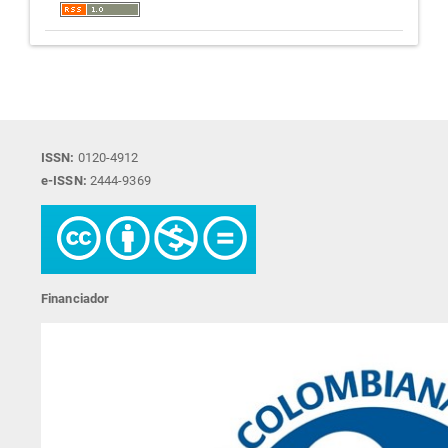
ISSN:
0120-4912
e-ISSN:
2444-9369
Financiador