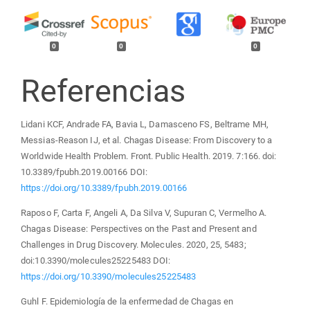
0
0
0
Referencias
Lidani KCF, Andrade FA, Bavia L, Damasceno FS, Beltrame MH,
Messias-Reason IJ, et al. Chagas Disease: From Discovery to a
Worldwide Health Problem. Front. Public Health. 2019. 7:166. doi:
10.3389/fpubh.2019.00166 DOI:
https://doi.org/10.3389/fpubh.2019.00166
Raposo F, Carta F, Angeli A, Da Silva V, Supuran C, Vermelho A.
Chagas Disease: Perspectives on the Past and Present and
Challenges in Drug Discovery. Molecules. 2020, 25, 5483;
doi:10.3390/molecules25225483 DOI:
https://doi.org/10.3390/molecules25225483
Guhl F. Epidemiología de la enfermedad de Chagas en