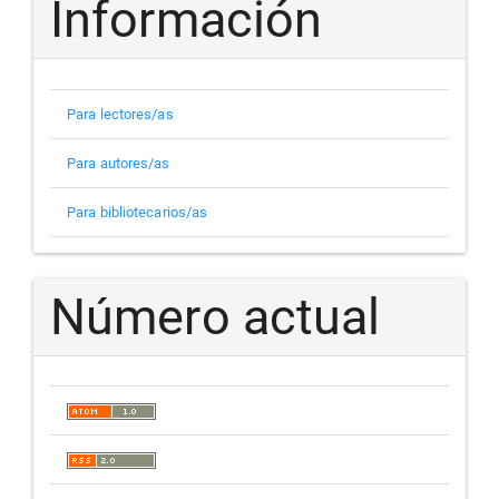
Información
Para lectores/as
Para autores/as
Para bibliotecarios/as
Número actual