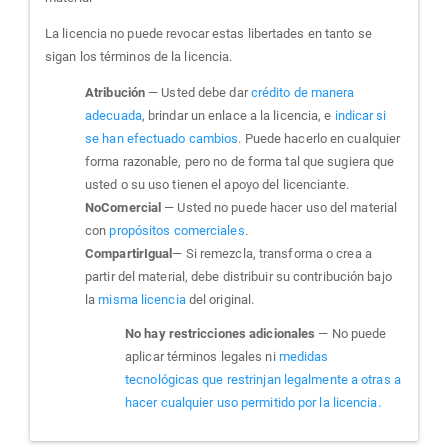
La licencia no puede revocar estas libertades en tanto se
sigan los términos de la licencia.
Atribución
— Usted debe dar
crédito de manera
adecuada
, brindar un enlace a la licencia, e
indicar si
se han efectuado cambios
. Puede hacerlo en cualquier
forma razonable, pero no de forma tal que sugiera que
usted o su uso tienen el apoyo del licenciante.
NoComercial
— Usted no puede hacer uso del material
con
propósitos comerciales
.
CompartirIgual
— Si remezcla, transforma o crea a
partir del material, debe distribuir su contribución bajo
la
misma licencia
del original.
No hay restricciones adicionales
— No puede
aplicar términos legales ni
medidas
tecnológicas que restrinjan legalmente a otras a
hacer cualquier uso permitido por la licencia.