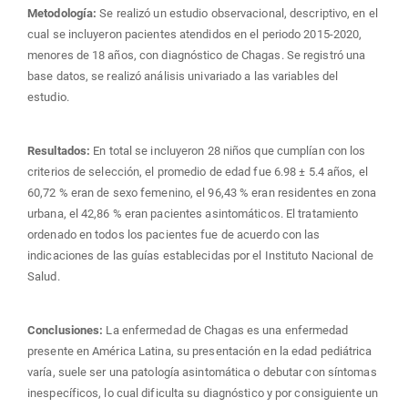
Metodología:
Se realizó un estudio observacional, descriptivo, en el
cual se incluyeron pacientes atendidos en el periodo 2015-2020,
menores de 18 años, con diagnóstico de Chagas. Se registró una
base datos, se realizó análisis univariado a las variables del
estudio.
Resultados:
En total se incluyeron 28 niños que cumplían con los
criterios de selección, el promedio de edad fue 6.98 ± 5.4 años, el
60,72 % eran de sexo femenino, el 96,43 % eran residentes en zona
urbana, el 42,86 % eran pacientes asintomáticos. El tratamiento
ordenado en todos los pacientes fue de acuerdo con las
indicaciones de las guías establecidas por el Instituto Nacional de
Salud.
Conclusiones:
La enfermedad de Chagas es una enfermedad
presente en América Latina, su presentación en la edad pediátrica
varía, suele ser una patología asintomática o debutar con síntomas
inespecíficos, lo cual dificulta su diagnóstico y por consiguiente un