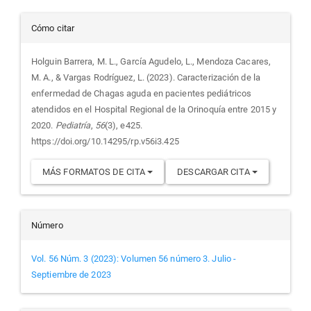
Detalles
Cómo citar
del
Holguin Barrera, M. L., García Agudelo, L., Mendoza Cacares,
M. A., & Vargas Rodríguez, L. (2023). Caracterización de la
artículo
enfermedad de Chagas aguda en pacientes pediátricos
atendidos en el Hospital Regional de la Orinoquía entre 2015 y
2020.
Pediatría
,
56
(3), e425.
https://doi.org/10.14295/rp.v56i3.425
MÁS FORMATOS DE CITA
DESCARGAR CITA
Número
Vol. 56 Núm. 3 (2023): Volumen 56 número 3. Julio -
Septiembre de 2023