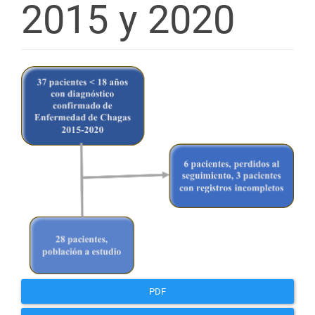
2015 y 2020
Barra
lateral
del
artículo
PDF