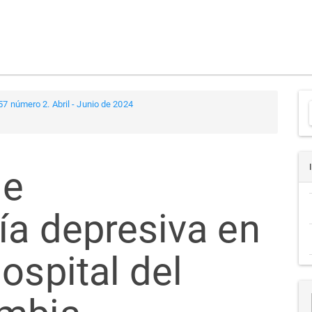
7 número 2. Abril - Junio de 2024
a
de
ía depresiva en
ospital del