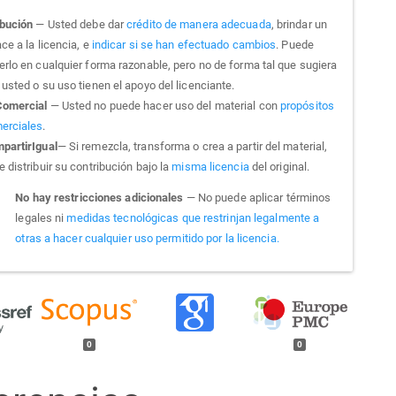
ibución
— Usted debe dar
crédito de manera adecuada
, brindar un
ce a la licencia, e
indicar si se han efectuado cambios
. Puede
erlo en cualquier forma razonable, pero no de forma tal que sugiera
usted o su uso tienen el apoyo del licenciante.
omercial
— Usted no puede hacer uso del material con
propósitos
erciales
.
partirIgual
— Si remezcla, transforma o crea a partir del material,
 distribuir su contribución bajo la
misma licencia
del original.
No hay restricciones adicionales
— No puede aplicar términos
legales ni
medidas tecnológicas que restrinjan legalmente a
otras a hacer cualquier uso permitido por la licencia.
0
0