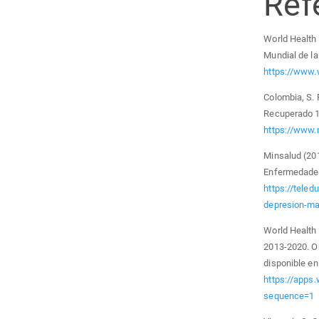
Ref
World Health 
Mundial de la
https://www.
Colombia, S. P
Recuperado 1
https://www.
Minsalud (201
Enfermedades
https://tele
depresion-ma
World Health 
2013-2020. Or
disponible en
https://apps
sequence=1