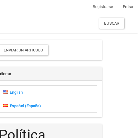
Registrarse
Entrar
BUSCAR
Enviar
ENVIAR UN ARTÍCULO
un
rtículo
Idioma
English
Español (España)
Política