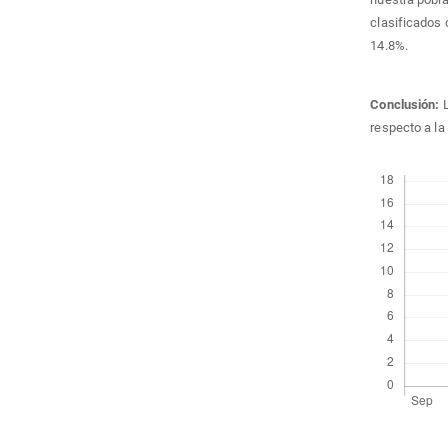
clasificados
14.8%.
Conclusión:
respecto a la
Descargas