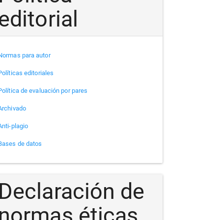
editorial
Normas para autor
Políticas editoriales
Política de evaluación por pares
Archivado
Anti-plagio
Bases de datos
Declaración de
normas éticas