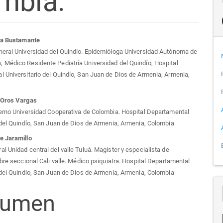
mbia.
tenido
lla Bustamante
neral Universidad del Quindío. Epidemióloga Universidad Autónoma de
cipal
Médico Residente Pediatría Universidad del Quindío, Hospital
 Universitario del Quindío, San Juan de Dios de Armenia, Armenia,
 Oros Vargas
culo
erno Universidad Cooperativa de Colombia. Hospital Departamental
 del Quindío, San Juan de Dios de Armenia, Armenia, Colombia
e Jaramillo
l Unidad central del valle Tuluá. Magister y especialista de
ibre seccional Cali valle. Médico psiquiatra. Hospital Departamental
 del Quindío, San Juan de Dios de Armenia, Armenia, Colombia
sumen