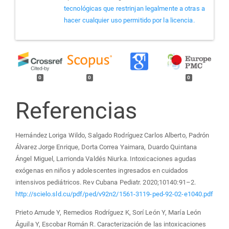
tecnológicas que restrinjan legalmente a otras a
hacer cualquier uso permitido por la licencia.
0
0
0
Referencias
Hernández Loriga Wildo, Salgado Rodríguez Carlos Alberto, Padrón
Álvarez Jorge Enrique, Dorta Correa Yaimara, Duardo Quintana
Ángel Miguel, Larrionda Valdés Niurka. Intoxicaciones agudas
exógenas en niños y adolescentes ingresados en cuidados
intensivos pediátricos. Rev Cubana Pediatr. 2020;10140:91–2.
http://scielo.sld.cu/pdf/ped/v92n2/1561-3119-ped-92-02-e1040.pdf
Prieto Amude Y, Remedios Rodríguez K, Sorí León Y, María León
Águila Y, Escobar Román R. Caracterización de las intoxicaciones