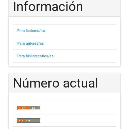
Información
Para lectores/as
Para autores/as
Para bibliotecarios/as
Número actual