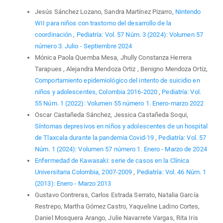
Jesús Sánchez Lozano, Sandra Martínez Pizarro,
Nintendo
WII para niños con trastorno del desarrollo de la
coordinación
,
Pediatría: Vol. 57 Núm. 3 (2024): Volumen 57
número 3. Julio - Septiembre 2024
Mónica Paola Quemba Mesa, Jhully Constanza Herrera
Tarapues , Alejandra Mendoza Ortiz , Benigno Mendoza Ortiz,
Comportamiento epidemiológico del intento de suicidio en
niños y adolescentes, Colombia 2016-2020
,
Pediatría: Vol.
55 Núm. 1 (2022): Volumen 55 número 1. Enero-marzo 2022
Oscar Castañeda Sánchez, Jessica Castañeda Soqui,
Síntomas depresivos en niños y adolescentes de un hospital
de Tlaxcala durante la pandemia Covid-19
,
Pediatría: Vol. 57
Núm. 1 (2024): Volumen 57 número 1. Enero - Marzo de 2024
Enfermedad de Kawasaki: serie de casos en la Clínica
Universitaria Colombia, 2007-2009
,
Pediatría: Vol. 46 Núm. 1
(2013): Enero - Marzo 2013
Gustavo Contreras, Carlos Estrada Serrato, Natalia García
Restrepo, Martha Gómez Castro, Yaqueline Ladino Cortes,
Daniel Mosquera Arango, Julie Navarrete Vargas, Rita Iris