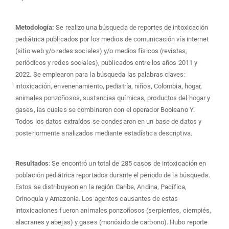
Metodología:
Se realizo una búsqueda de reportes de intoxicación
pediátrica publicados por los medios de comunicación vía internet
(sitio web y/o redes sociales) y/o medios físicos (revistas,
periódicos y redes sociales), publicados entre los años 2011 y
2022. Se emplearon para la búsqueda las palabras claves:
intoxicación, envenenamiento, pediatría, niños, Colombia, hogar,
animales ponzoñosos, sustancias químicas, productos del hogar y
gases, las cuales se combinaron con el operador Booleano Y.
Todos los datos extraídos se condesaron en un base de datos y
posteriormente analizados mediante estadística descriptiva.
Resultados
: Se encontró un total de 285 casos de intoxicación en
población pediátrica reportados durante el periodo de la búsqueda.
Estos se distribuyeon en la región Caribe, Andina, Pacífica,
Orinoquía y Amazonia. Los agentes causantes de estas
intoxicaciones fueron animales ponzoñosos (serpientes, ciempiés,
alacranes y abejas) y gases (monóxido de carbono). Hubo reporte