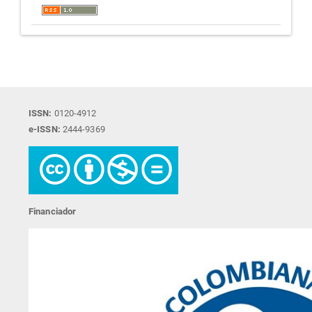
ISSN:
0120-4912
e-ISSN:
2444-9369
Financiador