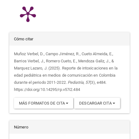
Detalles
Cómo citar
del
Muñoz Verbel, D., Campo Jiménez, R., Cueto Almeida, E.,
Barrios Verbel, J., Romero Cueto, E., Mendoza Galiz, J., &
artículo
Marquez Lazaro, J. (2025). Reporte de intoxicaciones en la
edad pediátrica en medios de comunicación en Colombia
durante el periodo 2011-2022.
Pediatría
,
57
(3), e484.
https://doi.org/10.14295/rp.v57i2.484
MÁS FORMATOS DE CITA
DESCARGAR CITA
Número