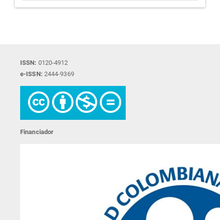
ISSN:
0120-4912
e-ISSN:
2444-9369
Financiador