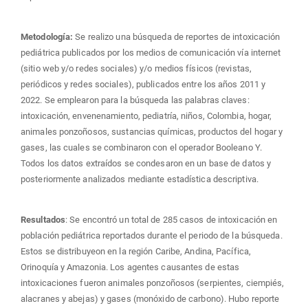
Metodología:
Se realizo una búsqueda de reportes de intoxicación
pediátrica publicados por los medios de comunicación vía internet
(sitio web y/o redes sociales) y/o medios físicos (revistas,
periódicos y redes sociales), publicados entre los años 2011 y
2022. Se emplearon para la búsqueda las palabras claves:
intoxicación, envenenamiento, pediatría, niños, Colombia, hogar,
animales ponzoñosos, sustancias químicas, productos del hogar y
gases, las cuales se combinaron con el operador Booleano Y.
Todos los datos extraídos se condesaron en un base de datos y
posteriormente analizados mediante estadística descriptiva.
Resultados
: Se encontró un total de 285 casos de intoxicación en
población pediátrica reportados durante el periodo de la búsqueda.
Estos se distribuyeon en la región Caribe, Andina, Pacífica,
Orinoquía y Amazonia. Los agentes causantes de estas
intoxicaciones fueron animales ponzoñosos (serpientes, ciempiés,
alacranes y abejas) y gases (monóxido de carbono). Hubo reporte