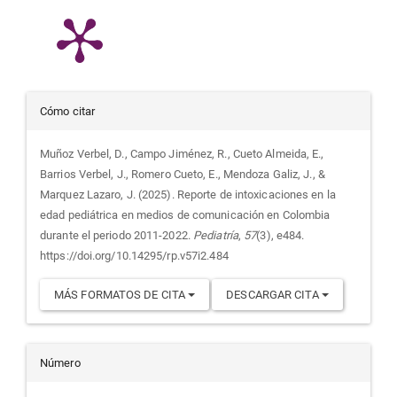
Detalles
Cómo citar
del
Muñoz Verbel, D., Campo Jiménez, R., Cueto Almeida, E.,
Barrios Verbel, J., Romero Cueto, E., Mendoza Galiz, J., &
artículo
Marquez Lazaro, J. (2025). Reporte de intoxicaciones en la
edad pediátrica en medios de comunicación en Colombia
durante el periodo 2011-2022.
Pediatría
,
57
(3), e484.
https://doi.org/10.14295/rp.v57i2.484
MÁS FORMATOS DE CITA
DESCARGAR CITA
Número