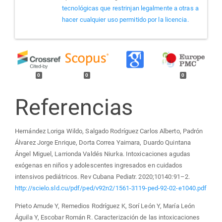
tecnológicas que restrinjan legalmente a otras a
hacer cualquier uso permitido por la licencia.
0
0
0
Referencias
Hernández Loriga Wildo, Salgado Rodríguez Carlos Alberto, Padrón
Álvarez Jorge Enrique, Dorta Correa Yaimara, Duardo Quintana
Ángel Miguel, Larrionda Valdés Niurka. Intoxicaciones agudas
exógenas en niños y adolescentes ingresados en cuidados
intensivos pediátricos. Rev Cubana Pediatr. 2020;10140:91–2.
http://scielo.sld.cu/pdf/ped/v92n2/1561-3119-ped-92-02-e1040.pdf
Prieto Amude Y, Remedios Rodríguez K, Sorí León Y, María León
Águila Y, Escobar Román R. Caracterización de las intoxicaciones