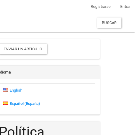
Registrarse
Entrar
BUSCAR
Enviar
ENVIAR UN ARTÍCULO
un
rtículo
Idioma
English
Español (España)
Política