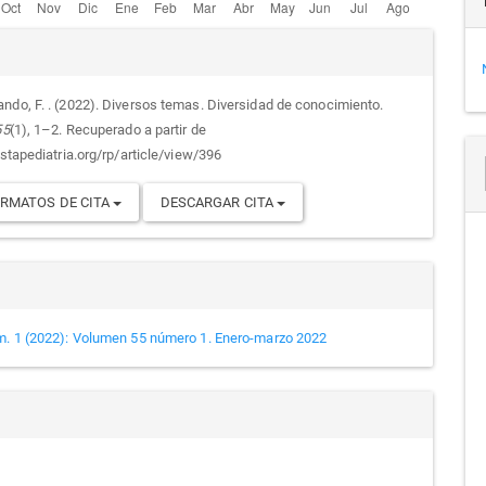
alles
ndo, F. . (2022). Diversos temas. Diversidad de conocimiento.
55
(1), 1–2. Recuperado a partir de
culo
istapediatria.org/rp/article/view/396
RMATOS DE CITA
DESCARGAR CITA
m. 1 (2022): Volumen 55 número 1. Enero-marzo 2022