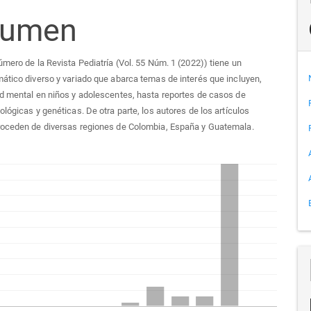
sumen
culo
úmero de la Revista Pediatría (Vol. 55 Núm. 1 (2022)) tiene un
ático diverso y variado que abarca temas de interés que incluyen,
d mental en niños y adolescentes, hasta reportes de casos de
ológicas y genéticas. De otra parte, los autores de los artículos
roceden de diversas regiones de Colombia, España y Guatemala.