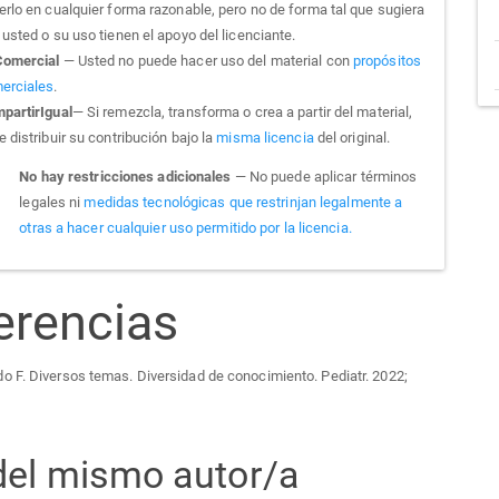
erlo en cualquier forma razonable, pero no de forma tal que sugiera
usted o su uso tienen el apoyo del licenciante.
omercial
— Usted no puede hacer uso del material con
propósitos
erciales
.
partirIgual
— Si remezcla, transforma o crea a partir del material,
 distribuir su contribución bajo la
misma licencia
del original.
No hay restricciones adicionales
— No puede aplicar términos
legales ni
medidas tecnológicas que restrinjan legalmente a
otras a hacer cualquier uso permitido por la licencia.
erencias
 F. Diversos temas. Diversidad de conocimiento. Pediatr. 2022;
 del mismo autor/a