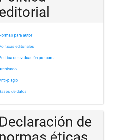
editorial
Normas para autor
Políticas editoriales
Política de evaluación por pares
Archivado
Anti-plagio
Bases de datos
Declaración de
normas éticas