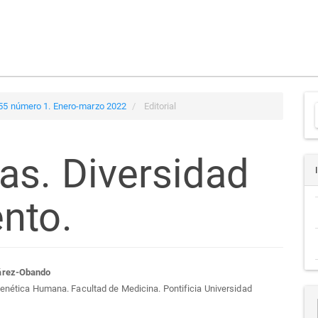
 55 número 1. Enero-marzo 2022
Editorial
as. Diversidad
a
nto.
tenido
árez-Obando
Genética Humana. Facultad de Medicina. Pontificia Universidad
cipal