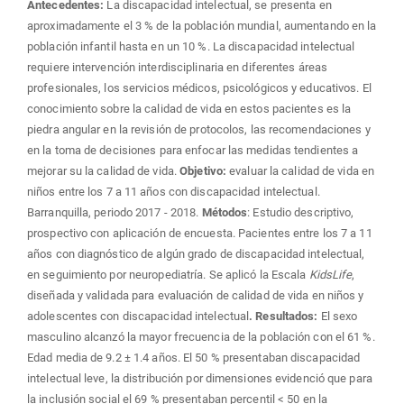
Antecedentes:
La discapacidad intelectual, se presenta en
aproximadamente el 3 % de la población mundial, aumentando en la
población infantil hasta en un 10 %. La discapacidad intelectual
requiere intervención interdisciplinaria en diferentes áreas
profesionales, los servicios médicos, psicológicos y educativos. El
conocimiento sobre la calidad de vida en estos pacientes es la
piedra angular en la revisión de protocolos, las recomendaciones y
en la toma de decisiones para enfocar las medidas tendientes a
mejorar su la calidad de vida.
Objetivo:
evaluar la calidad de vida en
niños entre los 7 a 11 años con discapacidad intelectual.
Barranquilla, periodo 2017 - 2018.
Métodos
: Estudio descriptivo,
prospectivo con aplicación de encuesta. Pacientes entre los 7 a 11
años con diagnóstico de algún grado de discapacidad intelectual,
en seguimiento por neuropediatría. Se aplicó la Escala
KidsLife
,
diseñada y validada para evaluación de calidad de vida en niños y
adolescentes con discapacidad intelectual
. Resultados:
El sexo
masculino alcanzó la mayor frecuencia de la población con el 61 %.
Edad media de 9.2 ± 1.4 años. El 50 % presentaban discapacidad
intelectual leve, la distribución por dimensiones evidenció que para
la inclusión social el 69 % presentaban percentil < 50 en la