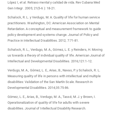
López I, et al. Retraso mental y calidad de vida. Rev Cubana Med
Gen Integr . 2005; 21(5-6 ): 18-21.
Schalock, R. L. y Verdugo, M. A. Quality of life for human service
practitioners. Washington, DC: American Association on Mental
Retardation. A conceptual and measurement framework to guide
policy development and systems change. Journal of Policy and
Practice in Intellectual Disabilities. 2012; 7:71-81.
Schalock, R. L., Verdugo, M. A., Gómez, L. E. y Reinders, H. Moving
us towards a theory of individual quality of life. American Journal of
Intellectual and Developmental Disabilities. 2016;121:1-12.
Verdugo, M. A., Gómez, L. E., Arias, B., Navas, P. y Schalock, R. L.
Measuring quality of life in persons with intellectual and multiple
disabilities: Validation of the San Martín Scale. Research in
Developmental Disabilities. 2014;35:75-86.
Gómez, L. E., Arias, B., Verdugo, M. A., Tassé, M. J. y Brown, I.
Operationalization of quality of life for adults with severe
disabilities. Journal of Intellectual Disability Research.