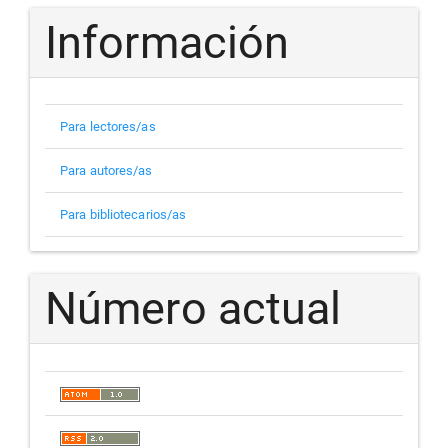
Información
Para lectores/as
Para autores/as
Para bibliotecarios/as
Número actual