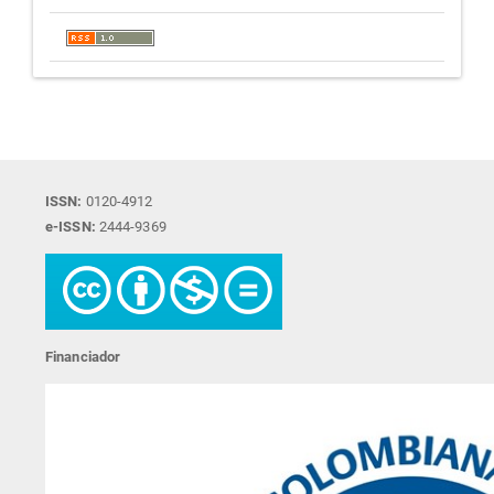
ISSN:
0120-4912
e-ISSN:
2444-9369
Financiador