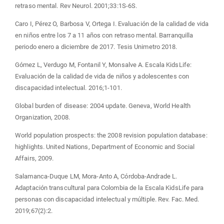
retraso mental. Rev Neurol. 2001;33:1S-6S.
Caro I, Pérez O, Barbosa V, Ortega I. Evaluación de la calidad de vida
en niños entre los 7 a 11 años con retraso mental. Barranquilla
periodo enero a diciembre de 2017. Tesis Unimetro 2018.
Gómez L, Verdugo M, Fontanil Y, Monsalve A. Escala KidsLife:
Evaluación de la calidad de vida de niños y adolescentes con
discapacidad intelectual. 2016;1-101.
Global burden of disease: 2004 update. Geneva, World Health
Organization, 2008.
World population prospects: the 2008 revision population database:
highlights. United Nations, Department of Economic and Social
Affairs, 2009.
Salamanca-Duque LM, Mora-Anto A, Córdoba-Andrade L.
Adaptación transcultural para Colombia de la Escala KidsLife para
personas con discapacidad intelectual y múltiple. Rev. Fac. Med.
2019;67(2):2.