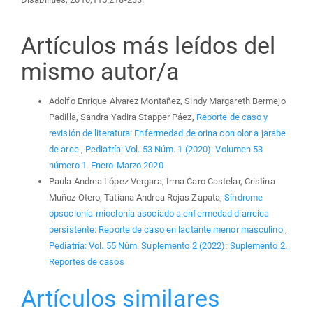
Artículos más leídos del
mismo autor/a
Adolfo Enrique Alvarez Montañez, Sindy Margareth Bermejo
Padilla, Sandra Yadira Stapper Páez,
Reporte de caso y
revisión de literatura: Enfermedad de orina con olor a jarabe
de arce
,
Pediatría: Vol. 53 Núm. 1 (2020): Volumen 53
número 1. Enero-Marzo 2020
Paula Andrea López Vergara, Irma Caro Castelar, Cristina
Muñoz Otero, Tatiana Andrea Rojas Zapata,
Síndrome
opsoclonía-mioclonía asociado a enfermedad diarreica
persistente: Reporte de caso en lactante menor masculino
,
Pediatría: Vol. 55 Núm. Suplemento 2 (2022): Suplemento 2.
Reportes de casos
Artículos similares