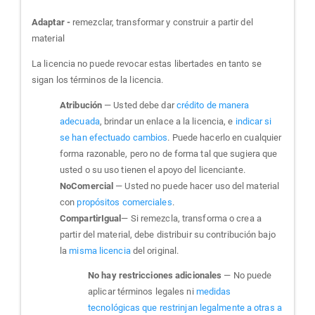
Adaptar -
remezclar, transformar y construir a partir del
material
La licencia no puede revocar estas libertades en tanto se
sigan los términos de la licencia.
Atribución
— Usted debe dar
crédito de manera
adecuada
, brindar un enlace a la licencia, e
indicar si
se han efectuado cambios
. Puede hacerlo en cualquier
forma razonable, pero no de forma tal que sugiera que
usted o su uso tienen el apoyo del licenciante.
NoComercial
— Usted no puede hacer uso del material
con
propósitos comerciales
.
CompartirIgual
— Si remezcla, transforma o crea a
partir del material, debe distribuir su contribución bajo
la
misma licencia
del original.
No hay restricciones adicionales
— No puede
aplicar términos legales ni
medidas
tecnológicas que restrinjan legalmente a otras a