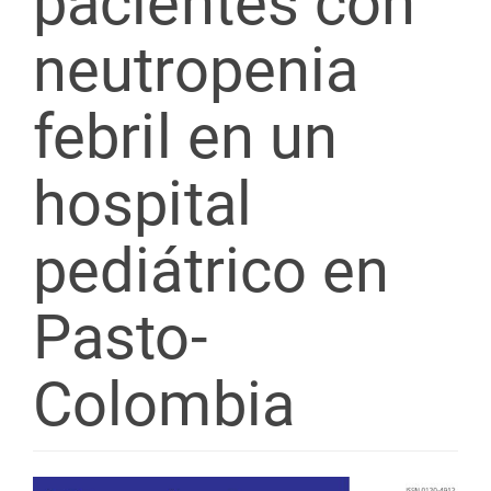
pacientes con
neutropenia
febril en un
hospital
pediátrico en
Pasto-
Colombia