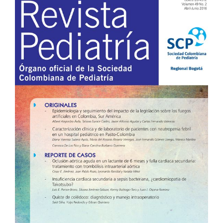
Barra
lateral
del
artículo