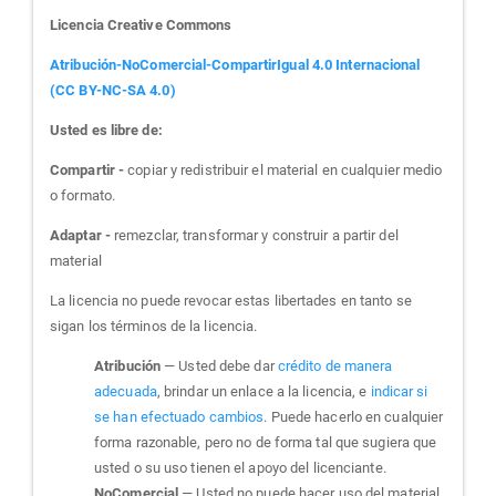
Licencia Creative Commons
Atribución-NoComercial-CompartirIgual 4.0 Internacional
(CC BY-NC-SA 4.0)
Usted es libre de:
Compartir -
copiar y redistribuir el material en cualquier medio
o formato.
Adaptar -
remezclar, transformar y construir a partir del
material
La licencia no puede revocar estas libertades en tanto se
sigan los términos de la licencia.
Atribución
— Usted debe dar
crédito de manera
adecuada
, brindar un enlace a la licencia, e
indicar si
se han efectuado cambios
. Puede hacerlo en cualquier
forma razonable, pero no de forma tal que sugiera que
usted o su uso tienen el apoyo del licenciante.
NoComercial
— Usted no puede hacer uso del material