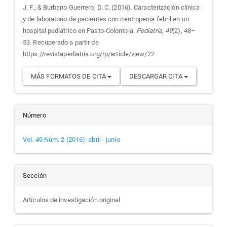
J. F., & Burbano Guerrero, D. C. (2016). Caracterización clínica
artículo
y de laboratorio de pacientes con neutropenia febril en un
hospital pediátrico en Pasto-Colombia.
Pediatría
,
49
(2), 48–
53. Recuperado a partir de
https://revistapediatria.org/rp/article/view/22
MÁS FORMATOS DE CITA
DESCARGAR CITA
Número
Vol. 49 Núm. 2 (2016): abril - junio
Sección
Artículos de investigación original