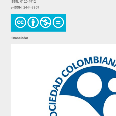
ISSN:
0120-4912
e-ISSN:
2444-9369
Financiador