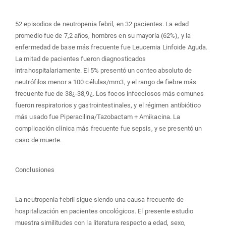
52 episodios de neutropenia febril, en 32 pacientes. La edad
promedio fue de 7,2 años, hombres en su mayoría (62%), y la
enfermedad de base más frecuente fue Leucemia Linfoide Aguda.
La mitad de pacientes fueron diagnosticados
intrahospitalariamente. El 5% presentó un conteo absoluto de
neutrófilos menor a 100 células/mm3, y el rango de fiebre más
frecuente fue de 38¿-38,9¿. Los focos infecciosos más comunes
fueron respiratorios y gastrointestinales, y el régimen antibiótico
más usado fue Piperacilina/Tazobactam + Amikacina. La
complicación clínica más frecuente fue sepsis, y se presentó un
caso de muerte.
Conclusiones
La neutropenia febril sigue siendo una causa frecuente de
hospitalización en pacientes oncológicos. El presente estudio
muestra similitudes con la literatura respecto a edad, sexo,