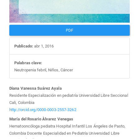
PDF
Publicado:
abr 1, 2016
Palabras clave:
Neutropenia febril, Niños, Cáncer
Contenido
Diana Vanessa Suárez Ayala
Residente Especialización en pediatría Universidad Libre Seccional
principal
Cali, Colombia
http://orcid.org/0000-0003-2557-3262
del
María del Rosario Àlvarez Venegas
Hematooncóloga pediatra Hospital Infantil Los Ángeles de Pasto,
artículo
Colombia Docente Especialidad en Pediatría Universidad Libre