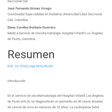
Seccional Cali
José Fernando Gómez Urrego
Coordinador Especialidad en Pediatría Universidad Libre Seccional
Cali, Colombia
Diana Carolina Burbano Guerrero
Médica Servicio de Oncohematología Hospital Infantil Los Ángeles
de Pasto, Colombia
Resumen
DOI: 10.1016/j.rcpe.2016.05.001
Introducción
En el servicio de oncohematología del Hospital Infantil Los Ángeles
de Pasto (HILA) se diagnostican un promedio de 40 casos anuales
de cáncer de novo en menores de 18 años. La neutropenia febril