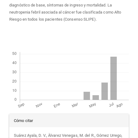
diagnóstico de base, síntomas de ingreso y mortalidad. La
neutropenia febril asociada al cáncer fue clasificada como Alto
Riesgo en todos los pacientes (Consenso SLIPE).
Descargas
Detalles
Cómo citar
del
Suárez Ayala, D. V., Àlvarez Venegas, M. del R., Gómez Urrego,