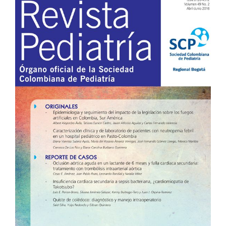
Barra
lateral
del
artículo