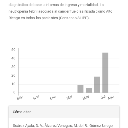
diagnóstico de base, síntomas de ingreso y mortalidad. La
neutropenia febril asociada al cáncer fue clasificada como Alto
Riesgo en todos los pacientes (Consenso SLIPE).
Descargas
Detalles
Cómo citar
del
Suárez Ayala, D. V., Àlvarez Venegas, M. del R., Gómez Urrego,