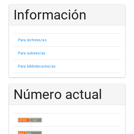
Información
Para lectores/as
Para autores/as
Para bibliotecarios/as
Número actual