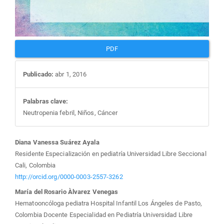
PDF
Publicado:
abr 1, 2016
Palabras clave:
Neutropenia febril, Niños, Cáncer
Contenido
Diana Vanessa Suárez Ayala
Residente Especialización en pediatría Universidad Libre Seccional
principal
Cali, Colombia
http://orcid.org/0000-0003-2557-3262
del
María del Rosario Àlvarez Venegas
Hematooncóloga pediatra Hospital Infantil Los Ángeles de Pasto,
artículo
Colombia Docente Especialidad en Pediatría Universidad Libre