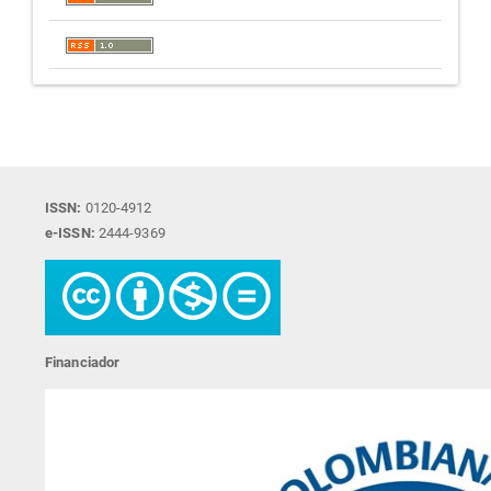
ISSN:
0120-4912
e-ISSN:
2444-9369
Financiador