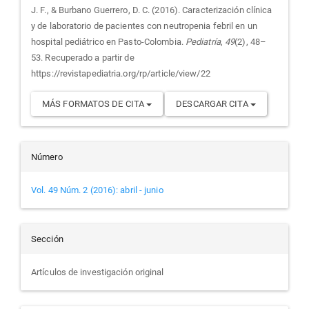
J. F., & Burbano Guerrero, D. C. (2016). Caracterización clínica
artículo
y de laboratorio de pacientes con neutropenia febril en un
hospital pediátrico en Pasto-Colombia.
Pediatría
,
49
(2), 48–
53. Recuperado a partir de
https://revistapediatria.org/rp/article/view/22
MÁS FORMATOS DE CITA
DESCARGAR CITA
Número
Vol. 49 Núm. 2 (2016): abril - junio
Sección
Artículos de investigación original