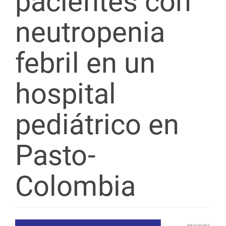
pacientes con
neutropenia
febril en un
hospital
pediátrico en
Pasto-
Colombia