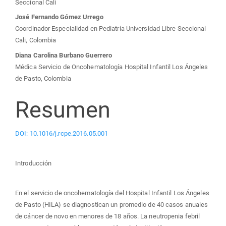
Seccional Cali
José Fernando Gómez Urrego
Coordinador Especialidad en Pediatría Universidad Libre Seccional
Cali, Colombia
Diana Carolina Burbano Guerrero
Médica Servicio de Oncohematología Hospital Infantil Los Ángeles
de Pasto, Colombia
Resumen
DOI: 10.1016/j.rcpe.2016.05.001
Introducción
En el servicio de oncohematología del Hospital Infantil Los Ángeles
de Pasto (HILA) se diagnostican un promedio de 40 casos anuales
de cáncer de novo en menores de 18 años. La neutropenia febril