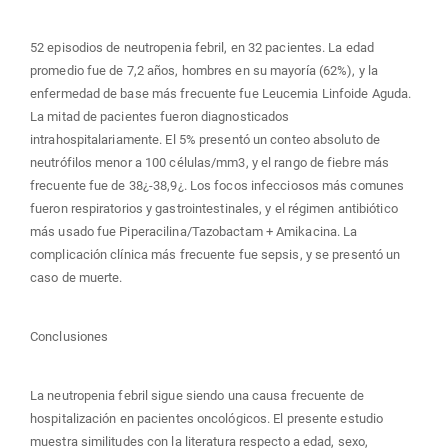
52 episodios de neutropenia febril, en 32 pacientes. La edad
promedio fue de 7,2 años, hombres en su mayoría (62%), y la
enfermedad de base más frecuente fue Leucemia Linfoide Aguda.
La mitad de pacientes fueron diagnosticados
intrahospitalariamente. El 5% presentó un conteo absoluto de
neutrófilos menor a 100 células/mm3, y el rango de fiebre más
frecuente fue de 38¿-38,9¿. Los focos infecciosos más comunes
fueron respiratorios y gastrointestinales, y el régimen antibiótico
más usado fue Piperacilina/Tazobactam + Amikacina. La
complicación clínica más frecuente fue sepsis, y se presentó un
caso de muerte.
Conclusiones
La neutropenia febril sigue siendo una causa frecuente de
hospitalización en pacientes oncológicos. El presente estudio
muestra similitudes con la literatura respecto a edad, sexo,