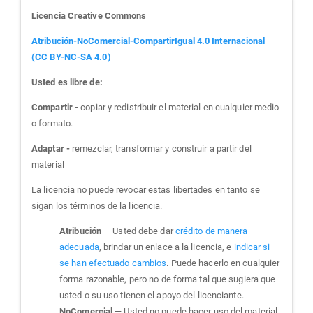
Licencia Creative Commons
Atribución-NoComercial-CompartirIgual 4.0 Internacional
(CC BY-NC-SA 4.0)
Usted es libre de:
Compartir -
copiar y redistribuir el material en cualquier medio
o formato.
Adaptar -
remezclar, transformar y construir a partir del
material
La licencia no puede revocar estas libertades en tanto se
sigan los términos de la licencia.
Atribución
— Usted debe dar
crédito de manera
adecuada
, brindar un enlace a la licencia, e
indicar si
se han efectuado cambios
. Puede hacerlo en cualquier
forma razonable, pero no de forma tal que sugiera que
usted o su uso tienen el apoyo del licenciante.
NoComercial
— Usted no puede hacer uso del material