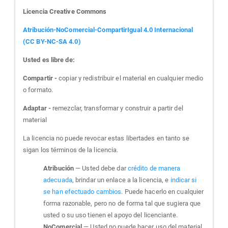
Licencia Creative Commons
Atribución-NoComercial-CompartirIgual 4.0 Internacional
(CC BY-NC-SA 4.0)
Usted es libre de:
Compartir -
copiar y redistribuir el material en cualquier medio
o formato.
Adaptar -
remezclar, transformar y construir a partir del
material
La licencia no puede revocar estas libertades en tanto se
sigan los términos de la licencia.
Atribución
— Usted debe dar
crédito de manera
adecuada
, brindar un enlace a la licencia, e
indicar si
se han efectuado cambios
. Puede hacerlo en cualquier
forma razonable, pero no de forma tal que sugiera que
usted o su uso tienen el apoyo del licenciante.
NoComercial
— Usted no puede hacer uso del material