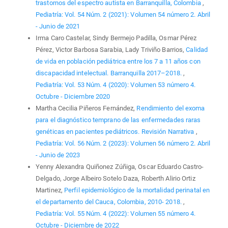
trastornos del espectro autista en Barranquilla, Colombia
,
Pediatría: Vol. 54 Núm. 2 (2021): Volumen 54 número 2. Abril
- Junio de 2021
Irma Caro Castelar, Sindy Bermejo Padilla, Osmar Pérez
Pérez, Victor Barbosa Sarabia, Lady Triviño Barrios,
Calidad
de vida en población pediátrica entre los 7 a 11 años con
discapacidad intelectual. Barranquilla 2017–2018.
,
Pediatría: Vol. 53 Núm. 4 (2020): Volumen 53 número 4.
Octubre - Diciembre 2020
Martha Cecilia Piñeros Fernández,
Rendimiento del exoma
para el diagnóstico temprano de las enfermedades raras
genéticas en pacientes pediátricos. Revisión Narrativa
,
Pediatría: Vol. 56 Núm. 2 (2023): Volumen 56 número 2. Abril
- Junio de 2023
Yenny Alexandra Quiñonez Zúñiga, Oscar Eduardo Castro-
Delgado, Jorge Albeiro Sotelo Daza, Roberth Alirio Ortiz
Martinez,
Perfil epidemiológico de la mortalidad perinatal en
el departamento del Cauca, Colombia, 2010- 2018.
,
Pediatría: Vol. 55 Núm. 4 (2022): Volumen 55 número 4.
Octubre - Diciembre de 2022