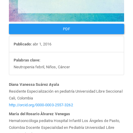
PDF
Publicado:
abr 1, 2016
Palabras clave:
Neutropenia febril, Niños, Cáncer
Contenido
Diana Vanessa Suárez Ayala
Residente Especialización en pediatría Universidad Libre Seccional
principal
Cali, Colombia
http://orcid.org/0000-0003-2557-3262
del
María del Rosario Àlvarez Venegas
Hematooncóloga pediatra Hospital Infantil Los Ángeles de Pasto,
artículo
Colombia Docente Especialidad en Pediatría Universidad Libre