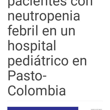
pacientes con
neutropenia
febril en un
hospital
pediátrico en
Pasto-
Colombia