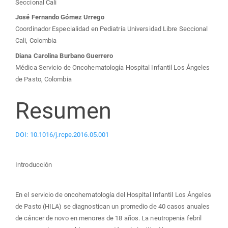
Seccional Cali
José Fernando Gómez Urrego
Coordinador Especialidad en Pediatría Universidad Libre Seccional
Cali, Colombia
Diana Carolina Burbano Guerrero
Médica Servicio de Oncohematología Hospital Infantil Los Ángeles
de Pasto, Colombia
Resumen
DOI: 10.1016/j.rcpe.2016.05.001
Introducción
En el servicio de oncohematología del Hospital Infantil Los Ángeles
de Pasto (HILA) se diagnostican un promedio de 40 casos anuales
de cáncer de novo en menores de 18 años. La neutropenia febril