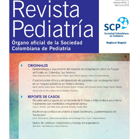
Barra
lateral
del
artículo