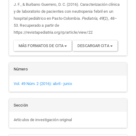
J. F., & Burbano Guerrero, D. C. (2016). Caracterización clínica
artículo
y de laboratorio de pacientes con neutropenia febril en un
hospital pediátrico en Pasto-Colombia.
Pediatría
,
49
(2), 48–
53. Recuperado a partir de
https://revistapediatria.org/rp/article/view/22
MÁS FORMATOS DE CITA
DESCARGAR CITA
Número
Vol. 49 Núm. 2 (2016): abril - junio
Sección
Artículos de investigación original