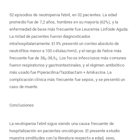
52 episodios de neutropenia febril, en 32 pacientes. La edad
promedio fue de 7,2 años, hombres en su mayoría (62%), y la
enfermedad de base más frecuente fue Leucemia Linfoide Aguda.
La mitad de pacientes fueron diagnosticados
intrahospitalariamente. El 5% presentó un conteo absoluto de
neutrófilos menor a 100 células/mm3, y el rango de fiebre más
frecuente fue de 38¿-38,9¿. Los focos infecciosos más comunes
fueron respiratorios y gastrointestinales, y el régimen antibiótico
más usado fue Piperacilina/Tazobactam + Amikacina. La
complicación clínica más frecuente fue sepsis, y se presentó un
caso de muerte.
Conclusiones
La neutropenia febril sigue siendo una causa frecuente de
hospitalización en pacientes oncológicos. El presente estudio
muestra similitudes con la literatura respecto a edad, sexo,