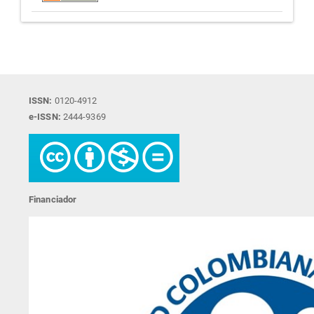
ISSN:
0120-4912
e-ISSN:
2444-9369
Financiador