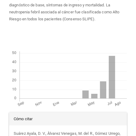
diagnóstico de base, síntomas de ingreso y mortalidad. La
neutropenia febril asociada al cáncer fue clasificada como Alto
Riesgo en todos los pacientes (Consenso SLIPE).
Descargas
Detalles
Cómo citar
del
Suárez Ayala, D. V., Àlvarez Venegas, M. del R., Gómez Urrego,