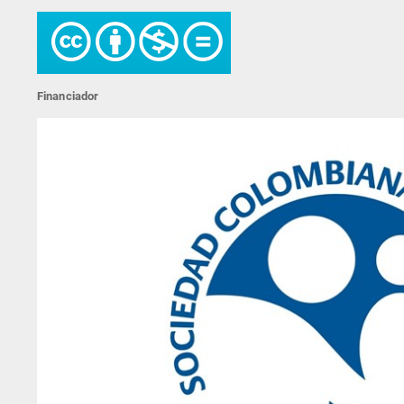
Financiador