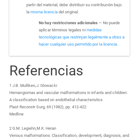
partir del material, debe distribuir su contribución bajo
la
misma licencia
del original.
No hay restricciones adicionales
— No puede
aplicar términos legales ni
medidas
tecnológicas que restrinjan legalmente a otras a
hacer cualquier uso permitido por la licencia.
Referencias
1 J.B. Mulliken,J. Glowacki
Hemangiomas and vascular malformations in infants and children:
A classification based on endothelial characteristics
Plast Reconstr Surg, 69 (1982), pp. 412-422
Medline
2 G.M. Legiehn,M.K. Heran
Venous malformations: Classification, development, diagnosis, and