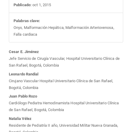
Publicado:
oct 1, 2015
Palabras clave:
Onyx, Malformación Hepática, Malformación Arteriovenosa,
Falla cardiaca
Contenido
Cesar E. Jiménez
Jefe Servicio de Cirugía Vascular, Hospital Universitario Clínica de
principal
San Rafael, Bogotá, Colombia
Leonardo Randial
del
Cirujano Vascular Hospital Universitario Clínica de San Rafael,
Bogotá, Colombia
artículo
Juan Pablo Rozo
Cardiólogo Pediatra Hemodinamista Hospital Universitario Clínica
de San Rafael, Bogotá, Colombia
Natalia Vélez
Residente de Pediatría II año, Universidad Militar Nueva Granada,