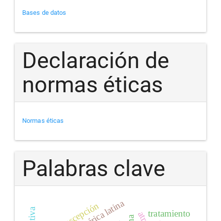
Bases de datos
Declaración de
normas éticas
Normas éticas
Palabras clave
américa latina
intususcepción
tratamiento