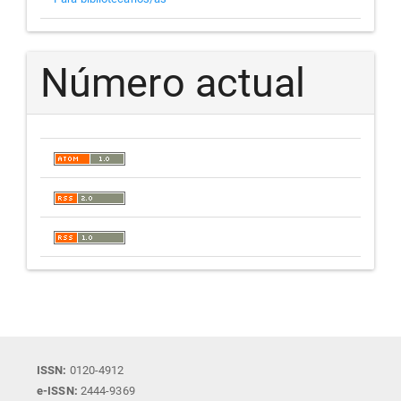
Número actual
ISSN:
0120-4912
e-ISSN:
2444-9369