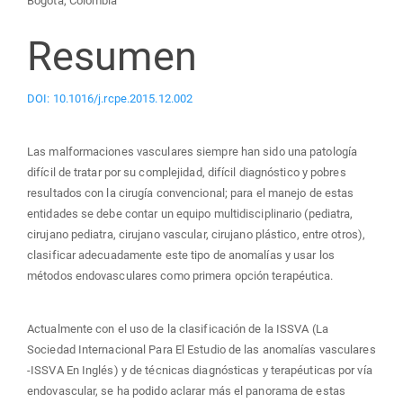
Bogotá, Colombia
Resumen
DOI: 10.1016/j.rcpe.2015.12.002
Las malformaciones vasculares siempre han sido una patología
difícil de tratar por su complejidad, difícil diagnóstico y pobres
resultados con la cirugía convencional; para el manejo de estas
entidades se debe contar un equipo multidisciplinario (pediatra,
cirujano pediatra, cirujano vascular, cirujano plástico, entre otros),
clasificar adecuadamente este tipo de anomalías y usar los
métodos endovasculares como primera opción terapéutica.
Actualmente con el uso de la clasificación de la ISSVA (La
Sociedad Internacional Para El Estudio de las anomalías vasculares
-ISSVA En Inglés) y de técnicas diagnósticas y terapéuticas por vía
endovascular, se ha podido aclarar más el panorama de estas