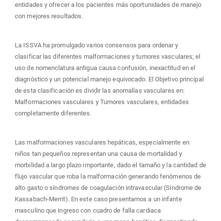
entidades y ofrecer a los pacientes más oportunidades de manejo
con mejores resultados.
La ISSVA ha promulgado varios consensos para ordenar y
clasificar las diferentes malformaciones y tumores vasculares; el
uso de nomenclatura antigua causa confusión, inexactitud en el
diagnóstico y un potencial manejo equivocado. El Objetivo principal
de esta clasificación es dividir las anomalías vasculares en:
Malformaciones vasculares y Tumores vasculares, entidades
completamente diferentes.
Las malformaciones vasculares hepáticas, especialmente en
niños tan pequeños representan una causa de mortalidad y
morbilidad a largo plazo importante, dado el tamaño y la cantidad de
flujo vascular que roba la malformación generando fenómenos de
alto gasto o síndromes de coagulación intravascular (Sindrome de
Kassabach-Merrit). En este caso presentamos a un infante
masculino que ingreso con cuadro de falla cardiaca