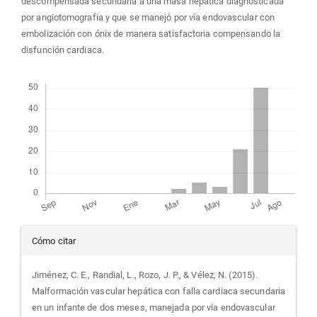
descompensada secundaria a una masa hepática diagnosticada
por angiotomografia y que se manejó por vía endovascular con
embolización con ónix de manera satisfactoria compensando la
disfunción cardiaca.
Descargas
Detalles
Cómo citar
del
Jiménez, C. E., Randial, L., Rozo, J. P., & Vélez, N. (2015).
Malformación vascular hepática con falla cardiaca secundaria
artículo
en un infante de dos meses, manejada por vía endovascular