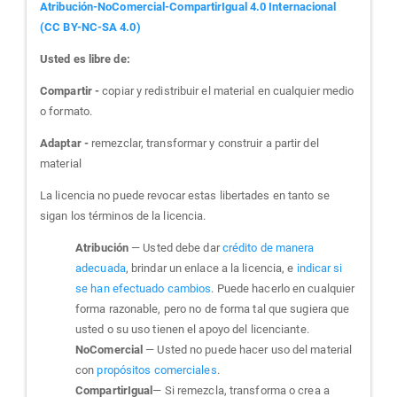
Atribución-NoComercial-CompartirIgual 4.0 Internacional
(CC BY-NC-SA 4.0)
Usted es libre de:
Compartir -
copiar y redistribuir el material en cualquier medio
o formato.
Adaptar -
remezclar, transformar y construir a partir del
material
La licencia no puede revocar estas libertades en tanto se
sigan los términos de la licencia.
Atribución
— Usted debe dar
crédito de manera
adecuada
, brindar un enlace a la licencia, e
indicar si
se han efectuado cambios
. Puede hacerlo en cualquier
forma razonable, pero no de forma tal que sugiera que
usted o su uso tienen el apoyo del licenciante.
NoComercial
— Usted no puede hacer uso del material
con
propósitos comerciales
.
CompartirIgual
— Si remezcla, transforma o crea a