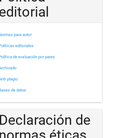
editorial
Normas para autor
Políticas editoriales
Política de evaluación por pares
Archivado
Anti-plagio
Bases de datos
Declaración de
normas éticas