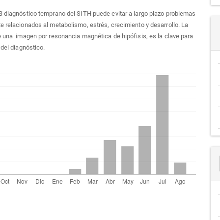
El diagnóstico temprano del SITH puede evitar a largo plazo problemas
e relacionados al metabolismo, estrés, crecimiento y desarrollo. La
e una imagen por resonancia magnética de hipófisis, es la clave para
 del diagnóstico.