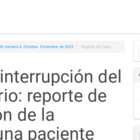
 56 número 4. Octubre- Diciembre de 2023
Reporte de Caso
interrupción del
a
rio: reporte de
ón de la
 una paciente