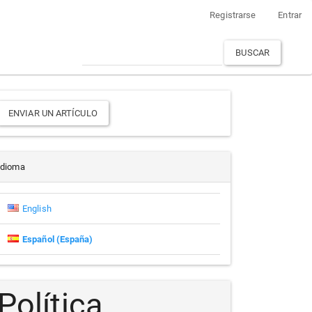
Registrarse
Entrar
BUSCAR
Enviar
ENVIAR UN ARTÍCULO
un
rtículo
Idioma
English
Español (España)
Política