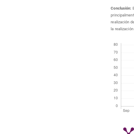
Conclusión:
principalment
realización d
la realización
Descargas