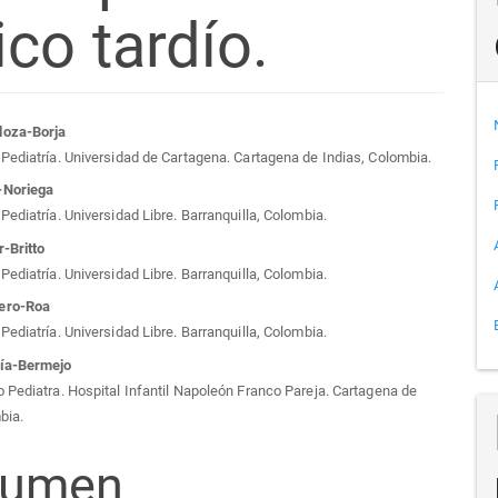
co tardío.
tenido
doza-Borja
Pediatría. Universidad de Cartagena. Cartagena de Indias, Colombia.
cipal
-Noriega
Pediatría. Universidad Libre. Barranquilla, Colombia.
r-Britto
Pediatría. Universidad Libre. Barranquilla, Colombia.
culo
ero-Roa
Pediatría. Universidad Libre. Barranquilla, Colombia.
ía-Bermejo
 Pediatra. Hospital Infantil Napoleón Franco Pareja. Cartagena de
bia.
sumen