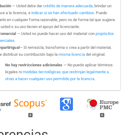
ibución
— Usted debe dar
crédito de manera adecuada
, brindar un
ce a la licencia, e
indicar si se han efectuado cambios
. Puede
erlo en cualquier forma razonable, pero no de forma tal que sugiera
usted o su uso tienen el apoyo del licenciante.
omercial
— Usted no puede hacer uso del material con
propósitos
erciales
.
partirIgual
— Si remezcla, transforma o crea a partir del material,
 distribuir su contribución bajo la
misma licencia
del original.
No hay restricciones adicionales
— No puede aplicar términos
legales ni
medidas tecnológicas que restrinjan legalmente a
otras a hacer cualquier uso permitido por la licencia.
0
0
erencias