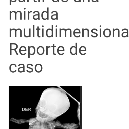
mirada
multidimensiona
Reporte de
caso
Barra
lateral
del