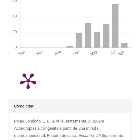
Detalles
Cómo citar
del
Rojas Londoño, L. B., & Villa Bustamante, A. (2024).
Acondroplasia congénita a partir de una mirada
artículo
multidimensional. Reporte de caso.
Pediatría
,
56
(Suplemento