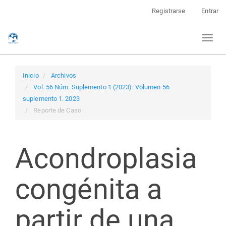
Navegación
Registrarse
Entrar
principal
Contenido
Toggl
principal
naviga
Barra
lateral
Inicio
Archivos
Vol. 56 Núm. Suplemento 1 (2023): Volumen 56
suplemento 1. 2023
Reporte de Caso
Acondroplasia
congénita a
partir de una