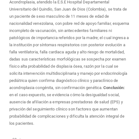
Acondroplasia, atendido la E.S.E Hospital Departamental
Universitario del Quindío, San Juan de Dios (Colombia), se trata de
un paciente de sexo masculino de 11 meses de edad de
nacionalidad venezolana, con pobre red de apoyo familiar, esquema
incompleto de vacunación, sin antecedentes familiares ni
patológicos de importancia referidos por la madre; el cual ingresa a
la institución por síntomas respiratorios con posterior evolución a
falla ventilatoria, falla cardiaca aguda y alto riesgo de mortalidad,
dadas sus características morfológicas se sospecha por examen
físico alta probabilidad de displasia ósea, razón por la cual se
solicita intervención multidisciplinaria y manejo por endocrinología
pediátrica quien confirma diagnóstico clínico y paraclínico de
acondroplasia congénita, sin confirmación genética.
Conclusión:
en el caso expuesto, se evidencia cómo la desigualdad social,
ausencia de afiliación a empresas prestadoras de salud (EPS) y
privación del seguimiento clínico son factores que aumentan
probabilidad de complicaciones y dificulta la atención integral de
los pacientes.
Descargas