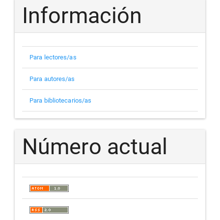
Información
Para lectores/as
Para autores/as
Para bibliotecarios/as
Número actual