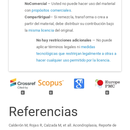
NoComercial
— Usted no puede hacer uso del material
con
propósitos comerciales
.
CompartirIgual
— Si remezcla, transforma o crea a
partir del material, debe distribuir su contribución bajo
la
misma licencia
del original.
No hay restricciones adicionales
— No puede
aplicar términos legales ni
medidas
tecnológicas que restrinjan legalmente a otras a
hacer cualquier uso permitido por la licencia.
0
0
0
Referencias
Calderón M, Rojas R, Calzada M, et all. Acondroplasia, Reporte de