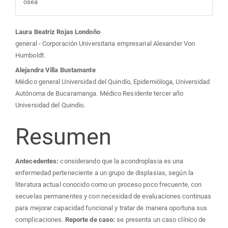
ósea
Contenido
Laura Beatriz Rojas Londoño
general - Corporación Universitaria empresarial Alexander Von
principal
Humboldt.
Alejandra Villa Bustamante
del
Médico general Universidad del Quindío, Epidemióloga, Universidad
Autónoma de Bucaramanga. Médico Residente tercer año
artículo
Universidad del Quindío.
Resumen
Antecedentes:
considerando que la acondroplasia es una
enfermedad perteneciente a un grupo de displasias, según la
literatura actual conocido como un proceso poco frecuente, con
secuelas permanentes y con necesidad de evaluaciones continuas
para mejorar capacidad funcional y tratar de manera oportuna sus
complicaciones.
Reporte de caso:
se presenta un caso clínico de