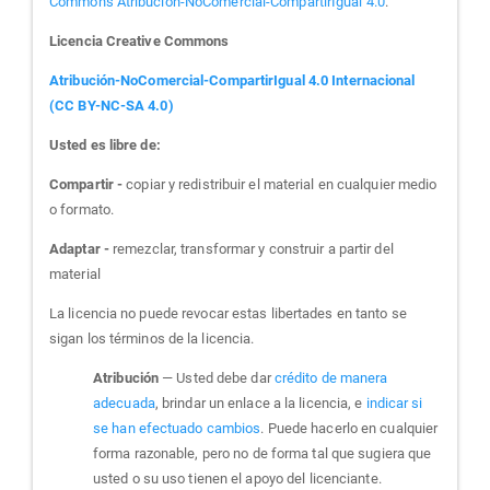
Commons Atribución-NoComercial-CompartirIgual 4.0
.
Licencia Creative Commons
Atribución-NoComercial-CompartirIgual 4.0 Internacional
(CC BY-NC-SA 4.0)
Usted es libre de:
Compartir -
copiar y redistribuir el material en cualquier medio
o formato.
Adaptar -
remezclar, transformar y construir a partir del
material
La licencia no puede revocar estas libertades en tanto se
sigan los términos de la licencia.
Atribución
— Usted debe dar
crédito de manera
adecuada
, brindar un enlace a la licencia, e
indicar si
se han efectuado cambios
. Puede hacerlo en cualquier
forma razonable, pero no de forma tal que sugiera que
usted o su uso tienen el apoyo del licenciante.