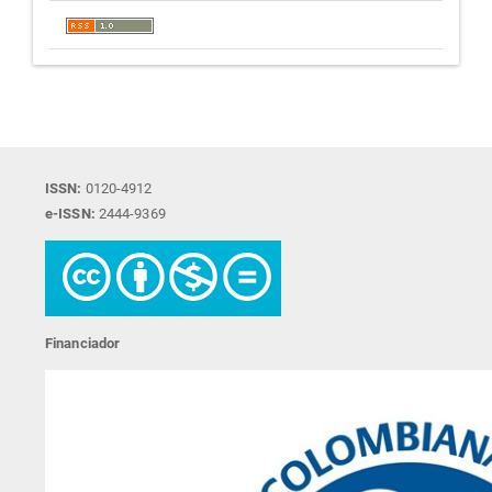
ISSN:
0120-4912
e-ISSN:
2444-9369
Financiador