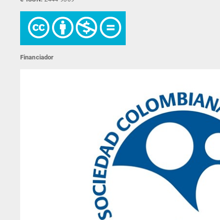
Financiador