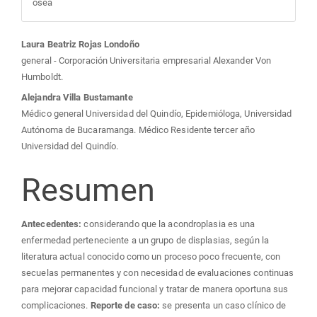
ósea
Contenido
Laura Beatriz Rojas Londoño
general - Corporación Universitaria empresarial Alexander Von
principal
Humboldt.
Alejandra Villa Bustamante
del
Médico general Universidad del Quindío, Epidemióloga, Universidad
Autónoma de Bucaramanga. Médico Residente tercer año
artículo
Universidad del Quindío.
Resumen
Antecedentes:
considerando que la acondroplasia es una
enfermedad perteneciente a un grupo de displasias, según la
literatura actual conocido como un proceso poco frecuente, con
secuelas permanentes y con necesidad de evaluaciones continuas
para mejorar capacidad funcional y tratar de manera oportuna sus
complicaciones.
Reporte de caso:
se presenta un caso clínico de