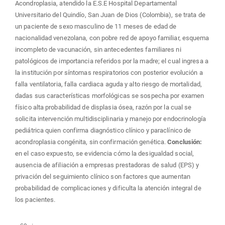
Acondroplasia, atendido la E.S.E Hospital Departamental
Universitario del Quindío, San Juan de Dios (Colombia), se trata de
un paciente de sexo masculino de 11 meses de edad de
nacionalidad venezolana, con pobre red de apoyo familiar, esquema
incompleto de vacunación, sin antecedentes familiares ni
patológicos de importancia referidos por la madre; el cual ingresa a
la institución por síntomas respiratorios con posterior evolución a
falla ventilatoria, falla cardiaca aguda y alto riesgo de mortalidad,
dadas sus características morfológicas se sospecha por examen
físico alta probabilidad de displasia ósea, razón por la cual se
solicita intervención multidisciplinaria y manejo por endocrinología
pediátrica quien confirma diagnóstico clínico y paraclínico de
acondroplasia congénita, sin confirmación genética.
Conclusión:
en el caso expuesto, se evidencia cómo la desigualdad social,
ausencia de afiliación a empresas prestadoras de salud (EPS) y
privación del seguimiento clínico son factores que aumentan
probabilidad de complicaciones y dificulta la atención integral de
los pacientes.
Descargas