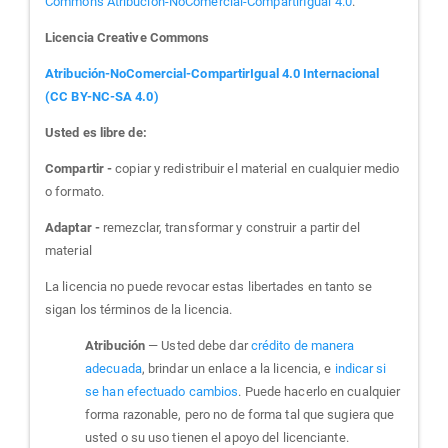
Commons Atribución-NoComercial-CompartirIgual 4.0
.
Licencia Creative Commons
Atribución-NoComercial-CompartirIgual 4.0 Internacional
(CC BY-NC-SA 4.0)
Usted es libre de:
Compartir -
copiar y redistribuir el material en cualquier medio
o formato.
Adaptar -
remezclar, transformar y construir a partir del
material
La licencia no puede revocar estas libertades en tanto se
sigan los términos de la licencia.
Atribución
— Usted debe dar
crédito de manera
adecuada
, brindar un enlace a la licencia, e
indicar si
se han efectuado cambios
. Puede hacerlo en cualquier
forma razonable, pero no de forma tal que sugiera que
usted o su uso tienen el apoyo del licenciante.