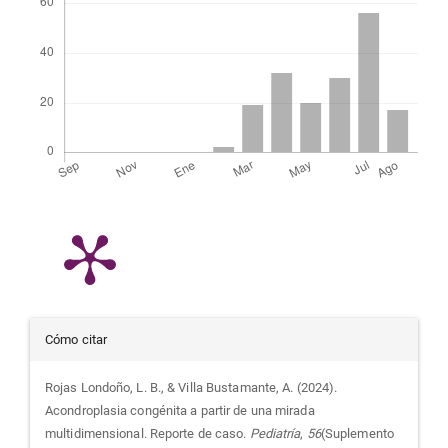
Detalles
Cómo citar
del
Rojas Londoño, L. B., & Villa Bustamante, A. (2024).
Acondroplasia congénita a partir de una mirada
artículo
multidimensional. Reporte de caso.
Pediatría
,
56
(Suplemento