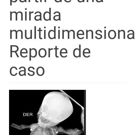
mirada
multidimensiona
Reporte de
caso
Barra
lateral
del