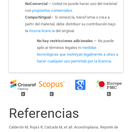
NoComercial
— Usted no puede hacer uso del material
con
propósitos comerciales
.
CompartirIgual
— Si remezcla, transforma o crea a
partir del material, debe distribuir su contribución bajo
la
misma licencia
del original.
No hay restricciones adicionales
— No puede
aplicar términos legales ni
medidas
tecnológicas que restrinjan legalmente a otras a
hacer cualquier uso permitido por la licencia.
0
0
0
Referencias
Calderón M, Rojas R, Calzada M, et all. Acondroplasia, Reporte de