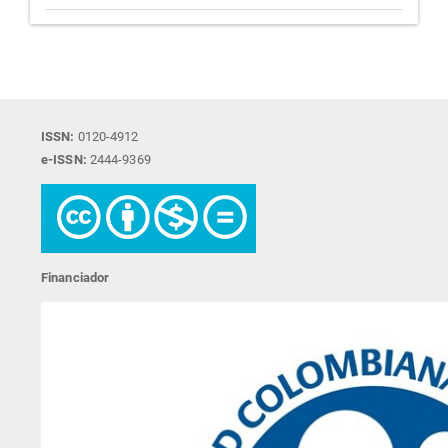
ISSN:
0120-4912
e-ISSN:
2444-9369
Financiador