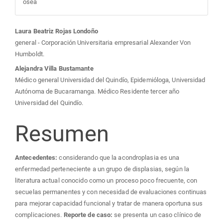
ósea
Contenido
Laura Beatriz Rojas Londoño
general - Corporación Universitaria empresarial Alexander Von
principal
Humboldt.
Alejandra Villa Bustamante
del
Médico general Universidad del Quindío, Epidemióloga, Universidad
Autónoma de Bucaramanga. Médico Residente tercer año
artículo
Universidad del Quindío.
Resumen
Antecedentes:
considerando que la acondroplasia es una
enfermedad perteneciente a un grupo de displasias, según la
literatura actual conocido como un proceso poco frecuente, con
secuelas permanentes y con necesidad de evaluaciones continuas
para mejorar capacidad funcional y tratar de manera oportuna sus
complicaciones.
Reporte de caso:
se presenta un caso clínico de