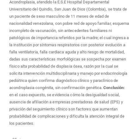
Acondroplasia, atendido la E.S.E Hospital Departamental
Universitario del Quindío, San Juan de Dios (Colombia), se trata de
un paciente de sexo masculino de 11 meses de edad de
nacionalidad venezolana, con pobre red de apoyo familiar, esquema
incompleto de vacunación, sin antecedentes familiares ni
patológicos de importancia referidos por la madre; el cual ingresa a
la institución por síntomas respiratorios con posterior evolución a
falla ventilatoria, falla cardiaca aguda y alto riesgo de mortalidad,
dadas sus características morfológicas se sospecha por examen
físico alta probabilidad de displasia ósea, razón por la cual se
solicita intervención multidisciplinaria y manejo por endocrinología
pediátrica quien confirma diagnóstico clínico y paraclínico de
acondroplasia congénita, sin confirmación genética.
Conclusión:
en el caso expuesto, se evidencia cómo la desigualdad social,
ausencia de afiliación a empresas prestadoras de salud (EPS) y
privación del seguimiento clínico son factores que aumentan
probabilidad de complicaciones y dificulta la atención integral de
los pacientes.
Descargas