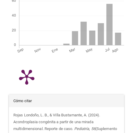
Detalles
Cómo citar
del
Rojas Londoño, L. B., & Villa Bustamante, A. (2024).
Acondroplasia congénita a partir de una mirada
artículo
multidimensional. Reporte de caso.
Pediatría
,
56
(Suplemento