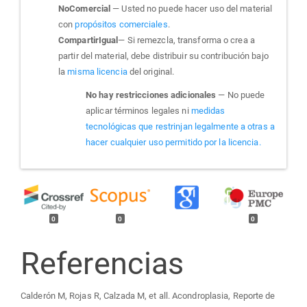
NoComercial
— Usted no puede hacer uso del material
con
propósitos comerciales
.
CompartirIgual
— Si remezcla, transforma o crea a
partir del material, debe distribuir su contribución bajo
la
misma licencia
del original.
No hay restricciones adicionales
— No puede
aplicar términos legales ni
medidas
tecnológicas que restrinjan legalmente a otras a
hacer cualquier uso permitido por la licencia.
0
0
0
Referencias
Calderón M, Rojas R, Calzada M, et all. Acondroplasia, Reporte de