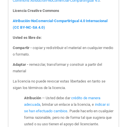
Commons Atribución-NoComercial-CompartirIgual 4.0
.
Licencia Creative Commons
Atribución-NoComercial-CompartirIgual 4.0 Internacional
(CC BY-NC-SA 4.0)
Usted es libre de:
Compartir -
copiar y redistribuir el material en cualquier medio
o formato.
Adaptar -
remezclar, transformar y construir a partir del
material
La licencia no puede revocar estas libertades en tanto se
sigan los términos de la licencia.
Atribución
— Usted debe dar
crédito de manera
adecuada
, brindar un enlace a la licencia, e
indicar si
se han efectuado cambios
. Puede hacerlo en cualquier
forma razonable, pero no de forma tal que sugiera que
usted o su uso tienen el apoyo del licenciante.