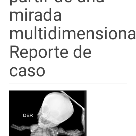
mirada
multidimensiona
Reporte de
caso
Barra
lateral
del