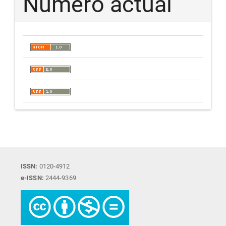
Número actual
ISSN:
0120-4912
e-ISSN:
2444-9369