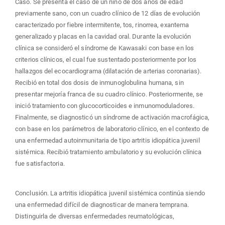
Caso. Se presenta el caso de un niño de dos años de edad
previamente sano, con un cuadro clínico de 12 días de evolución
caracterizado por fiebre intermitente, tos, rinorrea, exantema
generalizado y placas en la cavidad oral. Durante la evolución
clínica se consideró el síndrome de Kawasaki con base en los
criterios clínicos, el cual fue sustentado posteriormente por los
hallazgos del ecocardiograma (dilatación de arterias coronarias).
Recibió en total dos dosis de inmunoglobulina humana, sin
presentar mejoría franca de su cuadro clínico. Posteriormente, se
inició tratamiento con glucocorticoides e inmunomoduladores.
Finalmente, se diagnosticó un síndrome de activación macrofágica,
con base en los parámetros de laboratorio clínico, en el contexto de
una enfermedad autoinmunitaria de tipo artritis idiopática juvenil
sistémica. Recibió tratamiento ambulatorio y su evolución clínica
fue satisfactoria.
Conclusión. La artritis idiopática juvenil sistémica continúa siendo
una enfermedad difícil de diagnosticar de manera temprana.
Distinguirla de diversas enfermedades reumatológicas,