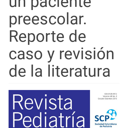
un paciente
preescolar.
Reporte de
caso y revisión
de la literatura
Barra
lateral
del