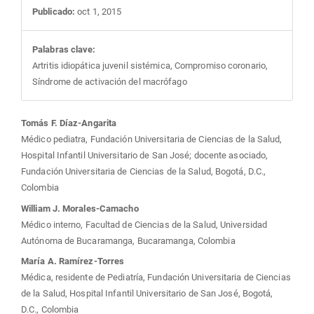
Publicado:
oct 1, 2015
Palabras clave:
Artritis idiopática juvenil sistémica, Compromiso coronario,
Síndrome de activación del macrófago
Contenido
Tomás F. Díaz-Angarita
Médico pediatra, Fundación Universitaria de Ciencias de la Salud,
principal
Hospital Infantil Universitario de San José; docente asociado,
Fundación Universitaria de Ciencias de la Salud, Bogotá, D.C.,
del
Colombia
William J. Morales-Camacho
artículo
Médico interno, Facultad de Ciencias de la Salud, Universidad
Autónoma de Bucaramanga, Bucaramanga, Colombia
María A. Ramírez-Torres
Médica, residente de Pediatría, Fundación Universitaria de Ciencias
de la Salud, Hospital Infantil Universitario de San José, Bogotá,
D.C., Colombia