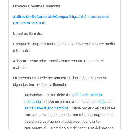
Licencia Creative Commons
Atribución-NoComercial-CompartirIgual 4.0 Internacional
(CC BY-NC-SA 4.0)
Usted es libre de:
Compartir -
copiar y redistribuir el material en cualquier medio
o formato.
Adaptar -
remezclar, transformar y construir a partir del
material
La licencia no puede revocar estas libertades en tanto se
sigan los términos de la licencia.
Atribución
— Usted debe dar
crédito de manera
adecuada
, brindar un enlace a la licencia, e
indicar si
se han efectuado cambios
. Puede hacerlo en cualquier
forma razonable, pero no de forma tal que sugiera que
usted o su uso tienen el apoyo del licenciante.
NoComercial
— Usted no puede hacer uso del material